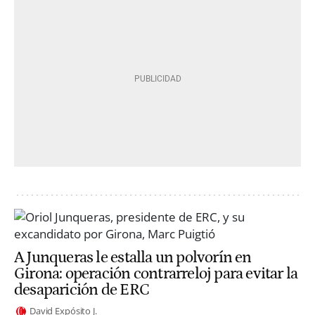
A Junqueras le estalla un polvorín en
Girona: operación contrarreloj para evitar la
desaparición de ERC
David Expósito J.