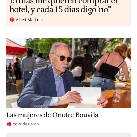
15 días me quieren comprar el
hotel, y cada 15 días digo 'no'"
Albert Martínez
Las mujeres de Onofre Bouvila
Yolanda Cardo