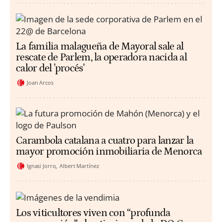
La familia malagueña de Mayoral sale al
rescate de Parlem, la operadora nacida al
calor del 'procés'
Joan Arcos
Carambola catalana a cuatro para lanzar la
mayor promoción inmobiliaria de Menorca
Ignasi Jorro
Albert Martínez
Los viticultores viven con “profunda