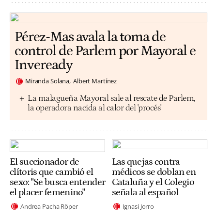
Pérez-Mas avala la toma de
control de Parlem por Mayoral e
Inveready
Miranda Solana
Albert Martínez
La malagueña Mayoral sale al rescate de Parlem,
la operadora nacida al calor del 'procés'
El succionador de
Las quejas contra
clítoris que cambió el
médicos se doblan en
sexo: "Se busca entender
Cataluña y el Colegio
el placer femenino"
señala al español
Andrea Pacha Röper
Ignasi Jorro