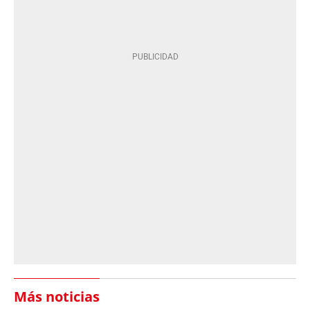
Más noticias