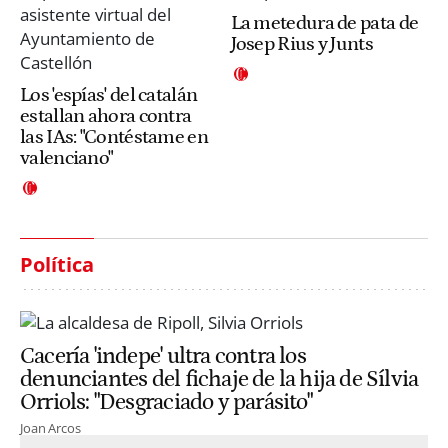
La metedura de pata de
Josep Rius y Junts
Los 'espías' del catalán
estallan ahora contra
las IAs: "Contéstame en
valenciano"
Política
Cacería 'indepe' ultra contra los
denunciantes del fichaje de la hija de Sílvia
Orriols: "Desgraciado y parásito"
Joan Arcos