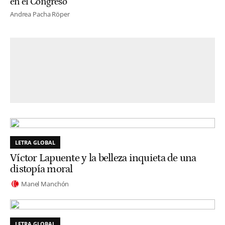
en el Congreso
Andrea Pacha Röper
LETRA GLOBAL
Víctor Lapuente y la belleza inquieta de una
distopía moral
Manel Manchón
LETRA GLOBAL