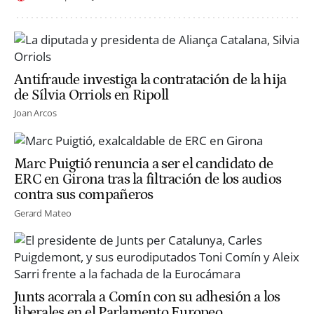
Antifraude investiga la contratación de la hija
de Sílvia Orriols en Ripoll
Joan Arcos
Marc Puigtió renuncia a ser el candidato de
ERC en Girona tras la filtración de los audios
contra sus compañeros
Gerard Mateo
Junts acorrala a Comín con su adhesión a los
liberales en el Parlamento Europeo