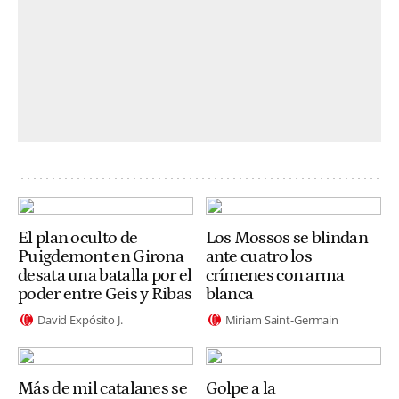
El plan oculto de
Los Mossos se blindan
Puigdemont en Girona
ante cuatro los
desata una batalla por el
crímenes con arma
poder entre Geis y Ribas
blanca
David Expósito J.
Miriam Saint-Germain
Más de mil catalanes se
Golpe a la