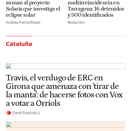
suman al proyecto
multirreincidencia en
Solaris que investiga el
Tarragona: 16 detenidos
eclipse solar
y 500 identificados
Andrea Pacha Röper
Redacción
Cataluña
Travis, el verdugo de ERC en
Girona que amenaza con 'tirar de
la manta': de hacerse fotos con Vox
a votar a Orriols
David Expósito J.