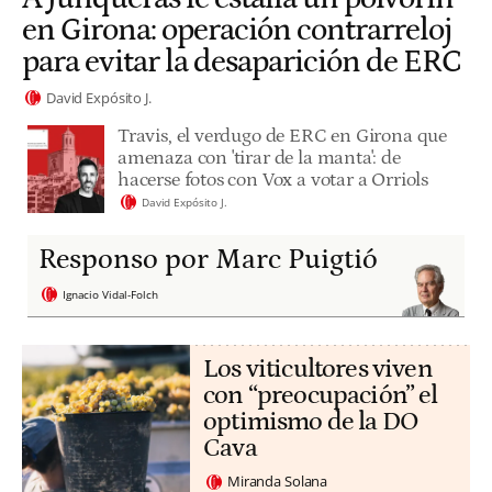
en Girona: operación contrarreloj
para evitar la desaparición de ERC
David Expósito J.
Travis, el verdugo de ERC en Girona que
amenaza con 'tirar de la manta': de
hacerse fotos con Vox a votar a Orriols
David Expósito J.
Responso por Marc Puigtió
Ignacio Vidal-Folch
Los viticultores viven
con “preocupación” el
optimismo de la DO
Cava
Miranda Solana