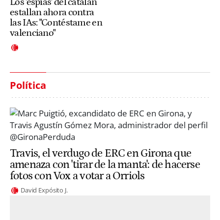
Los 'espías' del catalán
estallan ahora contra
las IAs: "Contéstame en
valenciano"
Política
Travis, el verdugo de ERC en Girona que
amenaza con 'tirar de la manta': de hacerse
fotos con Vox a votar a Orriols
David Expósito J.