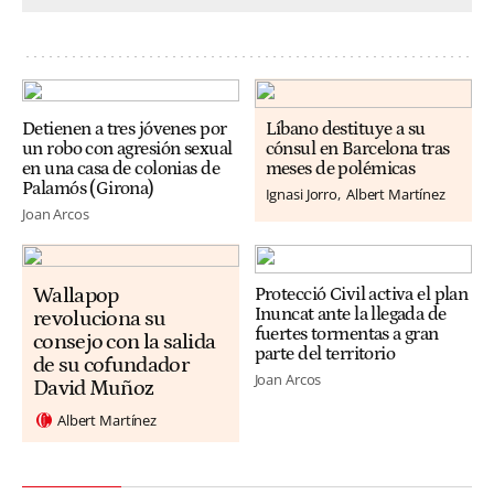
Detienen a tres jóvenes por
Líbano destituye a su
un robo con agresión sexual
cónsul en Barcelona tras
en una casa de colonias de
meses de polémicas
Palamós (Girona)
Ignasi Jorro
Albert Martínez
Joan Arcos
Wallapop
Protecció Civil activa el plan
Inuncat ante la llegada de
revoluciona su
fuertes tormentas a gran
consejo con la salida
parte del territorio
de su cofundador
Joan Arcos
David Muñoz
Albert Martínez