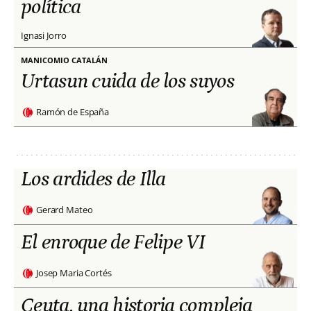
política
Ignasi Jorro
MANICOMIO CATALÁN
Urtasun cuida de los suyos
Ramón de España
Los ardides de Illa
Gerard Mateo
El enroque de Felipe VI
Josep Maria Cortés
Ceuta, una historia compleja