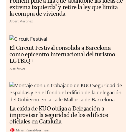
Foment pide a Illa que "abandone las ideas de
extrema izquierda" y retire la ley que limita
la compra de vivienda
Albert Martínez
El Circuit Festival consolida a Barcelona
como epicentro internacional del turismo
LGTBIQ+
Joan Arcos
La caída de KUO obliga a Delegación a
improvisar la seguridad de los edificios
oficiales en Cataluña
Miriam Saint-Germain