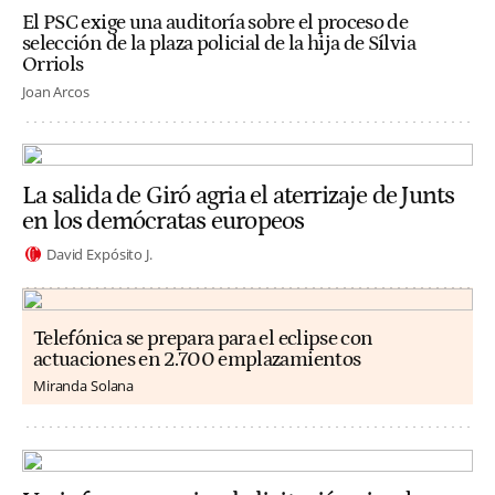
El PSC exige una auditoría sobre el proceso de
selección de la plaza policial de la hija de Sílvia
Orriols
Joan Arcos
La salida de Giró agria el aterrizaje de Junts
en los demócratas europeos
David Expósito J.
Telefónica se prepara para el eclipse con
actuaciones en 2.700 emplazamientos
Miranda Solana