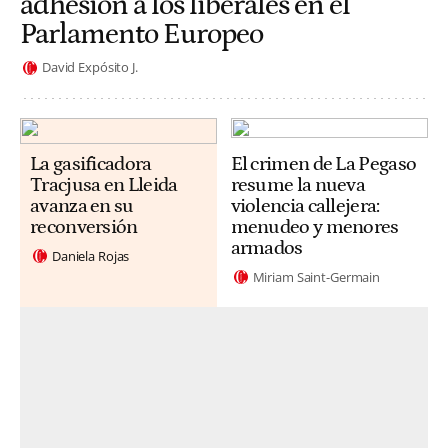
adhesión a los liberales en el
Parlamento Europeo
David Expósito J.
La gasificadora
El crimen de La Pegaso
Tracjusa en Lleida
resume la nueva
avanza en su
violencia callejera:
reconversión
menudeo y menores
armados
Daniela Rojas
Miriam Saint-Germain