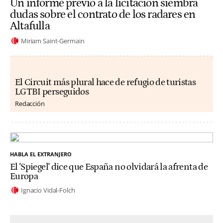
Un informe previo a la licitación siembra
dudas sobre el contrato de los radares en
Altafulla
Miriam Saint-Germain
El Circuit más plural hace de refugio de turistas
LGTBI perseguidos
Redacción
HABLA EL EXTRANJERO
El 'Spiegel' dice que España no olvidará la afrenta de
Europa
Ignacio Vidal-Folch