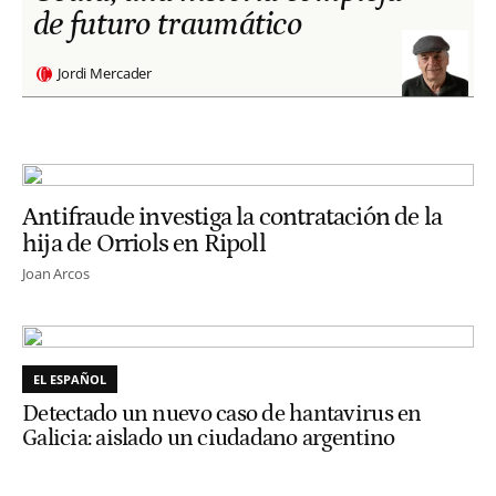
de futuro traumático
Jordi Mercader
Antifraude investiga la contratación de la
hija de Orriols en Ripoll
Joan Arcos
EL ESPAÑOL
Detectado un nuevo caso de hantavirus en
Galicia: aislado un ciudadano argentino