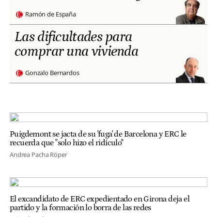
Ramón de España
Las dificultades para
comprar una vivienda
Gonzalo Bernardos
Puigdemont se jacta de su 'fuga' de Barcelona y ERC le
recuerda que "solo hizo el ridículo"
Andrea Pacha Röper
El excandidato de ERC expedientado en Girona deja el
partido y la formación lo borra de las redes