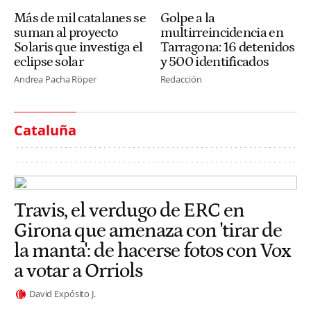
Más de mil catalanes se
Golpe a la
suman al proyecto
multirreincidencia en
Solaris que investiga el
Tarragona: 16 detenidos
eclipse solar
y 500 identificados
Andrea Pacha Röper
Redacción
Cataluña
Travis, el verdugo de ERC en
Girona que amenaza con 'tirar de
la manta': de hacerse fotos con Vox
a votar a Orriols
David Expósito J.