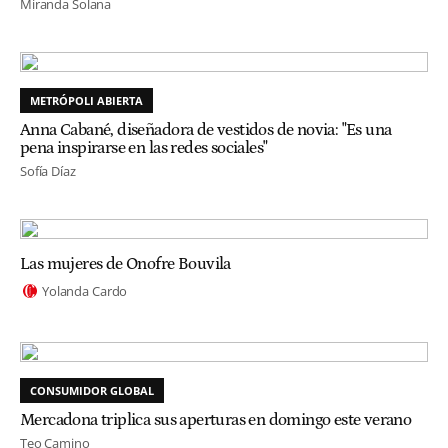
Miranda Solana
METRÓPOLI ABIERTA
Anna Cabané, diseñadora de vestidos de novia: "Es una
pena inspirarse en las redes sociales"
Sofía Díaz
Las mujeres de Onofre Bouvila
Yolanda Cardo
CONSUMIDOR GLOBAL
Mercadona triplica sus aperturas en domingo este verano
Teo Camino