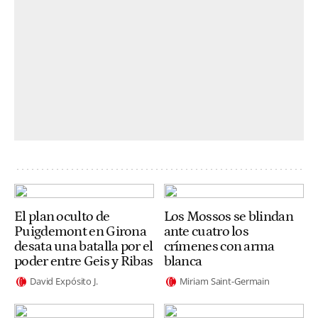
El plan oculto de
Los Mossos se blindan
Puigdemont en Girona
ante cuatro los
desata una batalla por el
crímenes con arma
poder entre Geis y Ribas
blanca
David Expósito J.
Miriam Saint-Germain