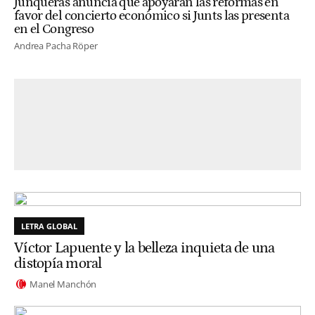
Junqueras anuncia que apoyarán las reformas en
favor del concierto económico si Junts las presenta
en el Congreso
Andrea Pacha Röper
LETRA GLOBAL
Víctor Lapuente y la belleza inquieta de una
distopía moral
Manel Manchón