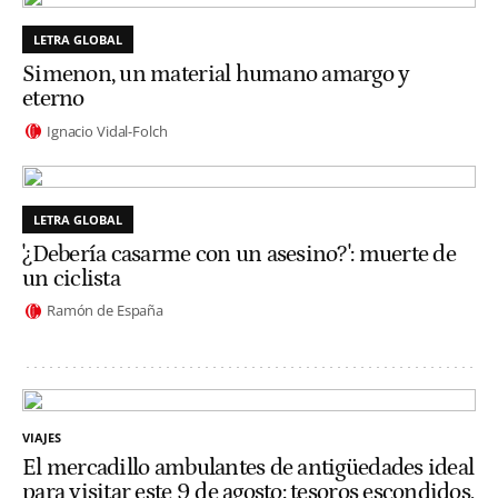
LETRA GLOBAL
Simenon, un material humano amargo y
eterno
Ignacio Vidal-Folch
LETRA GLOBAL
'¿Debería casarme con un asesino?': muerte de
un ciclista
Ramón de España
VIAJES
El mercadillo ambulantes de antigüedades ideal
para visitar este 9 de agosto: tesoros escondidos,