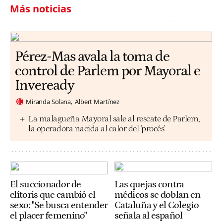
Más noticias
Pérez-Mas avala la toma de
control de Parlem por Mayoral e
Inveready
Miranda Solana
Albert Martínez
La malagueña Mayoral sale al rescate de Parlem,
la operadora nacida al calor del 'procés'
El succionador de
Las quejas contra
clítoris que cambió el
médicos se doblan en
sexo: "Se busca entender
Cataluña y el Colegio
el placer femenino"
señala al español