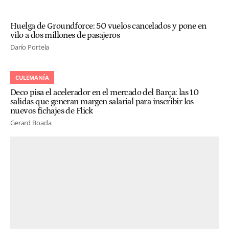
Huelga de Groundforce: 50 vuelos cancelados y pone en
vilo a dos millones de pasajeros
Darío Portela
CULEMANÍA
Deco pisa el acelerador en el mercado del Barça: las 10
salidas que generan margen salarial para inscribir los
nuevos fichajes de Flick
Gerard Boada