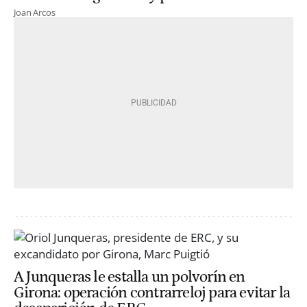
Joan Arcos
A Junqueras le estalla un polvorín en
Girona: operación contrarreloj para evitar la