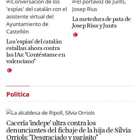
La metedura de pata de
Josep Rius y Junts
Los 'espías' del catalán
estallan ahora contra
las IAs: "Contéstame en
valenciano"
Política
Cacería 'indepe' ultra contra los
denunciantes del fichaje de la hija de Sílvia
Orriols: "Desgraciado y parásito"