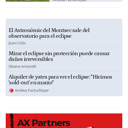
El Astronòmic del Montsec sale del
observatorio para el eclipse
Joan Colás
Mirar el eclipse sin protección puede causar
daños irreversibles
Silvana Antonelli
Alquiler de yates para ver el eclipse: "Hicimos
'sold-out' en marzo"
Andrea Pacha Röper