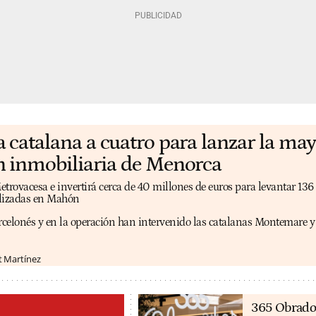
catalana a cuatro para lanzar la may
 inmobiliaria de Menorca
etrovacesa e invertirá cerca de 40 millones de euros para levantar 136
alizadas en Mahón
arcelonés y en la operación han intervenido las catalanas Montemare 
t Martínez
365 Obrado