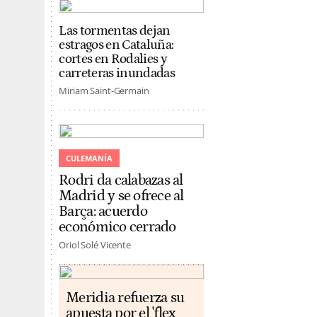
Las tormentas dejan
estragos en Cataluña:
cortes en Rodalies y
carreteras inundadas
Miriam Saint-Germain
CULEMANÍA
Rodri da calabazas al
Madrid y se ofrece al
Barça: acuerdo
económico cerrado
Oriol Solé Vicente
Meridia refuerza su
apuesta por el 'flex