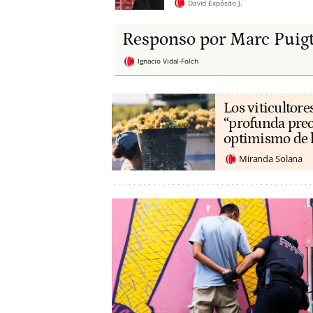
David Expósito J.
Responso por Marc Puig
Ignacio Vidal-Folch
Los viticultore
“profunda preo
optimismo de 
Miranda Solana