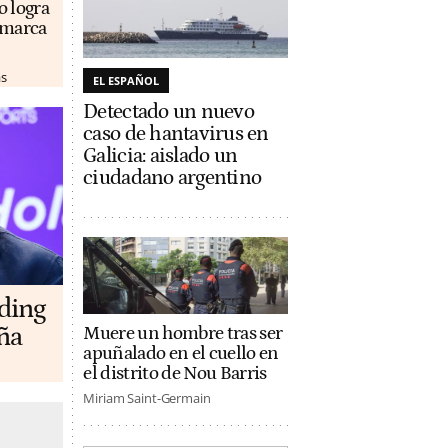
o logra
u marca
as
EL ESPAÑOL
Detectado un nuevo
caso de hantavirus en
Galicia: aislado un
ciudadano argentino
lding
ña
Muere un hombre tras ser
apuñalado en el cuello en
el distrito de Nou Barris
Miriam Saint-Germain