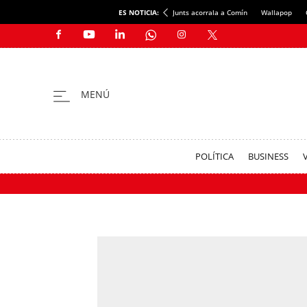
ES NOTICIA:
Junts acorrala a Comín
Wallapop
POLÍTICA
BUSINESS