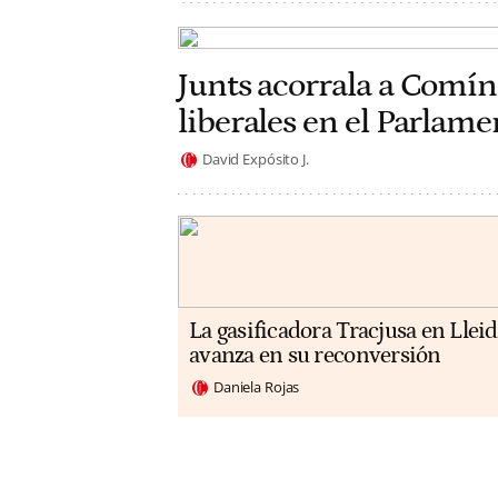
Junts acorrala a Comín
liberales en el Parlam
David Expósito J.
La gasificadora Tracjusa en Llei
avanza en su reconversión
Daniela Rojas