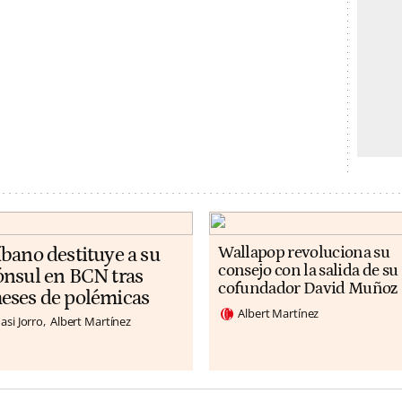
íbano destituye a su
Wallapop revoluciona su
consejo con la salida de su
ónsul en BCN tras
cofundador David Muñoz
eses de polémicas
Albert Martínez
asi Jorro
Albert Martínez