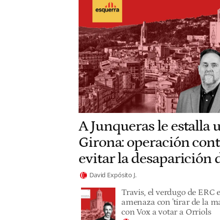
A Junqueras le estalla 
Girona: operación cont
evitar la desaparición
David Expósito J.
Travis, el verdugo de ERC 
amenaza con 'tirar de la ma
con Vox a votar a Orriols