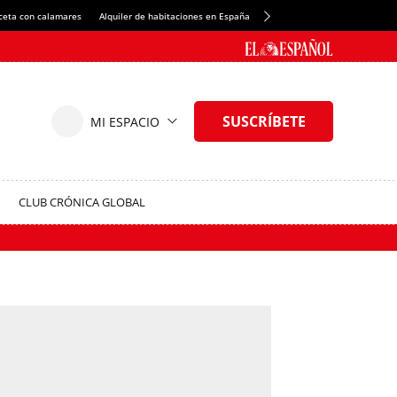
ceta con calamares
Alquiler de habitaciones en España
Crédito del Spotify Camp Nou
CLUB CRÓNICA GLOBAL