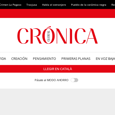
Crimen La Pegaso
Tracjusa
Habla el extranjero
Pueblo de la cerámica negra
Re
VIDA
CREACIÓN
PENSAMIENTO
PRIMERAS PLANAS
EN VOZ BAJA
LLEGIR EN CATALÀ
Pásate al MODO AHORRO