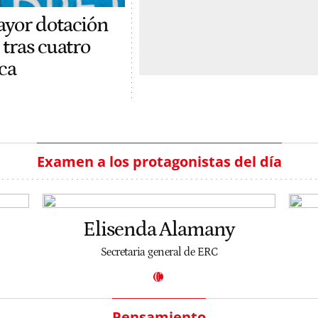
ayor dotación
 tras cuatro
ca
Examen a los protagonistas del día
Elisenda Alamany
Secretaria general de ERC
Pensamiento