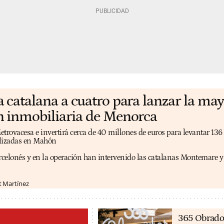
catalana a cuatro para lanzar la may
 inmobiliaria de Menorca
etrovacesa e invertirá cerca de 40 millones de euros para levantar 136
alizadas en Mahón
arcelonés y en la operación han intervenido las catalanas Montemare 
t Martínez
365 Obrado