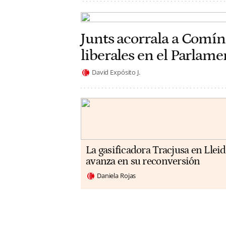
Junts acorrala a Comín
liberales en el Parlam
David Expósito J.
La gasificadora Tracjusa en Llei
avanza en su reconversión
Daniela Rojas