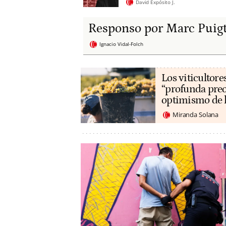
David Expósito J.
Responso por Marc Puig
Ignacio Vidal-Folch
Los viticultore
“profunda preo
optimismo de 
Miranda Solana