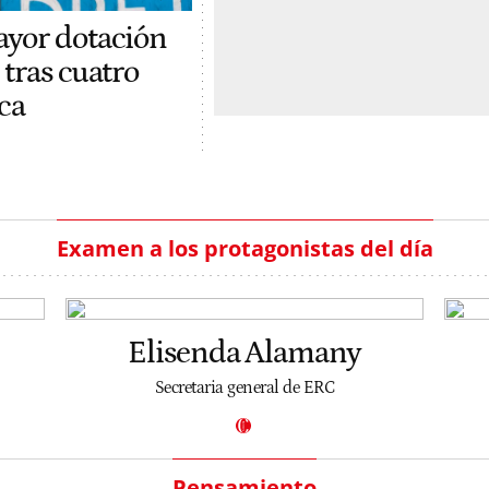
ayor dotación
 tras cuatro
ca
Examen a los protagonistas del día
Elisenda Alamany
Secretaria general de ERC
Pensamiento