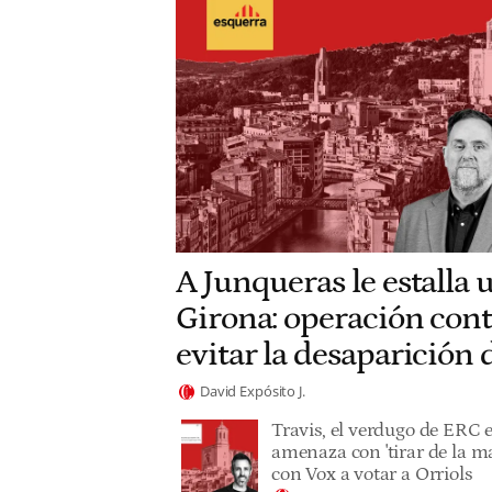
A Junqueras le estalla 
Girona: operación cont
evitar la desaparición
David Expósito J.
Travis, el verdugo de ERC 
amenaza con 'tirar de la ma
con Vox a votar a Orriols