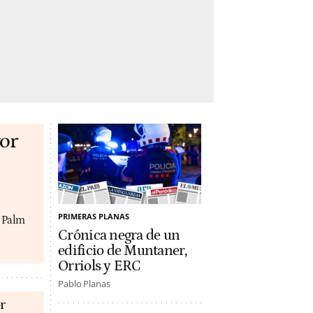
or
PRIMERAS PLANAS
y Palm
Crónica negra de un
edificio de Muntaner,
Orriols y ERC
Pablo Planas
r