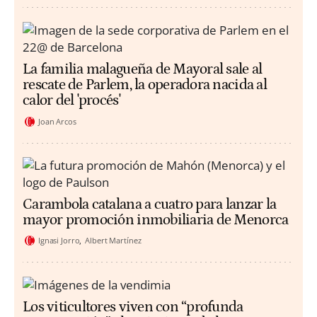
La familia malagueña de Mayoral sale al
rescate de Parlem, la operadora nacida al
calor del 'procés'
Joan Arcos
Carambola catalana a cuatro para lanzar la
mayor promoción inmobiliaria de Menorca
Ignasi Jorro
Albert Martínez
Los viticultores viven con “profunda