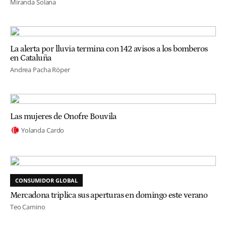
Miranda Solana
La alerta por lluvia termina con 142 avisos a los bomberos
en Cataluña
Andrea Pacha Röper
Las mujeres de Onofre Bouvila
Yolanda Cardo
CONSUMIDOR GLOBAL
Mercadona triplica sus aperturas en domingo este verano
Teo Camino