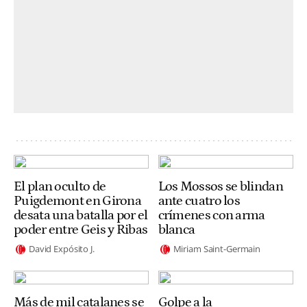
El plan oculto de
Los Mossos se blindan
Puigdemont en Girona
ante cuatro los
desata una batalla por el
crímenes con arma
poder entre Geis y Ribas
blanca
David Expósito J.
Miriam Saint-Germain
Más de mil catalanes se
Golpe a la