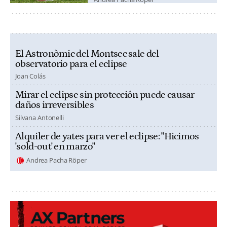
El Astronòmic del Montsec sale del
observatorio para el eclipse
Joan Colás
Mirar el eclipse sin protección puede causar
daños irreversibles
Silvana Antonelli
Alquiler de yates para ver el eclipse: "Hicimos
'sold-out' en marzo"
Andrea Pacha Röper