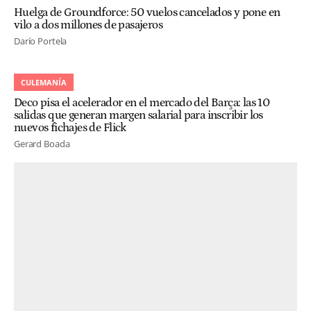
Huelga de Groundforce: 50 vuelos cancelados y pone en
vilo a dos millones de pasajeros
Darío Portela
CULEMANÍA
Deco pisa el acelerador en el mercado del Barça: las 10
salidas que generan margen salarial para inscribir los
nuevos fichajes de Flick
Gerard Boada