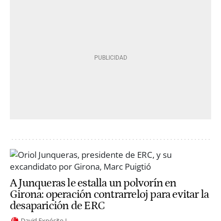
A Junqueras le estalla un polvorín en
Girona: operación contrarreloj para evitar la
desaparición de ERC
David Expósito J.