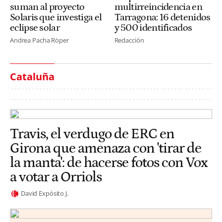
suman al proyecto
multirreincidencia en
Solaris que investiga el
Tarragona: 16 detenidos
eclipse solar
y 500 identificados
Andrea Pacha Röper
Redacción
Cataluña
Travis, el verdugo de ERC en
Girona que amenaza con 'tirar de
la manta': de hacerse fotos con Vox
a votar a Orriols
David Expósito J.