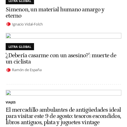
LETRA GLOBAL
Simenon, un material humano amargo y
eterno
Ignacio Vidal-Folch
LETRA GLOBAL
'¿Debería casarme con un asesino?': muerte de
un ciclista
Ramón de España
VIAJES
El mercadillo ambulantes de antigüedades ideal
para visitar este 9 de agosto: tesoros escondidos,
libros antiguos, plata y juguetes vintage