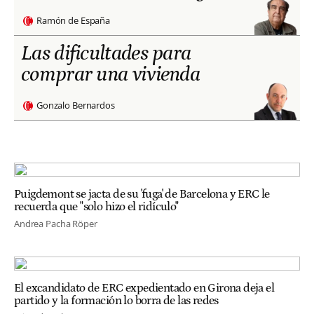
Ramón de España
Las dificultades para
comprar una vivienda
Gonzalo Bernardos
Puigdemont se jacta de su 'fuga' de Barcelona y ERC le
recuerda que "solo hizo el ridículo"
Andrea Pacha Röper
El excandidato de ERC expedientado en Girona deja el
partido y la formación lo borra de las redes