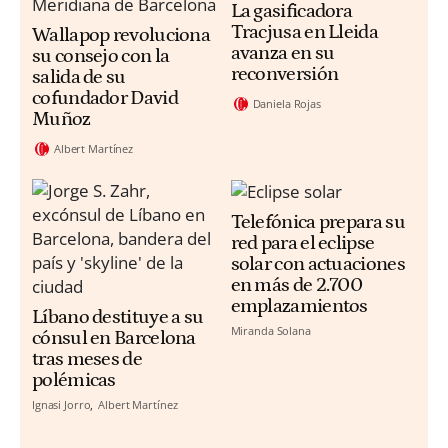
La gasificadora
Tracjusa en Lleida
Wallapop revoluciona
avanza en su
su consejo con la
reconversión
salida de su
cofundador David
Daniela Rojas
Muñoz
Albert Martínez
Telefónica prepara su
red para el eclipse
solar con actuaciones
en más de 2.700
emplazamientos
Líbano destituye a su
Miranda Solana
cónsul en Barcelona
tras meses de
polémicas
Ignasi Jorro
Albert Martínez