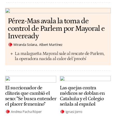
Pérez-Mas avala la toma de
control de Parlem por Mayoral e
Inveready
Miranda Solana
Albert Martínez
La malagueña Mayoral sale al rescate de Parlem,
la operadora nacida al calor del 'procés'
El succionador de
Las quejas contra
clítoris que cambió el
médicos se doblan en
sexo: "Se busca entender
Cataluña y el Colegio
el placer femenino"
señala al español
Andrea Pacha Röper
Ignasi Jorro