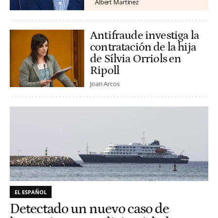
Albert Martínez
Antifraude investiga la
contratación de la hija
de Sílvia Orriols en
Ripoll
Joan Arcos
EL ESPAÑOL
Detectado un nuevo caso de