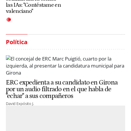
las IAs: "Contéstame en
valenciano"
Política
ERC expedienta a su candidato en Girona
por un audio filtrado en el que habla de
"echar" a sus compañeros
David Expósito J.