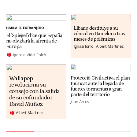
HABLA EL EXTRANJERO
Líbano destituye a su
cónsul en Barcelona tras
El 'Spiegel' dice que España
meses de polémicas
no olvidará la afrenta de
Ignasi Jorro
Albert Martínez
Europa
Ignacio Vidal-Folch
Wallapop
Protecció Civil activa el plan
Inuncat ante la llegada de
revoluciona su
fuertes tormentas a gran
consejo con la salida
parte del territorio
de su cofundador
Joan Arcos
David Muñoz
Albert Martínez