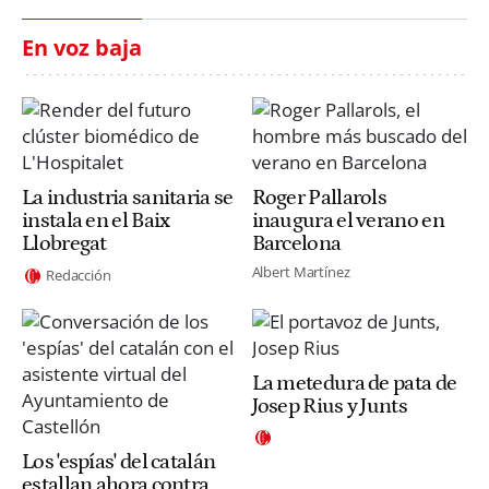
En voz baja
La industria sanitaria se
Roger Pallarols
instala en el Baix
inaugura el verano en
Llobregat
Barcelona
Albert Martínez
Redacción
La metedura de pata de
Josep Rius y Junts
Los 'espías' del catalán
estallan ahora contra