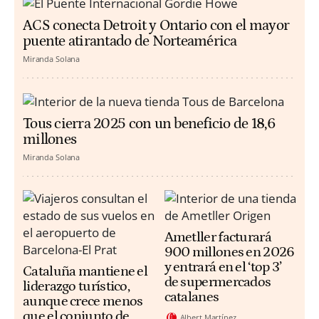
ACS conecta Detroit y Ontario con el mayor
puente atirantado de Norteamérica
Miranda Solana
Tous cierra 2025 con un beneficio de 18,6
millones
Miranda Solana
Ametller facturará
900 millones en 2026
y entrará en el ‘top 3’
Cataluña mantiene el
de supermercados
liderazgo turístico,
catalanes
aunque crece menos
que el conjunto de
Albert Martínez