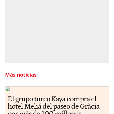
Más noticias
El grupo turco Kaya compra el
hotel Meliá del paseo de Gràcia
por más de 100 millones