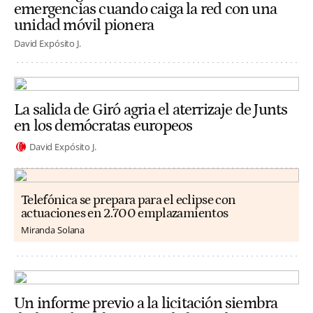
emergencias cuando caiga la red con una
unidad móvil pionera
David Expósito J.
La salida de Giró agria el aterrizaje de Junts
en los demócratas europeos
David Expósito J.
Telefónica se prepara para el eclipse con
actuaciones en 2.700 emplazamientos
Miranda Solana
Un informe previo a la licitación siembra