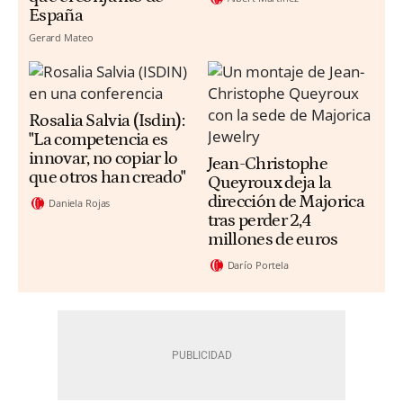
España
Gerard Mateo
Rosalia Salvia (Isdin):
"La competencia es
innovar, no copiar lo
Jean-Christophe
que otros han creado"
Queyroux deja la
dirección de Majorica
Daniela Rojas
tras perder 2,4
millones de euros
Darío Portela