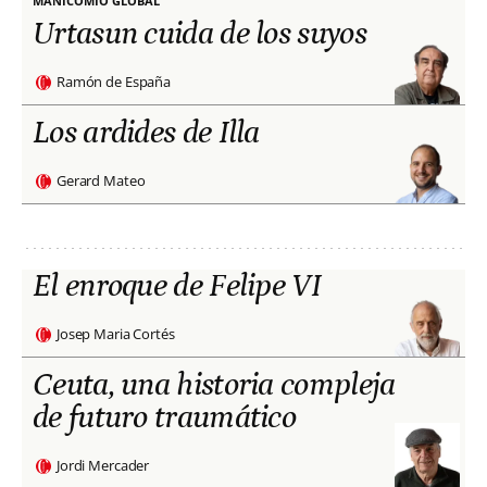
MANICOMIO GLOBAL
Urtasun cuida de los suyos
Ramón de España
Los ardides de Illa
Gerard Mateo
El enroque de Felipe VI
Josep Maria Cortés
Ceuta, una historia compleja
de futuro traumático
Jordi Mercader