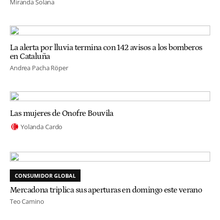
Miranda Solana
La alerta por lluvia termina con 142 avisos a los bomberos
en Cataluña
Andrea Pacha Röper
Las mujeres de Onofre Bouvila
Yolanda Cardo
CONSUMIDOR GLOBAL
Mercadona triplica sus aperturas en domingo este verano
Teo Camino