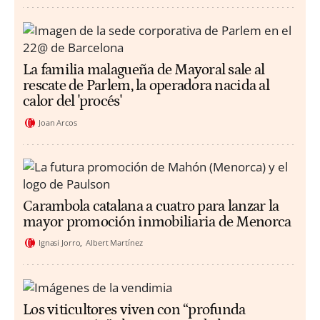
La familia malagueña de Mayoral sale al
rescate de Parlem, la operadora nacida al
calor del 'procés'
Joan Arcos
Carambola catalana a cuatro para lanzar la
mayor promoción inmobiliaria de Menorca
Ignasi Jorro
Albert Martínez
Los viticultores viven con “profunda