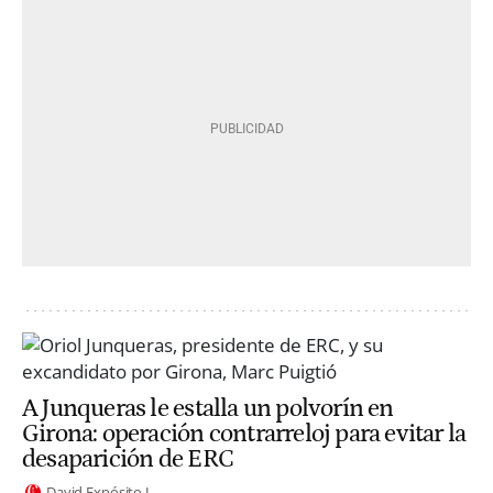
A Junqueras le estalla un polvorín en
Girona: operación contrarreloj para evitar la
desaparición de ERC
David Expósito J.