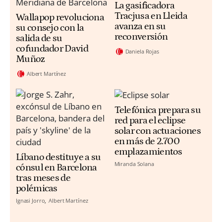
La gasificadora
Tracjusa en Lleida
Wallapop revoluciona
avanza en su
su consejo con la
reconversión
salida de su
cofundador David
Daniela Rojas
Muñoz
Albert Martínez
Telefónica prepara su
red para el eclipse
solar con actuaciones
en más de 2.700
emplazamientos
Líbano destituye a su
Miranda Solana
cónsul en Barcelona
tras meses de
polémicas
Ignasi Jorro
Albert Martínez