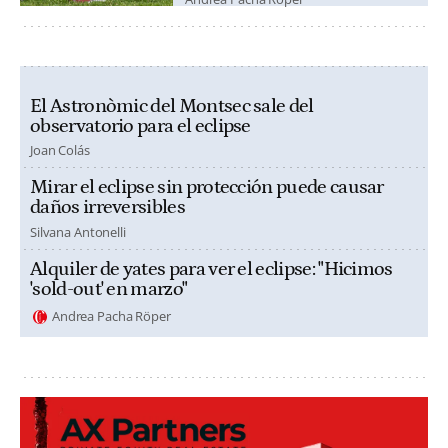
El Astronòmic del Montsec sale del
observatorio para el eclipse
Joan Colás
Mirar el eclipse sin protección puede causar
daños irreversibles
Silvana Antonelli
Alquiler de yates para ver el eclipse: "Hicimos
'sold-out' en marzo"
Andrea Pacha Röper