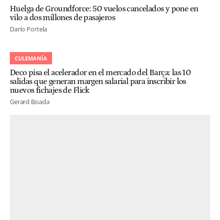
Huelga de Groundforce: 50 vuelos cancelados y pone en
vilo a dos millones de pasajeros
Darío Portela
CULEMANÍA
Deco pisa el acelerador en el mercado del Barça: las 10
salidas que generan margen salarial para inscribir los
nuevos fichajes de Flick
Gerard Boada