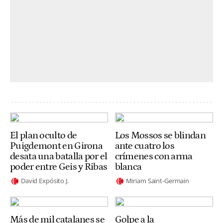
El plan oculto de
Los Mossos se blindan
Puigdemont en Girona
ante cuatro los
desata una batalla por el
crímenes con arma
poder entre Geis y Ribas
blanca
David Expósito J.
Miriam Saint-Germain
Más de mil catalanes se
Golpe a la