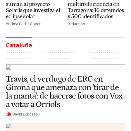
suman al proyecto
multirreincidencia en
Solaris que investiga el
Tarragona: 16 detenidos
eclipse solar
y 500 identificados
Andrea Pacha Röper
Redacción
Cataluña
Travis, el verdugo de ERC en
Girona que amenaza con 'tirar de
la manta': de hacerse fotos con Vox
a votar a Orriols
David Expósito J.