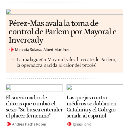
Pérez-Mas avala la toma de
control de Parlem por Mayoral e
Inveready
Miranda Solana
Albert Martínez
La malagueña Mayoral sale al rescate de Parlem,
la operadora nacida al calor del 'procés'
El succionador de
Las quejas contra
clítoris que cambió el
médicos se doblan en
sexo: "Se busca entender
Cataluña y el Colegio
el placer femenino"
señala al español
Andrea Pacha Röper
Ignasi Jorro