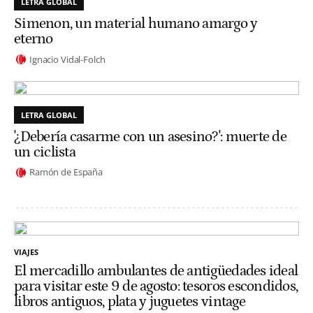
LETRA GLOBAL
Simenon, un material humano amargo y
eterno
Ignacio Vidal-Folch
LETRA GLOBAL
'¿Debería casarme con un asesino?': muerte de
un ciclista
Ramón de España
VIAJES
El mercadillo ambulantes de antigüedades ideal
para visitar este 9 de agosto: tesoros escondidos,
libros antiguos, plata y juguetes vintage