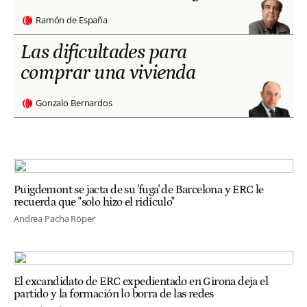
Ramón de España
Las dificultades para
comprar una vivienda
Gonzalo Bernardos
Puigdemont se jacta de su 'fuga' de Barcelona y ERC le
recuerda que "solo hizo el ridículo"
Andrea Pacha Röper
El excandidato de ERC expedientado en Girona deja el
partido y la formación lo borra de las redes