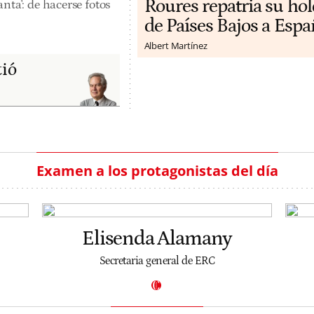
Roures repatria su ho
nta': de hacerse fotos
de Países Bajos a Espa
Albert Martínez
tió
Examen a los protagonistas del día
Elisenda Alamany
Secretaria general de ERC