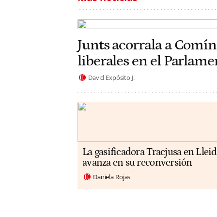
Junts acorrala a Comín
liberales en el Parlam
David Expósito J.
La gasificadora Tracjusa en Llei
avanza en su reconversión
Daniela Rojas