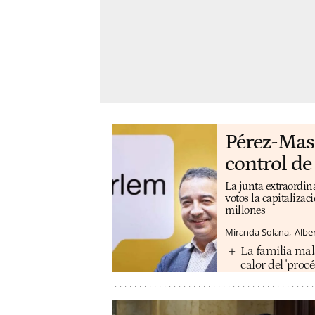
Pérez-Mas 
control de
La junta extraordina
votos la capitalizac
millones
Miranda Solana
Albe
La familia mal
calor del 'procé