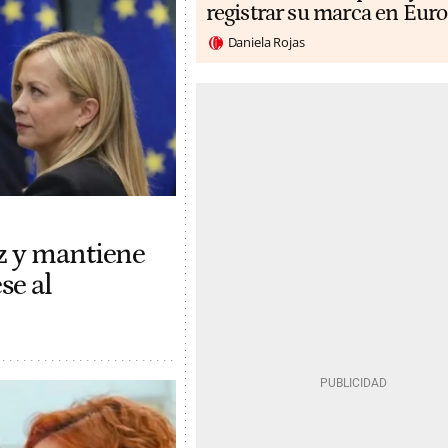
registrar su marca en Eur
Daniela Rojas
z y mantiene
se al