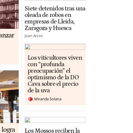
Siete detenidos tras una
oleada de robos en
empresas de Lleida,
Zaragoza y Huesca
anzar
Joan Arcos
Los viticultores viven
con “profunda
preocupación” el
optimismo de la DO
Cava sobre el precio
de la uva
Miranda Solana
 logra
Los Mossos reciben la