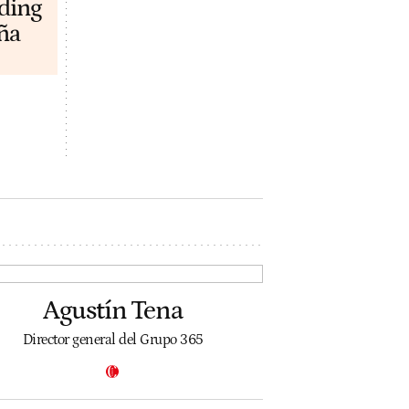
lding
ña
Agustín Tena
Director general del Grupo 365