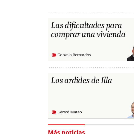
Las dificultades para
comprar una vivienda
Gonzalo Bernardos
Los ardides de Illa
Gerard Mateo
Más noticias