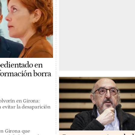
pedientado en
 formación borra
olvorín en Girona:
 evitar la desaparición
en Girona que