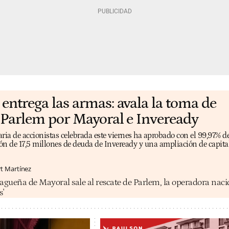
entrega las armas: avala la toma de
 Parlem por Mayoral e Inveready
ria de accionistas celebrada este viernes ha aprobado con el 99,97% de
ión de 17,5 millones de deuda de Inveready y una ampliación de capital
rt Martínez
agueña de Mayoral sale al rescate de Parlem, la operadora naci
s'