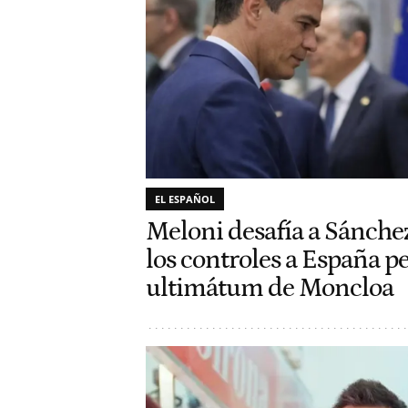
EL ESPAÑOL
Meloni desafía a Sánche
los controles a España pe
ultimátum de Moncloa