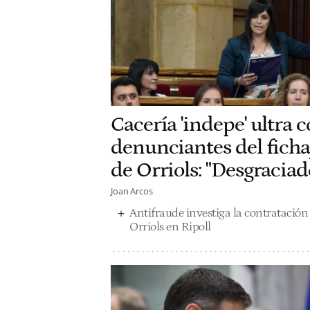
Cacería 'indepe' ultra c
denunciantes del fichaj
de Orriols: "Desgraciad
Joan Arcos
Antifraude investiga la contratación d
Orriols en Ripoll