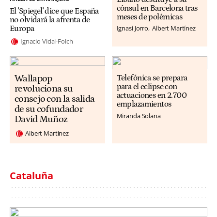
cónsul en Barcelona tras
El 'Spiegel' dice que España
meses de polémicas
no olvidará la afrenta de
Ignasi Jorro
Albert Martínez
Europa
Ignacio Vidal-Folch
Wallapop
Telefónica se prepara
para el eclipse con
revoluciona su
actuaciones en 2.700
consejo con la salida
emplazamientos
de su cofundador
Miranda Solana
David Muñoz
Albert Martínez
Cataluña