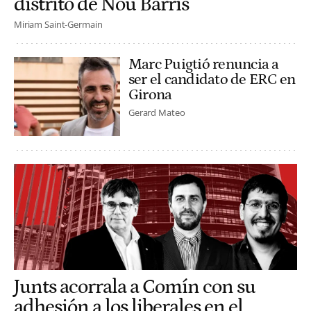
distrito de Nou Barris
Miriam Saint-Germain
Marc Puigtió renuncia a
ser el candidato de ERC en
Girona
Gerard Mateo
Junts acorrala a Comín con su
adhesión a los liberales en el