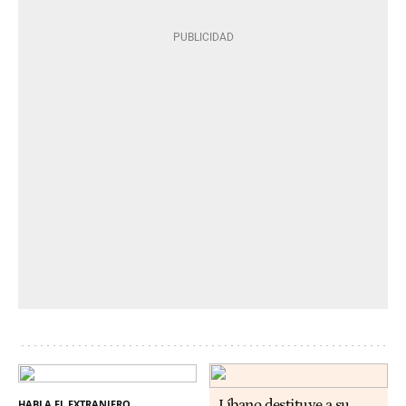
HABLA EL EXTRANJERO
Líbano destituye a su