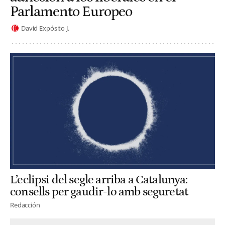
Parlamento Europeo
David Expósito J.
L’eclipsi del segle arriba a Catalunya:
consells per gaudir-lo amb seguretat
Redacción