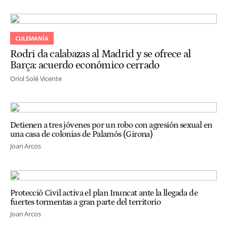
CULEMANÍA
Rodri da calabazas al Madrid y se ofrece al
Barça: acuerdo económico cerrado
Oriol Solé Vicente
Detienen a tres jóvenes por un robo con agresión sexual en
una casa de colonias de Palamós (Girona)
Joan Arcos
Protecció Civil activa el plan Inuncat ante la llegada de
fuertes tormentas a gran parte del territorio
Joan Arcos