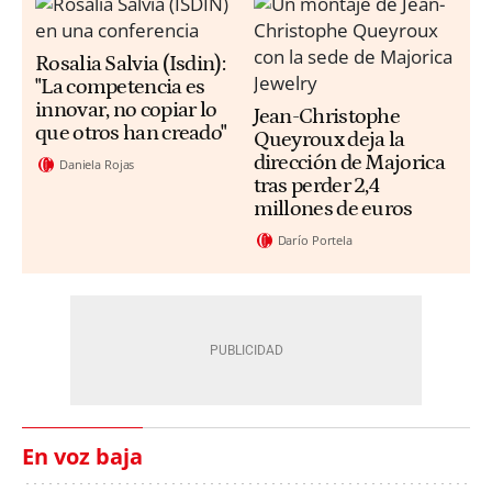
Rosalia Salvia (Isdin):
"La competencia es
innovar, no copiar lo
Jean-Christophe
que otros han creado"
Queyroux deja la
dirección de Majorica
Daniela Rojas
tras perder 2,4
millones de euros
Darío Portela
En voz baja