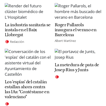
La industria sanitaria se
Roger Pallarols
instala en el Baix
inaugura el verano en
Llobregat
Barcelona
Albert Martínez
Redacción
La metedura de pata de
Josep Rius y Junts
Los 'espías' del catalán
estallan ahora contra
las IAs: "Contéstame en
valenciano"