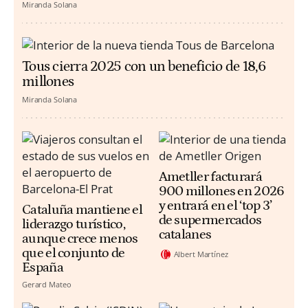
Miranda Solana
Tous cierra 2025 con un beneficio de 18,6
millones
Miranda Solana
Ametller facturará
900 millones en 2026
y entrará en el ‘top 3’
Cataluña mantiene el
de supermercados
liderazgo turístico,
catalanes
aunque crece menos
que el conjunto de
Albert Martínez
España
Gerard Mateo