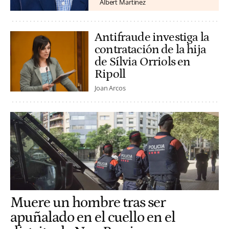
Albert Martínez
Antifraude investiga la
contratación de la hija
de Sílvia Orriols en
Ripoll
Joan Arcos
Muere un hombre tras ser
apuñalado en el cuello en el