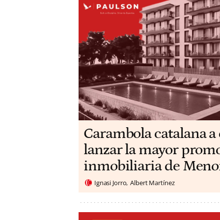
Carambola catalana a 
lanzar la mayor prom
inmobiliaria de Meno
Ignasi Jorro
Albert Martínez