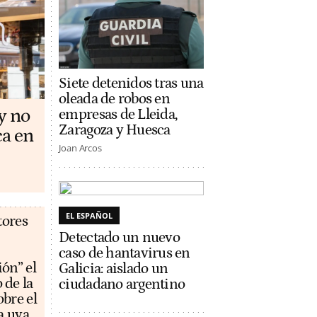
Siete detenidos tras una
oleada de robos en
y no
empresas de Lleida,
Zaragoza y Huesca
ca en
Joan Arcos
EL ESPAÑOL
tores
Detectado un nuevo
caso de hantavirus en
ón” el
Galicia: aislado un
 de la
ciudadano argentino
bre el
a uva