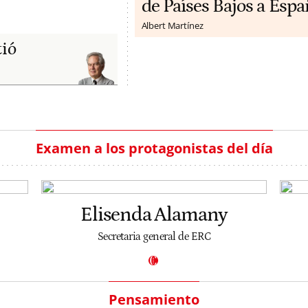
de Países Bajos a Espa
Albert Martínez
tió
Examen a los protagonistas del día
Elisenda Alamany
Secretaria general de ERC
Pensamiento