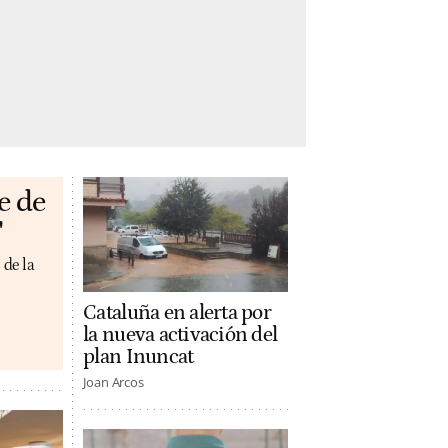
e de
'
 de la
Cataluña en alerta por
la nueva activación del
plan Inuncat
Joan Arcos