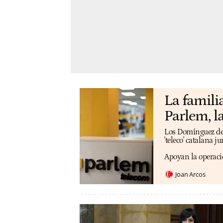
La famili
Parlem, la
Los Domínguez de l
'teleco' catalana j
Apoyan la operaci
Joan Arcos