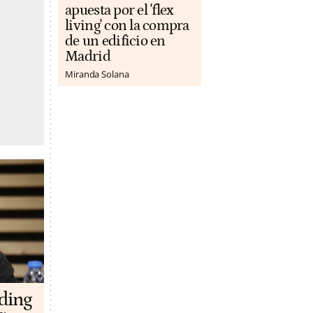
apuesta por el 'flex
living' con la compra
de un edificio en
Madrid
Miranda Solana
lding