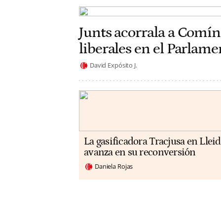
Junts acorrala a Comín
liberales en el Parlam
David Expósito J.
La gasificadora Tracjusa en Llei
avanza en su reconversión
Daniela Rojas