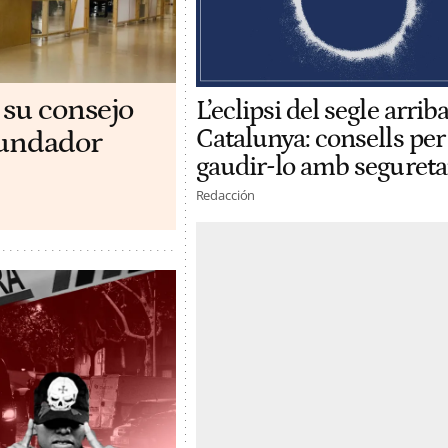
 su consejo
L’eclipsi del segle arriba
Catalunya: consells per
ofundador
gaudir-lo amb segureta
Redacción