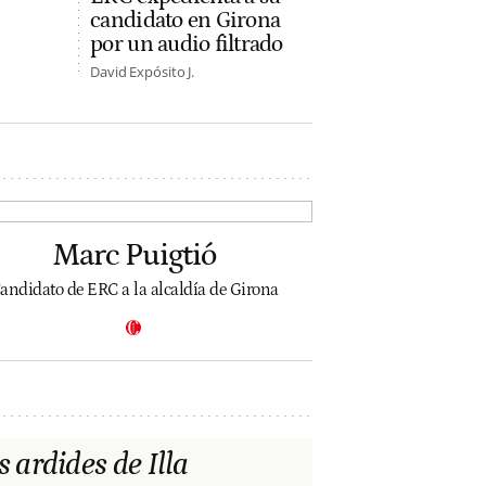
candidato en Girona
por un audio filtrado
David Expósito J.
Marc Puigtió
andidato de ERC a la alcaldía de Girona
s ardides de Illa