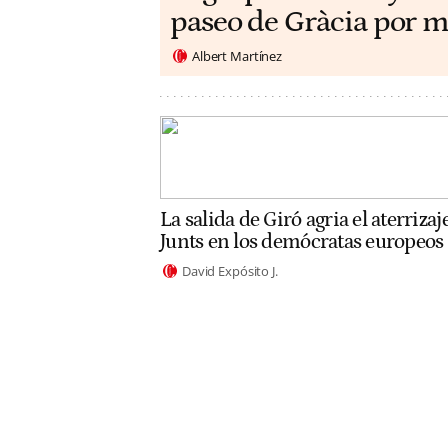
paseo de Gràcia por m
Albert Martínez
La salida de Giró agria el aterrizaj
Junts en los demócratas europeos
David Expósito J.