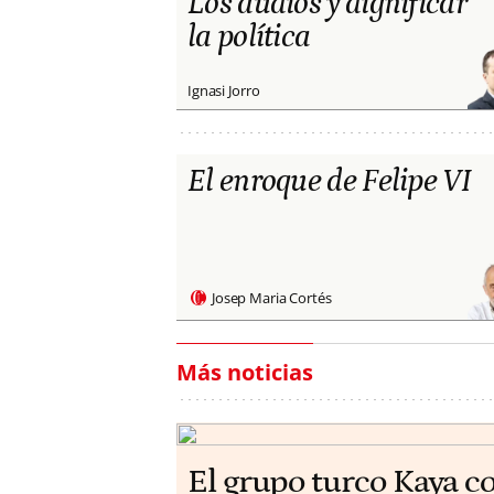
Los audios y dignificar
la política
Ignasi Jorro
El enroque de Felipe VI
Josep Maria Cortés
Más noticias
El grupo turco Kaya c