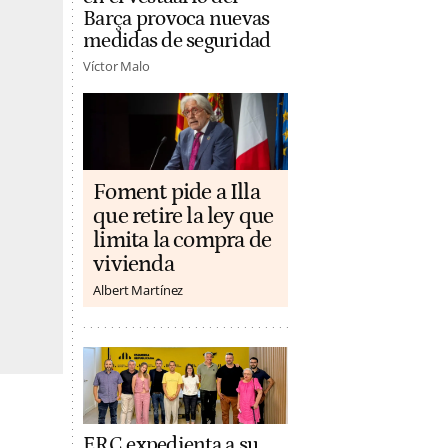
Barça provoca nuevas
medidas de seguridad
Víctor Malo
Foment pide a Illa
que retire la ley que
limita la compra de
vivienda
Albert Martínez
ERC expedienta a su