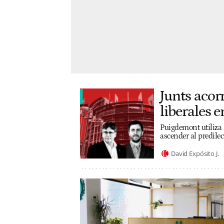
Junts acor
liberales 
Puigdemont utiliza 
ascender al predilec
David Expósito J.