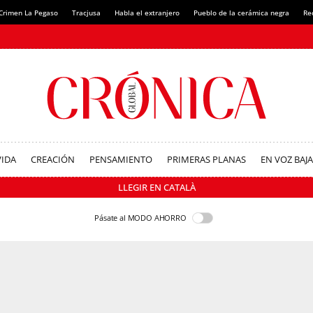
Crimen La Pegaso
Tracjusa
Habla el extranjero
Pueblo de la cerámica negra
Re
VIDA
CREACIÓN
PENSAMIENTO
PRIMERAS PLANAS
EN VOZ BAJA
LLEGIR EN CATALÀ
Pásate al MODO AHORRO