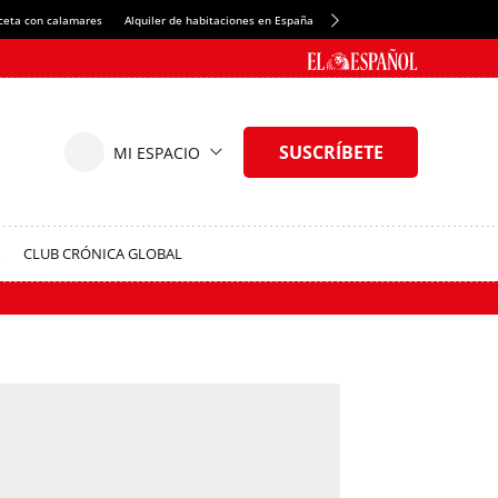
ceta con calamares
Alquiler de habitaciones en España
Crédito del Spotify Camp Nou
CLUB CRÓNICA GLOBAL