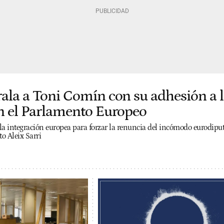
rala a Toni Comín con su adhesión a 
en el Parlamento Europeo
la integración europea para forzar la renuncia del incómodo eurodipu
to Aleix Sarri