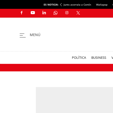
ES NOTICIA:
Junts acorrala a Comín
Wallapop
POLÍTICA
BUSINESS