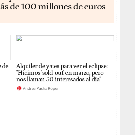
ás de 100 millones de euros
e de
Alquiler de yates para ver el eclipse:
"Hicimos 'sold-out' en marzo, pero
nos llaman 50 interesados al día"
Andrea Pacha Röper