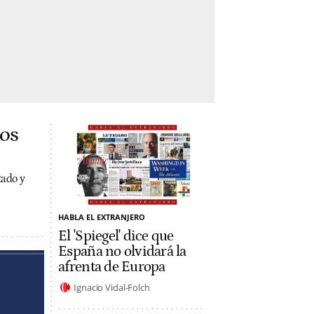
los
tado y
HABLA EL EXTRANJERO
El 'Spiegel' dice que
España no olvidará la
afrenta de Europa
Ignacio Vidal-Folch