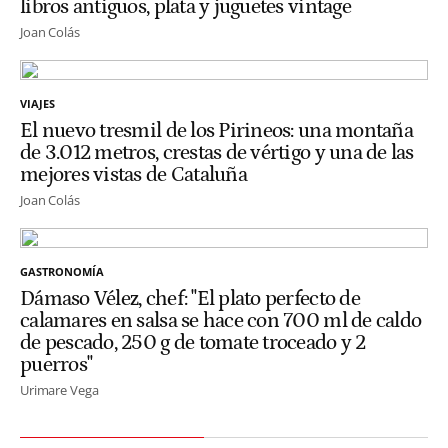
libros antiguos, plata y juguetes vintage
Joan Colás
VIAJES
El nuevo tresmil de los Pirineos: una montaña
de 3.012 metros, crestas de vértigo y una de las
mejores vistas de Cataluña
Joan Colás
GASTRONOMÍA
Dámaso Vélez, chef: "El plato perfecto de
calamares en salsa se hace con 700 ml de caldo
de pescado, 250 g de tomate troceado y 2
puerros"
Urimare Vega