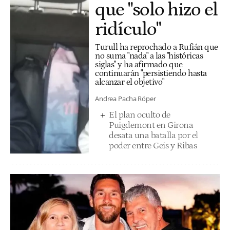
que "solo hizo el
ridículo"
Turull ha reprochado a Rufián que
no suma "nada" a las "históricas
siglas" y ha afirmado que
continuarán "persistiendo hasta
alcanzar el objetivo"
Andrea Pacha Röper
El plan oculto de
Puigdemont en Girona
desata una batalla por el
poder entre Geis y Ribas