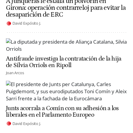
A Junqueras le estalla un polvorín en
Girona: operación contrarreloj para evitar la
desaparición de ERC
David Expósito J.
Antifraude investiga la contratación de la hija
de Sílvia Orriols en Ripoll
Joan Arcos
Junts acorrala a Comín con su adhesión a los
liberales en el Parlamento Europeo
David Expósito J.