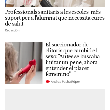
Professionals sanitaris a les escoles: més
suport per a l'alumnat que necessita cures
de salut
Redacción
El succionador de
clítoris que cambió el
sexo: "Antes se buscaba
imitar un pene, ahora
entender el placer
femenino"
Andrea Pacha Röper