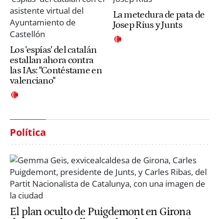
La metedura de pata de
Josep Rius y Junts
Los 'espías' del catalán
estallan ahora contra
las IAs: "Contéstame en
valenciano"
Política
El plan oculto de Puigdemont en Girona