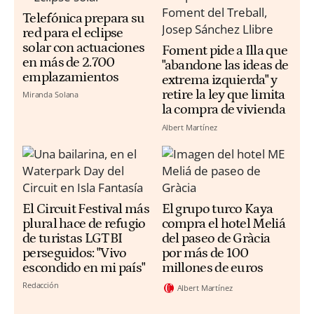
Telefónica prepara su
red para el eclipse
solar con actuaciones
Foment pide a Illa que
en más de 2.700
"abandone las ideas de
emplazamientos
extrema izquierda" y
retire la ley que limita
Miranda Solana
la compra de vivienda
Albert Martínez
El Circuit Festival más
El grupo turco Kaya
plural hace de refugio
compra el hotel Meliá
de turistas LGTBI
del paseo de Gràcia
perseguidos: "Vivo
por más de 100
escondido en mi país"
millones de euros
Redacción
Albert Martínez