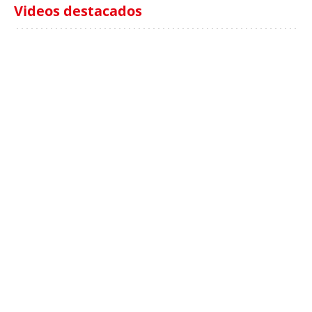
Videos destacados
Italia investiga el
Protecció Civil alerta de
hallazgo de bolsas con
un aumento de los
millones en una playa
ahogamientos
de Sicilia