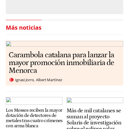
Más noticias
Carambola catalana para lanzar la
mayor promoción inmobiliaria de
Menorca
Ignasi Jorro
Albert Martínez
Más de mil catalanes se
Los Mossos reciben la mayor
dotación de detectores de
suman al proyecto
metales tras cuatro crímenes
Solaris de investigación
con arma blanca
sobre el eclipse solar