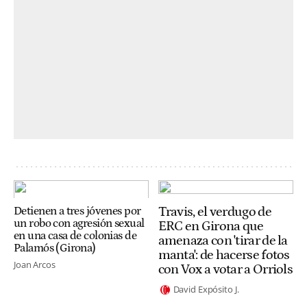
Travis, el verdugo de
Detienen a tres jóvenes por
un robo con agresión sexual
ERC en Girona que
en una casa de colonias de
amenaza con 'tirar de la
Palamós (Girona)
manta': de hacerse fotos
Joan Arcos
con Vox a votar a Orriols
David Expósito J.