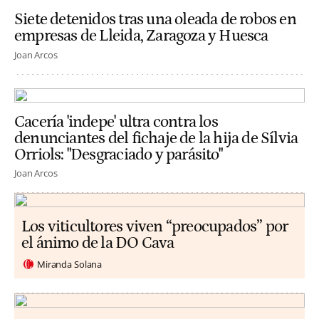
Siete detenidos tras una oleada de robos en
empresas de Lleida, Zaragoza y Huesca
Joan Arcos
Cacería 'indepe' ultra contra los
denunciantes del fichaje de la hija de Sílvia
Orriols: "Desgraciado y parásito"
Joan Arcos
Los viticultores viven “preocupados” por
el ánimo de la DO Cava
Miranda Solana