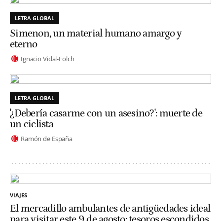
LETRA GLOBAL
Simenon, un material humano amargo y
eterno
Ignacio Vidal-Folch
LETRA GLOBAL
'¿Debería casarme con un asesino?': muerte de
un ciclista
Ramón de España
VIAJES
El mercadillo ambulantes de antigüedades ideal
para visitar este 9 de agosto: tesoros escondidos,