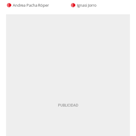
Andrea Pacha Röper
Ignasi Jorro