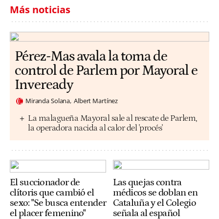
Más noticias
Pérez-Mas avala la toma de
control de Parlem por Mayoral e
Inveready
Miranda Solana
Albert Martínez
La malagueña Mayoral sale al rescate de Parlem,
la operadora nacida al calor del 'procés'
El succionador de
Las quejas contra
clítoris que cambió el
médicos se doblan en
sexo: "Se busca entender
Cataluña y el Colegio
el placer femenino"
señala al español