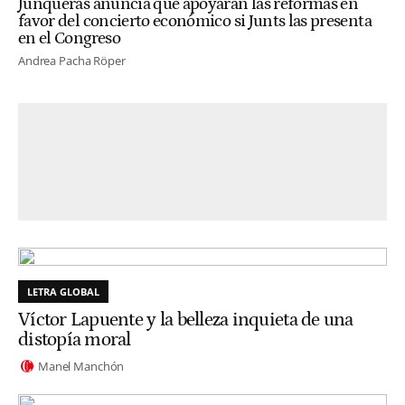
Junqueras anuncia que apoyarán las reformas en
favor del concierto económico si Junts las presenta
en el Congreso
Andrea Pacha Röper
LETRA GLOBAL
Víctor Lapuente y la belleza inquieta de una
distopía moral
Manel Manchón