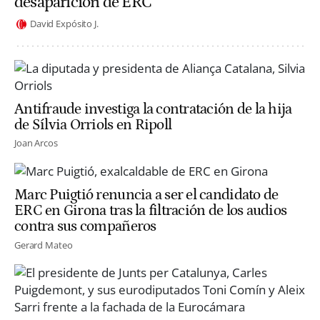
desaparición de ERC
David Expósito J.
Antifraude investiga la contratación de la hija
de Sílvia Orriols en Ripoll
Joan Arcos
Marc Puigtió renuncia a ser el candidato de
ERC en Girona tras la filtración de los audios
contra sus compañeros
Gerard Mateo