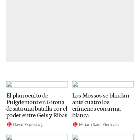
El plan oculto de
Los Mossos se blindan
Puigdemont en Girona
ante cuatro los
desata una batalla por el
crímenes con arma
poder entre Geis y Ribas
blanca
David Expósito J.
Miriam Saint-Germain