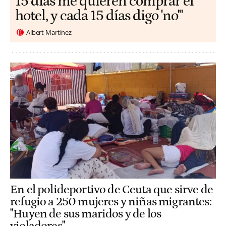
15 días me quieren comprar el
hotel, y cada 15 días digo 'no'"
Albert Martínez
En el polideportivo de Ceuta que sirve de
refugio a 250 mujeres y niñas migrantes:
"Huyen de sus maridos y de los
violadores"