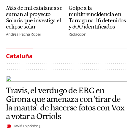
Más de mil catalanes se
Golpe a la
suman al proyecto
multirreincidencia en
Solaris que investiga el
Tarragona: 16 detenidos
eclipse solar
y 500 identificados
Andrea Pacha Röper
Redacción
Cataluña
Travis, el verdugo de ERC en
Girona que amenaza con 'tirar de
la manta': de hacerse fotos con Vox
a votar a Orriols
David Expósito J.