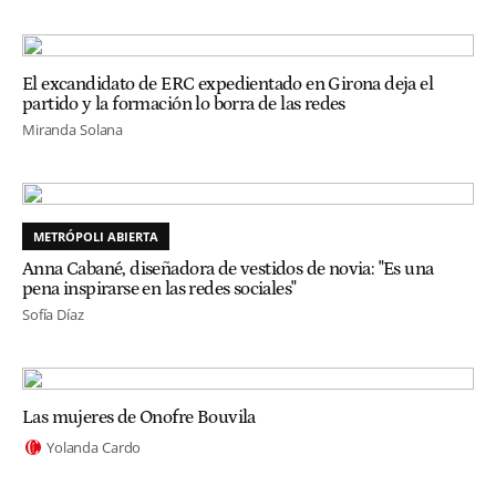
El excandidato de ERC expedientado en Girona deja el
partido y la formación lo borra de las redes
Miranda Solana
METRÓPOLI ABIERTA
Anna Cabané, diseñadora de vestidos de novia: "Es una
pena inspirarse en las redes sociales"
Sofía Díaz
Las mujeres de Onofre Bouvila
Yolanda Cardo