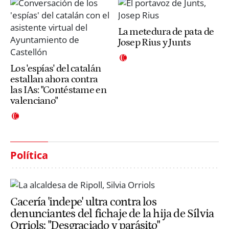
La metedura de pata de
Josep Rius y Junts
Los 'espías' del catalán
estallan ahora contra
las IAs: "Contéstame en
valenciano"
Política
Cacería 'indepe' ultra contra los
denunciantes del fichaje de la hija de Sílvia
Orriols: "Desgraciado y parásito"