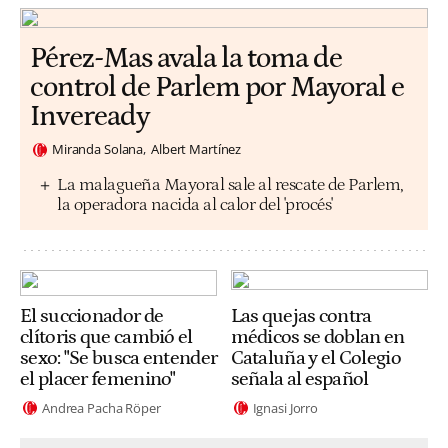
Pérez-Mas avala la toma de
control de Parlem por Mayoral e
Inveready
Miranda Solana
Albert Martínez
La malagueña Mayoral sale al rescate de Parlem,
la operadora nacida al calor del 'procés'
El succionador de
Las quejas contra
clítoris que cambió el
médicos se doblan en
sexo: "Se busca entender
Cataluña y el Colegio
el placer femenino"
señala al español
Andrea Pacha Röper
Ignasi Jorro