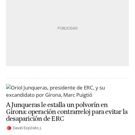
A Junqueras le estalla un polvorín en
Girona: operación contrarreloj para evitar la
desaparición de ERC
David Expósito J.