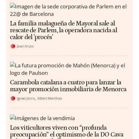
La familia malagueña de Mayoral sale al
rescate de Parlem, la operadora nacida al
calor del 'procés'
Joan Arcos
Carambola catalana a cuatro para lanzar la
mayor promoción inmobiliaria de Menorca
Ignasi Jorro
Albert Martínez
Los viticultores viven con “profunda
preocupación” el optimismo de la DO Cava