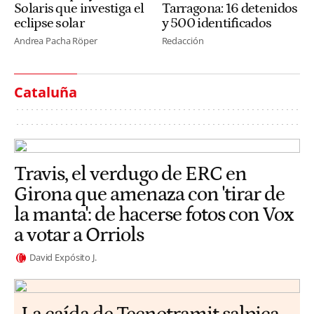
Solaris que investiga el
Tarragona: 16 detenidos
eclipse solar
y 500 identificados
Andrea Pacha Röper
Redacción
Cataluña
Travis, el verdugo de ERC en
Girona que amenaza con 'tirar de
la manta': de hacerse fotos con Vox
a votar a Orriols
David Expósito J.