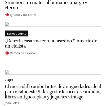
Simenon, un material humano amargo y
eterno
Ignacio Vidal-Folch
LETRA GLOBAL
'¿Debería casarme con un asesino?': muerte de
un ciclista
Ramón de España
VIAJES
El mercadillo ambulantes de antigüedades ideal
para visitar este 9 de agosto: tesoros escondidos,
libros antiguos, plata y juguetes vintage
Joan Colás