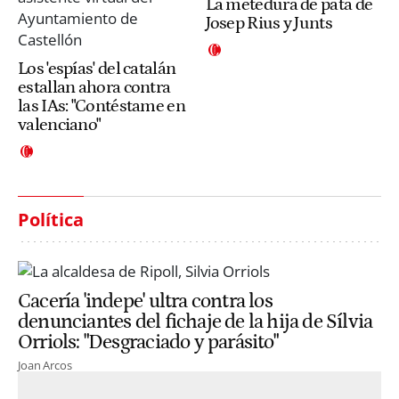
La metedura de pata de
Josep Rius y Junts
Los 'espías' del catalán
estallan ahora contra
las IAs: "Contéstame en
valenciano"
Política
Cacería 'indepe' ultra contra los
denunciantes del fichaje de la hija de Sílvia
Orriols: "Desgraciado y parásito"
Joan Arcos