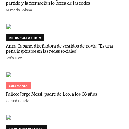
partido y la formación lo borra de las redes
Miranda Solana
METRÓPOLI ABIERTA
Anna Cabané, diseñadora de vestidos de novia: "Es una
pena inspirarse en las redes sociales"
Sofía Díaz
CULEMANÍA
Fallece Jorge Messi, padre de Leo, a los 68 años
Gerard Boada
CONSUMIDOR GLOBAL