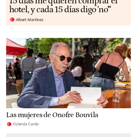
15 días me quieren comprar el
hotel, y cada 15 días digo 'no'"
Albert Martínez
Las mujeres de Onofre Bouvila
Yolanda Cardo