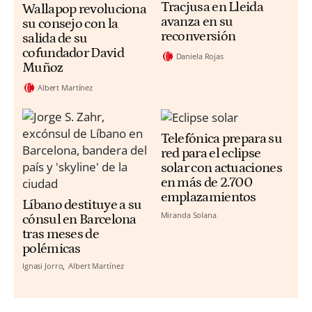
Tracjusa en Lleida
Wallapop revoluciona
avanza en su
su consejo con la
reconversión
salida de su
cofundador David
Daniela Rojas
Muñoz
Albert Martínez
Telefónica prepara su
red para el eclipse
solar con actuaciones
en más de 2.700
emplazamientos
Líbano destituye a su
Miranda Solana
cónsul en Barcelona
tras meses de
polémicas
Ignasi Jorro
Albert Martínez