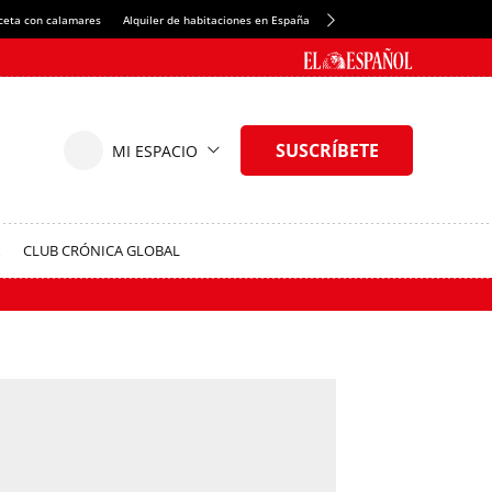
ceta con calamares
Alquiler de habitaciones en España
Crédito del Spotify Camp Nou
CLUB CRÓNICA GLOBAL