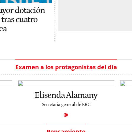
ayor dotación
 tras cuatro
ca
Examen a los protagonistas del día
Elisenda Alamany
Secretaria general de ERC
Pensamiento