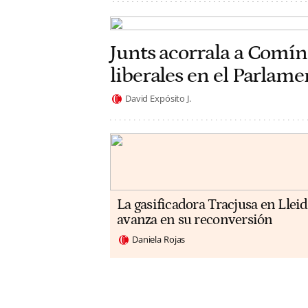
Junts acorrala a Comín
liberales en el Parlam
David Expósito J.
La gasificadora Tracjusa en Llei
avanza en su reconversión
Daniela Rojas