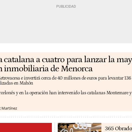
catalana a cuatro para lanzar la may
 inmobiliaria de Menorca
etrovacesa e invertirá cerca de 40 millones de euros para levantar 136
alizadas en Mahón
arcelonés y en la operación han intervenido las catalanas Montemare 
t Martínez
365 Obrado