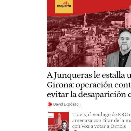
A Junqueras le estalla 
Girona: operación cont
evitar la desaparición
David Expósito J.
Travis, el verdugo de ERC 
amenaza con 'tirar de la ma
con Vox a votar a Orriols