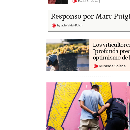
David Expósito J.
Responso por Marc Puig
Ignacio Vidal-Folch
Los viticultore
“profunda preo
optimismo de 
Miranda Solana