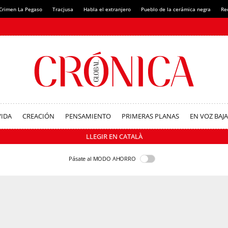
Crimen La Pegaso
Tracjusa
Habla el extranjero
Pueblo de la cerámica negra
Re
VIDA
CREACIÓN
PENSAMIENTO
PRIMERAS PLANAS
EN VOZ BAJA
LLEGIR EN CATALÀ
Pásate al MODO AHORRO