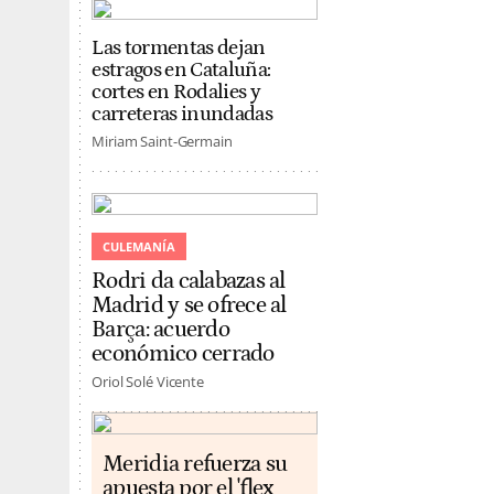
Las tormentas dejan
estragos en Cataluña:
cortes en Rodalies y
carreteras inundadas
Miriam Saint-Germain
CULEMANÍA
Rodri da calabazas al
Madrid y se ofrece al
Barça: acuerdo
económico cerrado
Oriol Solé Vicente
Meridia refuerza su
apuesta por el 'flex