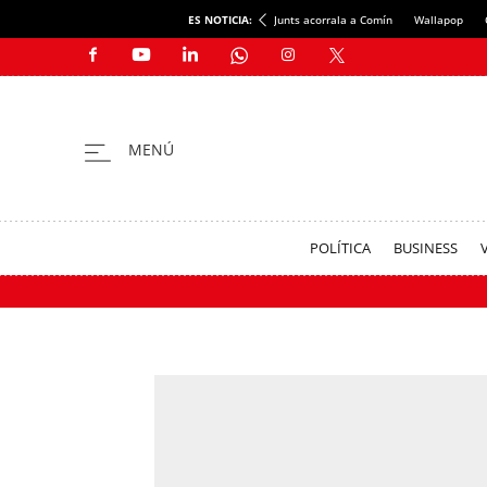
ES NOTICIA:
Junts acorrala a Comín
Wallapop
POLÍTICA
BUSINESS