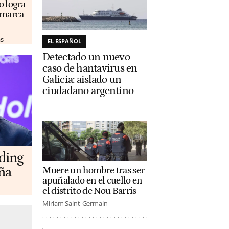
o logra
u marca
as
EL ESPAÑOL
Detectado un nuevo
caso de hantavirus en
Galicia: aislado un
ciudadano argentino
lding
ña
Muere un hombre tras ser
apuñalado en el cuello en
el distrito de Nou Barris
Miriam Saint-Germain