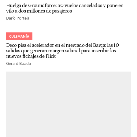
Huelga de Groundforce: 50 vuelos cancelados y pone en
vilo a dos millones de pasajeros
Darío Portela
CULEMANÍA
Deco pisa el acelerador en el mercado del Barça: las 10
salidas que generan margen salarial para inscribir los
nuevos fichajes de Flick
Gerard Boada