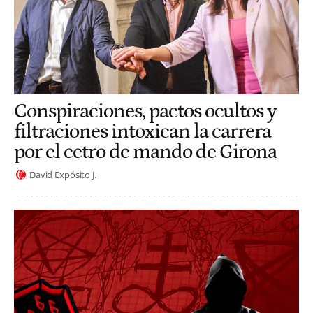
Conspiraciones, pactos ocultos y
filtraciones intoxican la carrera
por el cetro de mando de Girona
David Expósito J.