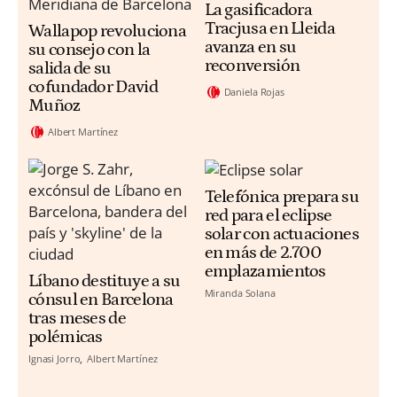
La gasificadora
Tracjusa en Lleida
Wallapop revoluciona
avanza en su
su consejo con la
reconversión
salida de su
cofundador David
Daniela Rojas
Muñoz
Albert Martínez
Telefónica prepara su
red para el eclipse
solar con actuaciones
en más de 2.700
emplazamientos
Líbano destituye a su
Miranda Solana
cónsul en Barcelona
tras meses de
polémicas
Ignasi Jorro
Albert Martínez