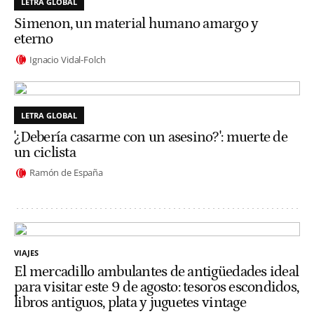
LETRA GLOBAL
Simenon, un material humano amargo y
eterno
Ignacio Vidal-Folch
LETRA GLOBAL
'¿Debería casarme con un asesino?': muerte de
un ciclista
Ramón de España
VIAJES
El mercadillo ambulantes de antigüedades ideal
para visitar este 9 de agosto: tesoros escondidos,
libros antiguos, plata y juguetes vintage