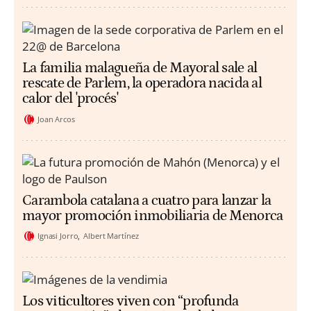
La familia malagueña de Mayoral sale al
rescate de Parlem, la operadora nacida al
calor del 'procés'
Joan Arcos
Carambola catalana a cuatro para lanzar la
mayor promoción inmobiliaria de Menorca
Ignasi Jorro
Albert Martínez
Los viticultores viven con “profunda