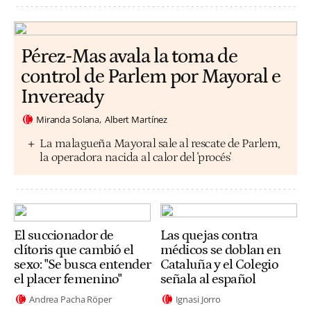
Pérez-Mas avala la toma de
control de Parlem por Mayoral e
Inveready
Miranda Solana
Albert Martínez
La malagueña Mayoral sale al rescate de Parlem,
la operadora nacida al calor del 'procés'
El succionador de
Las quejas contra
clítoris que cambió el
médicos se doblan en
sexo: "Se busca entender
Cataluña y el Colegio
el placer femenino"
señala al español
Andrea Pacha Röper
Ignasi Jorro