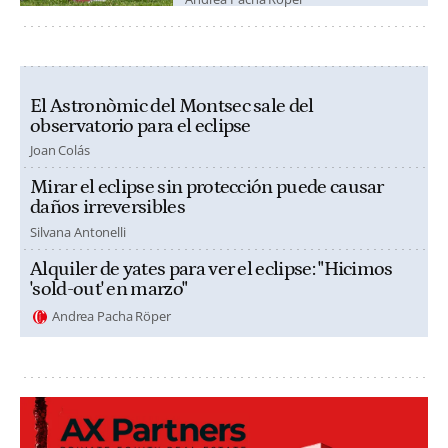
El Astronòmic del Montsec sale del
observatorio para el eclipse
Joan Colás
Mirar el eclipse sin protección puede causar
daños irreversibles
Silvana Antonelli
Alquiler de yates para ver el eclipse: "Hicimos
'sold-out' en marzo"
Andrea Pacha Röper