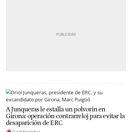
A Junqueras le estalla un polvorín en
Girona: operación contrarreloj para evitar la
desaparición de ERC
David Expósito J.