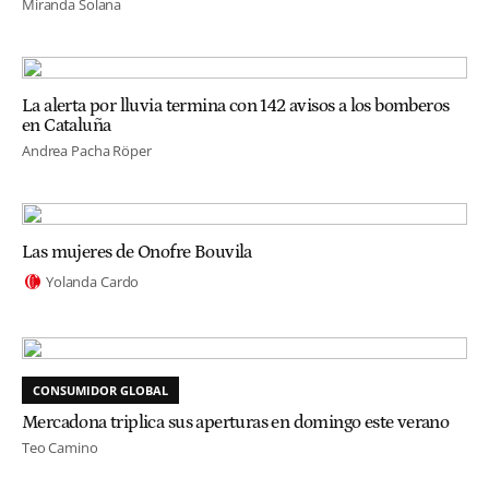
Miranda Solana
La alerta por lluvia termina con 142 avisos a los bomberos
en Cataluña
Andrea Pacha Röper
Las mujeres de Onofre Bouvila
Yolanda Cardo
CONSUMIDOR GLOBAL
Mercadona triplica sus aperturas en domingo este verano
Teo Camino