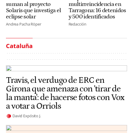
suman al proyecto
multirreincidencia en
Solaris que investiga el
Tarragona: 16 detenidos
eclipse solar
y 500 identificados
Andrea Pacha Röper
Redacción
Cataluña
Travis, el verdugo de ERC en
Girona que amenaza con 'tirar de
la manta': de hacerse fotos con Vox
a votar a Orriols
David Expósito J.