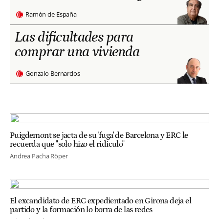
Ramón de España
Las dificultades para
comprar una vivienda
Gonzalo Bernardos
Puigdemont se jacta de su 'fuga' de Barcelona y ERC le
recuerda que "solo hizo el ridículo"
Andrea Pacha Röper
El excandidato de ERC expedientado en Girona deja el
partido y la formación lo borra de las redes