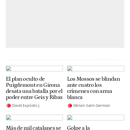
El plan oculto de
Los Mossos se blindan
Puigdemont en Girona
ante cuatro los
desata una batalla por el
crímenes con arma
poder entre Geis y Ribas
blanca
David Expósito J.
Miriam Saint-Germain
Más de mil catalanes se
Golpe a la