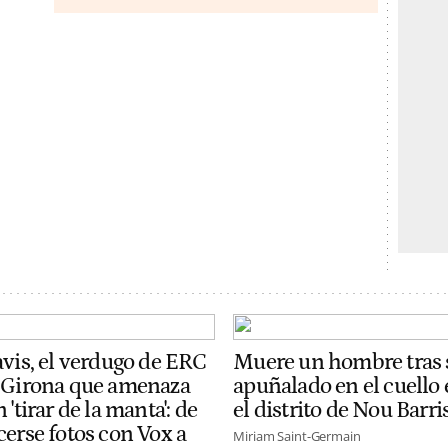
avis, el verdugo de ERC
Muere un hombre tras 
 Girona que amenaza
apuñalado en el cuello
 'tirar de la manta': de
el distrito de Nou Barri
cerse fotos con Vox a
Miriam Saint-Germain