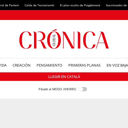
rol de Parlem
Caída de Tecnotramit
El plan oculto de Puigdemont
Succionador de c
VIDA
CREACIÓN
PENSAMIENTO
PRIMERAS PLANAS
EN VOZ BAJA
LLEGIR EN CATALÀ
Pásate al MODO AHORRO