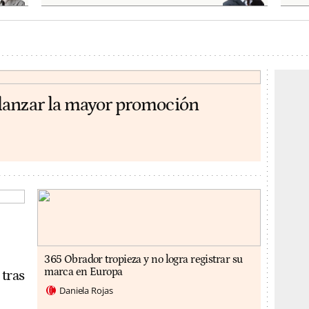
lanzar la mayor promoción
365 Obrador tropieza y no logra registrar su
marca en Europa
 tras
Daniela Rojas