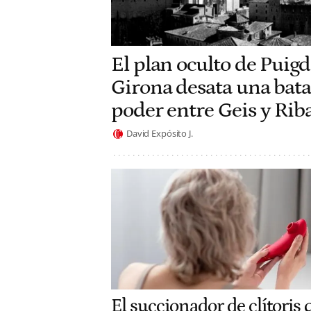
El plan oculto de Pui
Girona desata una batal
poder entre Geis y Rib
David Expósito J.
El succionador de clítoris