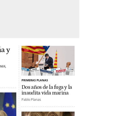
a y
sas,
PRIMERAS PLANAS
Dos años de la fuga y la
inaudita vida marina
Pablo Planas