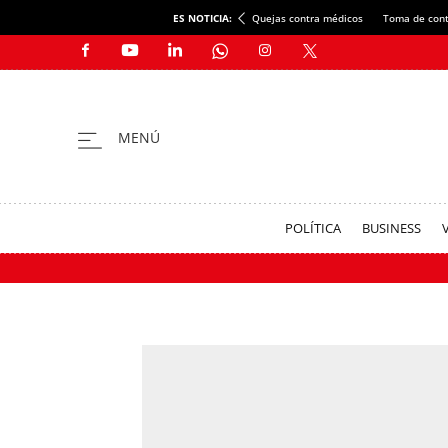
ES NOTICIA:
Quejas contra médicos
Toma de cont
POLÍTICA
BUSINESS