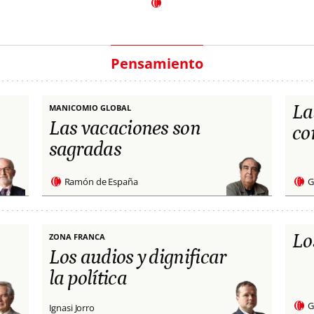
Pensamiento
La
MANICOMIO GLOBAL
Las vacaciones son
co
sagradas
Ramón de España
G
Lo
ZONA FRANCA
Los audios y dignificar
la política
G
Ignasi Jorro