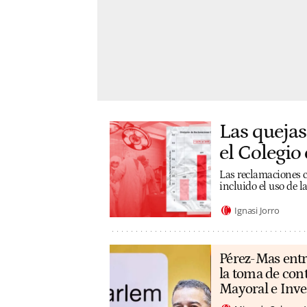
Las quejas
el Colegio 
Las reclamaciones co
incluido el uso de 
Ignasi Jorro
Pérez-Mas entr
la toma de con
Mayoral e Inv