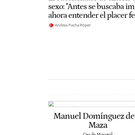
sexo: "Antes se buscaba im
ahora entender el placer 
Andrea Pacha Röper
Manuel Domínguez de 
Maza
Ceo de Mayoral