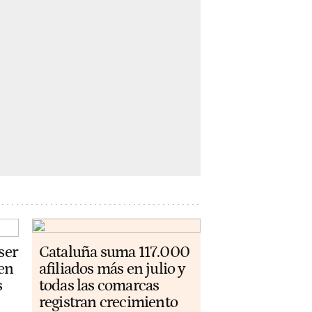
ser
Cataluña suma 117.000
 en
afiliados más en julio y
s
todas las comarcas
registran crecimiento