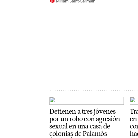
Miriam Saint-Germain
Detienen a tres jóvenes
Tr
por un robo con agresión
en
sexual en una casa de
con
colonias de Palamós
ha