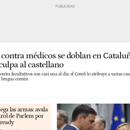
 contra médicos se doblan en Cataluñ
culpa al castellano
ntra facultativos son casi una al día: el Comb lo atribuye a varias cau
la lengua común
ega las armas: avala
trol de Parlem por
eready