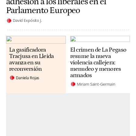
adhesión a los liberales en el
Parlamento Europeo
David Expósito J.
La gasificadora
El crimen de La Pegaso
Tracjusa en Lleida
resume la nueva
avanza en su
violencia callejera:
reconversión
menudeo y menores
armados
Daniela Rojas
Miriam Saint-Germain