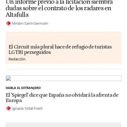
Un informe previo a la licitación siembra
dudas sobre el contrato de los radares en
Altafulla
Miriam Saint-Germain
El Circuit más plural hace de refugio de turistas
LGTBI perseguidos
Redacción
HABLA EL EXTRANJERO
El 'Spiegel' dice que España no olvidará la afrenta de
Europa
Ignacio Vidal-Folch