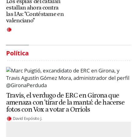
Los 'espías' del catalán
estallan ahora contra
las IAs: "Contéstame en
valenciano"
Política
Travis, el verdugo de ERC en Girona que
amenaza con 'tirar de la manta': de hacerse
fotos con Vox a votar a Orriols
David Expósito J.