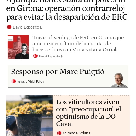
en Girona: operación contrarreloj
para evitar la desaparición de ERC
David Expósito J.
Travis, el verdugo de ERC en Girona que
amenaza con 'tirar de la manta': de
hacerse fotos con Vox a votar a Orriols
David Expósito J.
Responso por Marc Puigtió
Ignacio Vidal-Folch
Los viticultores viven
con “preocupación” el
optimismo de la DO
Cava
Miranda Solana