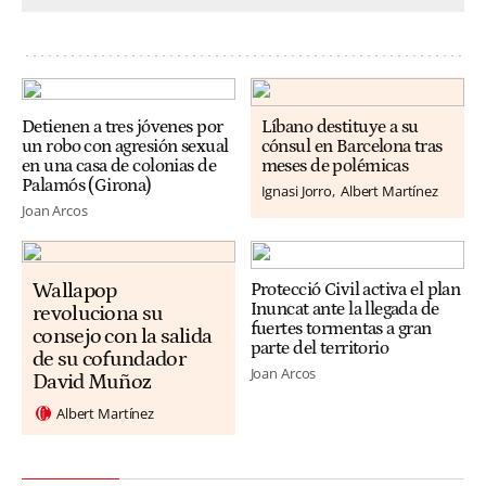
Detienen a tres jóvenes por
Líbano destituye a su
un robo con agresión sexual
cónsul en Barcelona tras
en una casa de colonias de
meses de polémicas
Palamós (Girona)
Ignasi Jorro
Albert Martínez
Joan Arcos
Wallapop
Protecció Civil activa el plan
Inuncat ante la llegada de
revoluciona su
fuertes tormentas a gran
consejo con la salida
parte del territorio
de su cofundador
Joan Arcos
David Muñoz
Albert Martínez