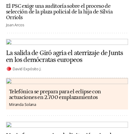
El PSC exige una auditoría sobre el proceso de
selección de la plaza policial de la hija de Sílvia
Orriols
Joan Arcos
La salida de Giró agria el aterrizaje de Junts
en los demócratas europeos
David Expósito J.
Telefónica se prepara para el eclipse con
actuaciones en 2.700 emplazamientos
Miranda Solana