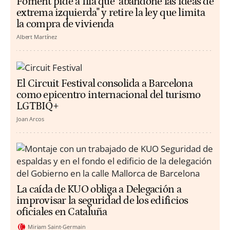
Foment pide a Illa que "abandone las ideas de
extrema izquierda" y retire la ley que limita
la compra de vivienda
Albert Martínez
El Circuit Festival consolida a Barcelona
como epicentro internacional del turismo
LGTBIQ+
Joan Arcos
La caída de KUO obliga a Delegación a
improvisar la seguridad de los edificios
oficiales en Cataluña
Miriam Saint-Germain