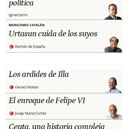
política
Ignasi Jorro
MANICOMIO CATALÁN
Urtasun cuida de los suyos
Ramón de España
Los ardides de Illa
Gerard Mateo
El enroque de Felipe VI
Josep Maria Cortés
Ceuta, una historia compleja