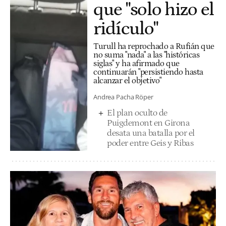
que "solo hizo el
ridículo"
Turull ha reprochado a Rufián que
no suma "nada" a las "históricas
siglas" y ha afirmado que
continuarán "persistiendo hasta
alcanzar el objetivo"
Andrea Pacha Röper
El plan oculto de
Puigdemont en Girona
desata una batalla por el
poder entre Geis y Ribas