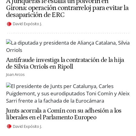
A Junqueras le estalla un polvorín en
Girona: operación contrarreloj para evitar la
desaparición de ERC
David Expósito J.
Antifraude investiga la contratación de la hija
de Sílvia Orriols en Ripoll
Joan Arcos
Junts acorrala a Comín con su adhesión a los
liberales en el Parlamento Europeo
David Expósito J.