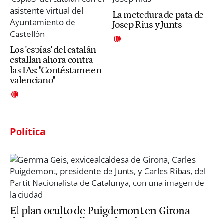
La metedura de pata de
Josep Rius y Junts
Los 'espías' del catalán
estallan ahora contra
las IAs: "Contéstame en
valenciano"
Política
El plan oculto de Puigdemont en Girona