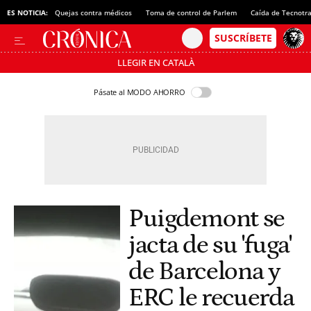
ES NOTICIA:
Quejas contra médicos
Toma de control de Parlem
Caída de Tecnotr
LLEGIR EN CATALÀ
Pásate al MODO AHORRO
Puigdemont se
jacta de su 'fuga'
de Barcelona y
ERC le recuerda