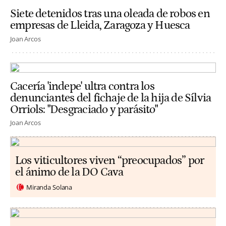
Siete detenidos tras una oleada de robos en
empresas de Lleida, Zaragoza y Huesca
Joan Arcos
Cacería 'indepe' ultra contra los
denunciantes del fichaje de la hija de Sílvia
Orriols: "Desgraciado y parásito"
Joan Arcos
Los viticultores viven “preocupados” por
el ánimo de la DO Cava
Miranda Solana