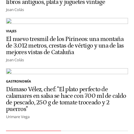
libros antiguos, plata y juguetes vintage
Joan Colás
VIAJES
El nuevo tresmil de los Pirineos: una montaña
de 3.012 metros, crestas de vértigo y una de las
mejores vistas de Cataluña
Joan Colás
GASTRONOMÍA
Dámaso Vélez, chef: "El plato perfecto de
calamares en salsa se hace con 700 ml de caldo
de pescado, 250 g de tomate troceado y 2
puerros"
Urimare Vega