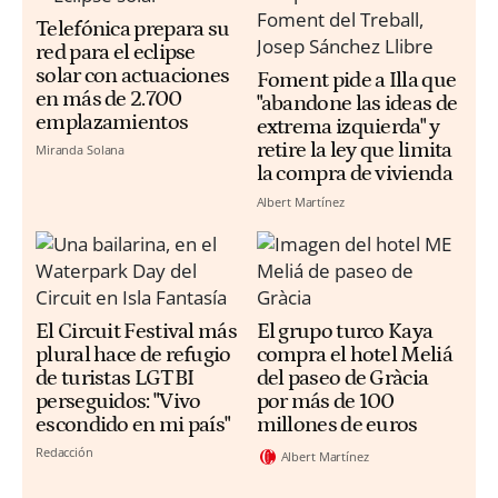
Telefónica prepara su
red para el eclipse
solar con actuaciones
Foment pide a Illa que
en más de 2.700
"abandone las ideas de
emplazamientos
extrema izquierda" y
retire la ley que limita
Miranda Solana
la compra de vivienda
Albert Martínez
El Circuit Festival más
El grupo turco Kaya
plural hace de refugio
compra el hotel Meliá
de turistas LGTBI
del paseo de Gràcia
perseguidos: "Vivo
por más de 100
escondido en mi país"
millones de euros
Redacción
Albert Martínez