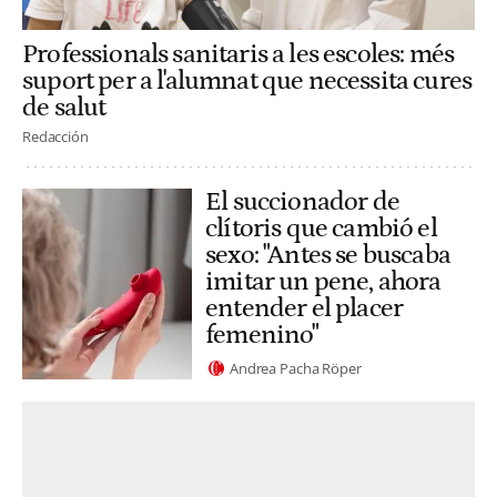
Professionals sanitaris a les escoles: més
suport per a l'alumnat que necessita cures
de salut
Redacción
El succionador de
clítoris que cambió el
sexo: "Antes se buscaba
imitar un pene, ahora
entender el placer
femenino"
Andrea Pacha Röper