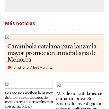
Más noticias
Carambola catalana para lanzar la
mayor promoción inmobiliaria de
Menorca
Ignasi Jorro
Albert Martínez
Más de mil catalanes se
Los Mossos reciben la mayor
dotación de detectores de
suman al proyecto
metales tras cuatro crímenes
Solaris de investigación
con arma blanca
sobre el eclipse solar