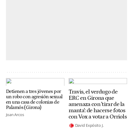
Travis, el verdugo de
Detienen a tres jóvenes por
un robo con agresión sexual
ERC en Girona que
en una casa de colonias de
amenaza con 'tirar de la
Palamós (Girona)
manta': de hacerse fotos
Joan Arcos
con Vox a votar a Orriols
David Expósito J.