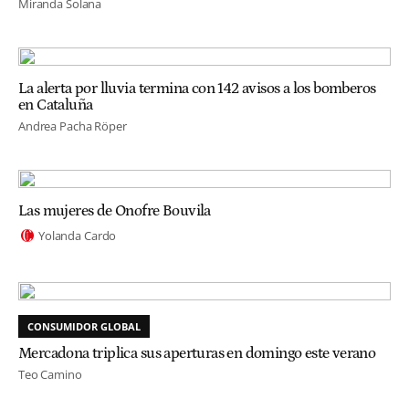
Miranda Solana
La alerta por lluvia termina con 142 avisos a los bomberos
en Cataluña
Andrea Pacha Röper
Las mujeres de Onofre Bouvila
Yolanda Cardo
CONSUMIDOR GLOBAL
Mercadona triplica sus aperturas en domingo este verano
Teo Camino