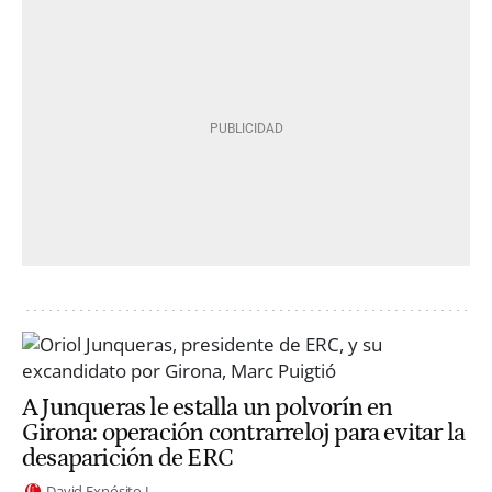
A Junqueras le estalla un polvorín en
Girona: operación contrarreloj para evitar la
desaparición de ERC
David Expósito J.