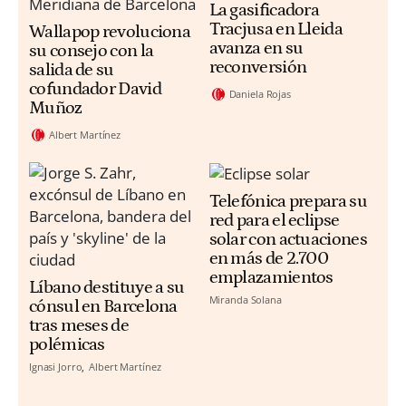
La gasificadora
Tracjusa en Lleida
Wallapop revoluciona
avanza en su
su consejo con la
reconversión
salida de su
cofundador David
Daniela Rojas
Muñoz
Albert Martínez
Telefónica prepara su
red para el eclipse
solar con actuaciones
en más de 2.700
emplazamientos
Líbano destituye a su
Miranda Solana
cónsul en Barcelona
tras meses de
polémicas
Ignasi Jorro
Albert Martínez