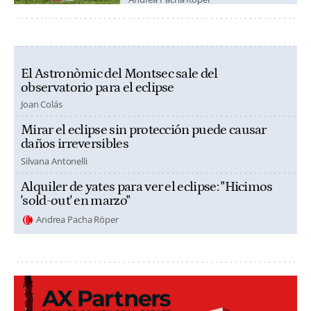
El Astronòmic del Montsec sale del
observatorio para el eclipse
Joan Colás
Mirar el eclipse sin protección puede causar
daños irreversibles
Silvana Antonelli
Alquiler de yates para ver el eclipse: "Hicimos
'sold-out' en marzo"
Andrea Pacha Röper