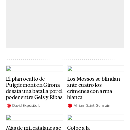
El plan oculto de
Los Mossos se blindan
Puigdemont en Girona
ante cuatro los
desata una batalla por el
crímenes con arma
poder entre Geis y Ribas
blanca
David Expósito J.
Miriam Saint-Germain
Más de mil catalanes se
Golpe a la