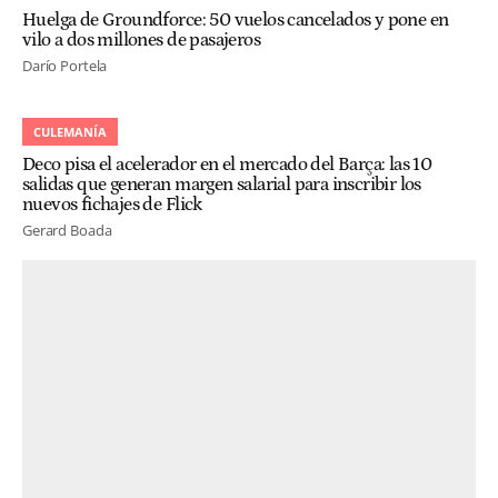
Huelga de Groundforce: 50 vuelos cancelados y pone en
vilo a dos millones de pasajeros
Darío Portela
CULEMANÍA
Deco pisa el acelerador en el mercado del Barça: las 10
salidas que generan margen salarial para inscribir los
nuevos fichajes de Flick
Gerard Boada