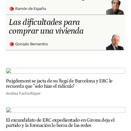
Ramón de España
Las dificultades para
comprar una vivienda
Gonzalo Bernardos
Puigdemont se jacta de su 'fuga' de Barcelona y ERC le
recuerda que "solo hizo el ridículo"
Andrea Pacha Röper
El excandidato de ERC expedientado en Girona deja el
partido y la formación lo borra de las redes