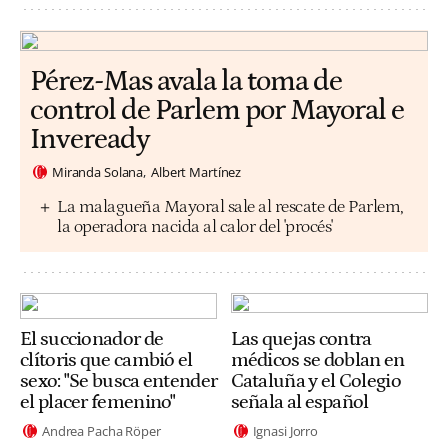
Pérez-Mas avala la toma de
control de Parlem por Mayoral e
Inveready
Miranda Solana
Albert Martínez
La malagueña Mayoral sale al rescate de Parlem,
la operadora nacida al calor del 'procés'
El succionador de
Las quejas contra
clítoris que cambió el
médicos se doblan en
sexo: "Se busca entender
Cataluña y el Colegio
el placer femenino"
señala al español
Andrea Pacha Röper
Ignasi Jorro