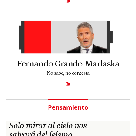
Fernando Grande-Marlaska
No sabe, no contesta
Pensamiento
Solo mirar al cielo nos
salvará del feísmo