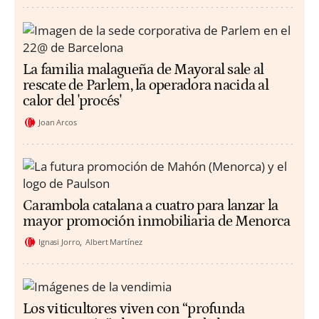
La familia malagueña de Mayoral sale al
rescate de Parlem, la operadora nacida al
calor del 'procés'
Joan Arcos
Carambola catalana a cuatro para lanzar la
mayor promoción inmobiliaria de Menorca
Ignasi Jorro
Albert Martínez
Los viticultores viven con “profunda