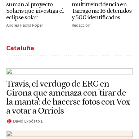
suman al proyecto
multirreincidencia en
Solaris que investiga el
Tarragona: 16 detenidos
eclipse solar
y 500 identificados
Andrea Pacha Röper
Redacción
Cataluña
Travis, el verdugo de ERC en
Girona que amenaza con 'tirar de
la manta': de hacerse fotos con Vox
a votar a Orriols
David Expósito J.