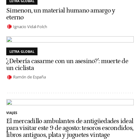
LETRA GLOBAL
Simenon, un material humano amargo y
eterno
Ignacio Vidal-Folch
LETRA GLOBAL
'¿Debería casarme con un asesino?': muerte de
un ciclista
Ramón de España
VIAJES
El mercadillo ambulantes de antigüedades ideal
para visitar este 9 de agosto: tesoros escondidos,
libros antiguos, plata y juguetes vintage