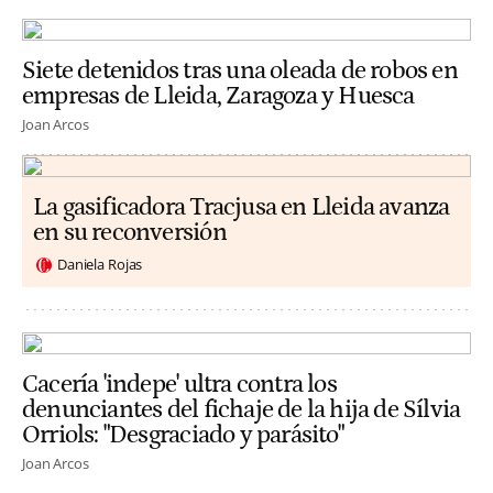
Siete detenidos tras una oleada de robos en
empresas de Lleida, Zaragoza y Huesca
Joan Arcos
La gasificadora Tracjusa en Lleida avanza
en su reconversión
Daniela Rojas
Cacería 'indepe' ultra contra los
denunciantes del fichaje de la hija de Sílvia
Orriols: "Desgraciado y parásito"
Joan Arcos