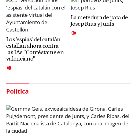
La metedura de pata de
Josep Rius y Junts
Los 'espías' del catalán
estallan ahora contra
las IAs: "Contéstame en
valenciano"
Política