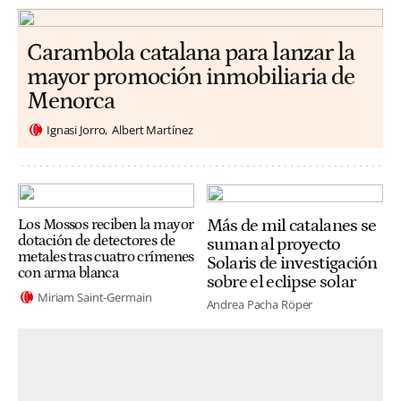
Carambola catalana para lanzar la
mayor promoción inmobiliaria de
Menorca
Ignasi Jorro
Albert Martínez
Más de mil catalanes se
Los Mossos reciben la mayor
dotación de detectores de
suman al proyecto
metales tras cuatro crímenes
Solaris de investigación
con arma blanca
sobre el eclipse solar
Miriam Saint-Germain
Andrea Pacha Röper