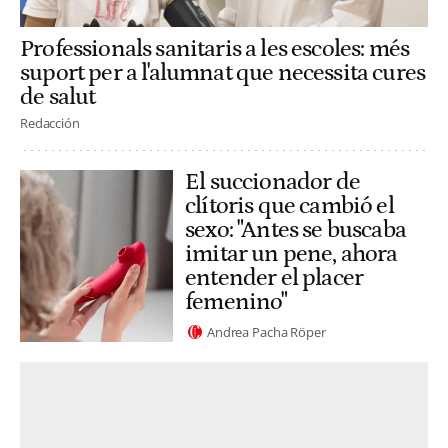
Professionals sanitaris a les escoles: més
suport per a l'alumnat que necessita cures
de salut
Redacción
El succionador de
clítoris que cambió el
sexo: "Antes se buscaba
imitar un pene, ahora
entender el placer
femenino"
Andrea Pacha Röper