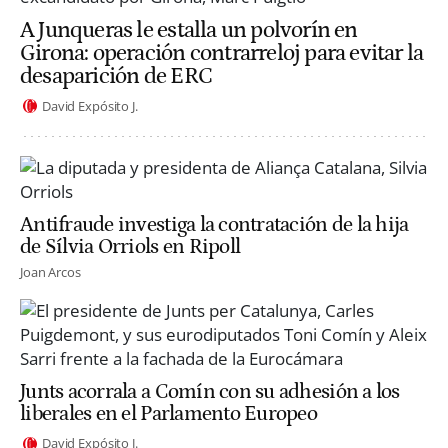
A Junqueras le estalla un polvorín en
Girona: operación contrarreloj para evitar la
desaparición de ERC
David Expósito J.
Antifraude investiga la contratación de la hija
de Sílvia Orriols en Ripoll
Joan Arcos
Junts acorrala a Comín con su adhesión a los
liberales en el Parlamento Europeo
David Expósito J.