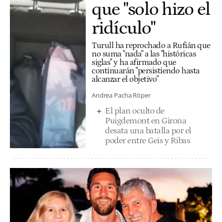
que "solo hizo el
ridículo"
Turull ha reprochado a Rufián que
no suma "nada" a las "históricas
siglas" y ha afirmado que
continuarán "persistiendo hasta
alcanzar el objetivo"
Andrea Pacha Röper
El plan oculto de
Puigdemont en Girona
desata una batalla por el
poder entre Geis y Ribas