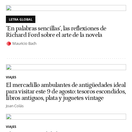
LETRA GLOBAL
´En palabras sencillas´, las reflexiones de
Richard Ford sobre el arte de la novela
Mauricio Bach
VIAJES
El mercadillo ambulantes de antigüedades ideal
para visitar este 9 de agosto: tesoros escondidos,
libros antiguos, plata y juguetes vintage
Joan Colás
VIAJES