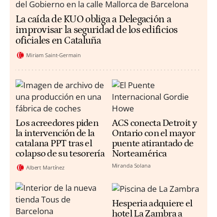
La caída de KUO obliga a Delegación a
improvisar la seguridad de los edificios
oficiales en Cataluña
Miriam Saint-Germain
Los acreedores piden
ACS conecta Detroit y
la intervención de la
Ontario con el mayor
catalana PPT tras el
puente atirantado de
colapso de su tesorería
Norteamérica
Miranda Solana
Albert Martínez
Hesperia adquiere el
hotel La Zambra a