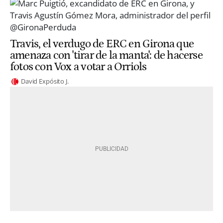
Travis, el verdugo de ERC en Girona que
amenaza con 'tirar de la manta': de hacerse
fotos con Vox a votar a Orriols
David Expósito J.