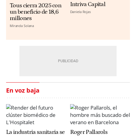
Intriva Capital
Tous cierra 2025 con
un beneficio de 18,6
Daniela Rojas
millones
Miranda Solana
En voz baja
La industria sanitaria se
Roger Pallarols