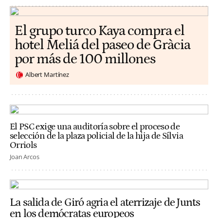
El grupo turco Kaya compra el
hotel Meliá del paseo de Gràcia
por más de 100 millones
Albert Martínez
El PSC exige una auditoría sobre el proceso de
selección de la plaza policial de la hija de Sílvia
Orriols
Joan Arcos
La salida de Giró agria el aterrizaje de Junts
en los demócratas europeos