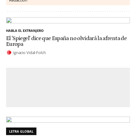
HABLA EL EXTRANJERO
El 'Spiegel' dice que España no olvidará la afrenta de
Europa
Ignacio Vidal-Folch
LETRA GLOBAL