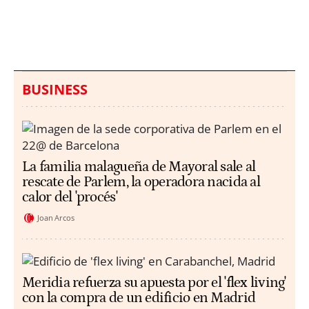
hallazgo de bolsas con
un aumento de los
millones en una playa
ahogamientos
de Sicilia
BUSINESS
La familia malagueña de Mayoral sale al
rescate de Parlem, la operadora nacida al
calor del 'procés'
Joan Arcos
Meridia refuerza su apuesta por el 'flex living'
con la compra de un edificio en Madrid