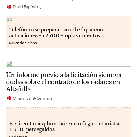
David Expósito J.
Telefónica se prepara para el eclipse con
actuaciones en 2.700 emplazamientos
Miranda Solana
Un informe previo a la licitación siembra
dudas sobre el contrato de los radares en
Altafulla
Miriam Saint-Germain
El Circuit más plural hace de refugio de turistas
LGTBI perseguidos
Redacción