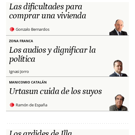
Las dificultades para
comprar una vivienda
Gonzalo Bernardos
ZONA FRANCA
Los audios y dignificar la
política
Ignasi Jorro
MANICOMIO CATALÁN
Urtasun cuida de los suyos
Ramón de España
Los ardides de Illa