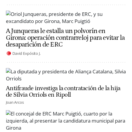
A Junqueras le estalla un polvorín en
Girona: operación contrarreloj para evitar la
desaparición de ERC
David Expósito J.
Antifraude investiga la contratación de la hija
de Sílvia Orriols en Ripoll
Joan Arcos