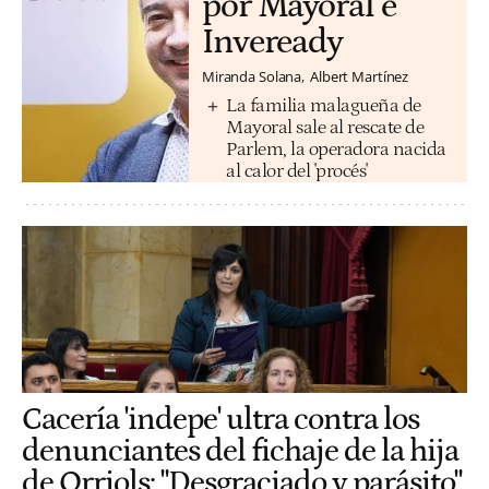
por Mayoral e
Inveready
Miranda Solana
Albert Martínez
La familia malagueña de
Mayoral sale al rescate de
Parlem, la operadora nacida
al calor del 'procés'
Cacería 'indepe' ultra contra los
denunciantes del fichaje de la hija
de Orriols: "Desgraciado y parásito"