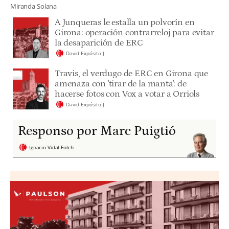
Miranda Solana
A Junqueras le estalla un polvorín en
Girona: operación contrarreloj para evitar
la desaparición de ERC
David Expósito J.
Travis, el verdugo de ERC en Girona que
amenaza con 'tirar de la manta': de
hacerse fotos con Vox a votar a Orriols
David Expósito J.
Responso por Marc Puigtió
Ignacio Vidal-Folch