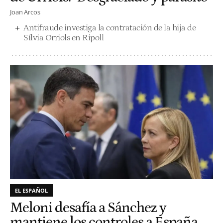
Joan Arcos
Antifraude investiga la contratación de la hija de
Sílvia Orriols en Ripoll
EL ESPAÑOL
Meloni desafía a Sánchez y
mantiene los controles a España