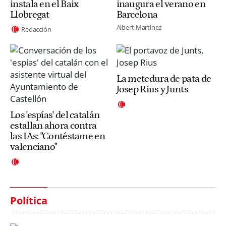
instala en el Baix
inaugura el verano en
Llobregat
Barcelona
Albert Martínez
Redacción
La metedura de pata de
Josep Rius y Junts
Los 'espías' del catalán
estallan ahora contra
las IAs: "Contéstame en
valenciano"
Política