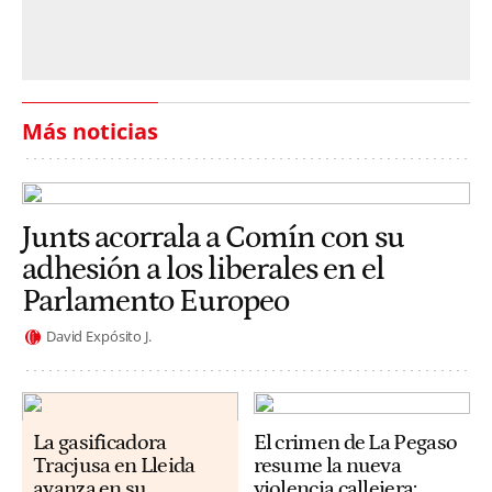
Más noticias
Junts acorrala a Comín con su
adhesión a los liberales en el
Parlamento Europeo
David Expósito J.
La gasificadora
El crimen de La Pegaso
Tracjusa en Lleida
resume la nueva
avanza en su
violencia callejera: