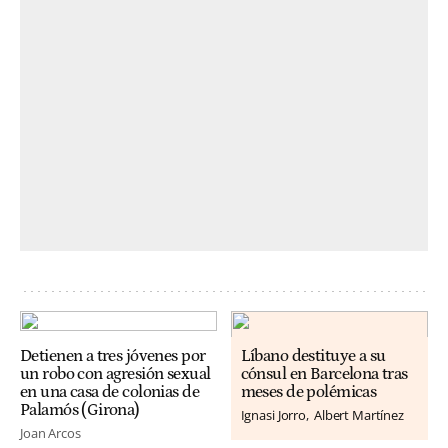
Detienen a tres jóvenes por
Líbano destituye a su
un robo con agresión sexual
cónsul en Barcelona tras
en una casa de colonias de
meses de polémicas
Palamós (Girona)
Ignasi Jorro
Albert Martínez
Joan Arcos