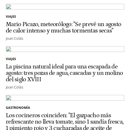
VIAJES
Mario Picazo, meteorólogo: "Se prevé un agosto
de calor intenso y muchas tormentas secas"
Joan Colás
VIAJES
La piscina natural ideal para una escapada de
agosto: tres pozas de agua, cascadas y un molino
del siglo XVIII
Joan Colás
GASTRONOMÍA
Los cocineros coinciden: "El gazpacho más
refrescante no lleva tomate, sino 1 sandía fresca,
1 pimiento rojo y 3 cucharadas de aceite de