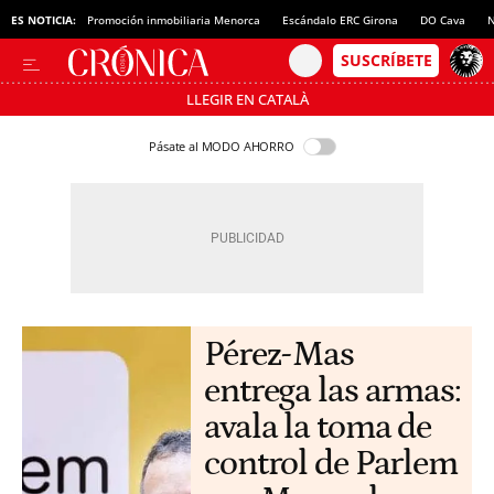
ES NOTICIA:
Promoción inmobiliaria Menorca
Escándalo ERC Girona
DO Cava
N
LLEGIR EN CATALÀ
Pásate al MODO AHORRO
Pérez-Mas
entrega las armas:
avala la toma de
control de Parlem