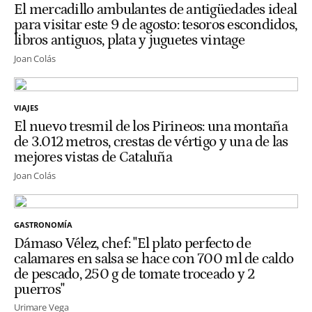
El mercadillo ambulantes de antigüedades ideal
para visitar este 9 de agosto: tesoros escondidos,
libros antiguos, plata y juguetes vintage
Joan Colás
VIAJES
El nuevo tresmil de los Pirineos: una montaña
de 3.012 metros, crestas de vértigo y una de las
mejores vistas de Cataluña
Joan Colás
GASTRONOMÍA
Dámaso Vélez, chef: "El plato perfecto de
calamares en salsa se hace con 700 ml de caldo
de pescado, 250 g de tomate troceado y 2
puerros"
Urimare Vega