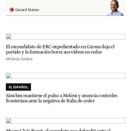
Gerard Mateo
El excandidato de ERC expedientado en Girona deja el
partido y la formación borra sus vídeos en redes
Miranda Solana
EL ESPAÑOL
Sánchez mantiene el pulso a Meloni y anuncia controles
fronterizos ante la negativa de Italia de ceder
Muere Lluís Bonet, el sacerdote que defendió ante el