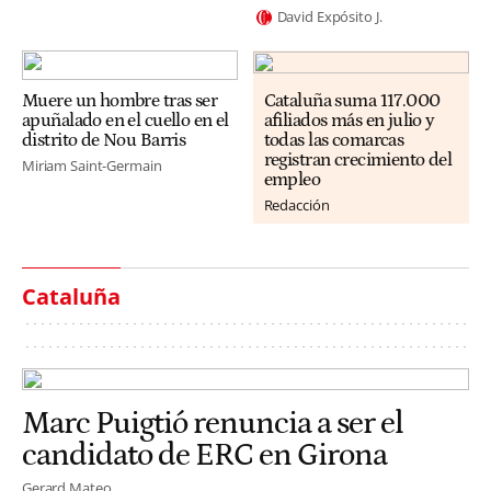
David Expósito J.
Muere un hombre tras ser
Cataluña suma 117.000
apuñalado en el cuello en el
afiliados más en julio y
distrito de Nou Barris
todas las comarcas
registran crecimiento del
Miriam Saint-Germain
empleo
Redacción
Cataluña
Marc Puigtió renuncia a ser el
candidato de ERC en Girona
Gerard Mateo