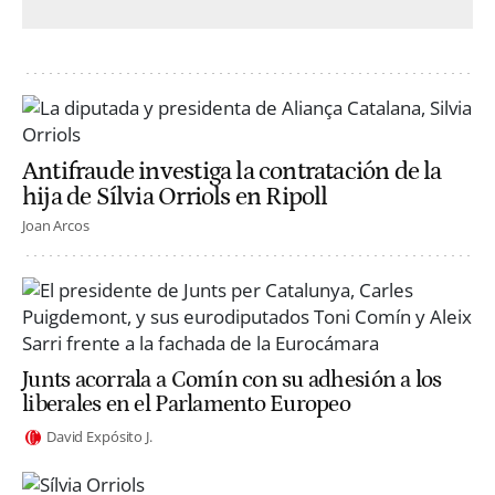
Antifraude investiga la contratación de la
hija de Sílvia Orriols en Ripoll
Joan Arcos
Junts acorrala a Comín con su adhesión a los
liberales en el Parlamento Europeo
David Expósito J.