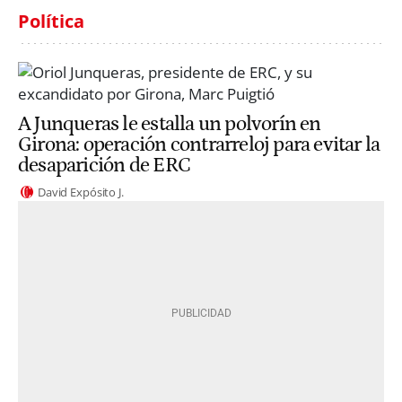
Política
A Junqueras le estalla un polvorín en
Girona: operación contrarreloj para evitar la
desaparición de ERC
David Expósito J.