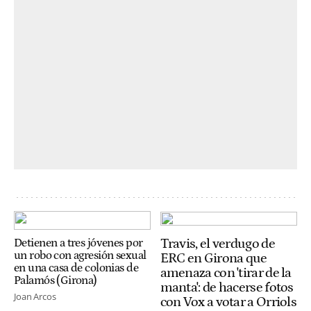
Travis, el verdugo de
Detienen a tres jóvenes por
un robo con agresión sexual
ERC en Girona que
en una casa de colonias de
amenaza con 'tirar de la
Palamós (Girona)
manta': de hacerse fotos
Joan Arcos
con Vox a votar a Orriols