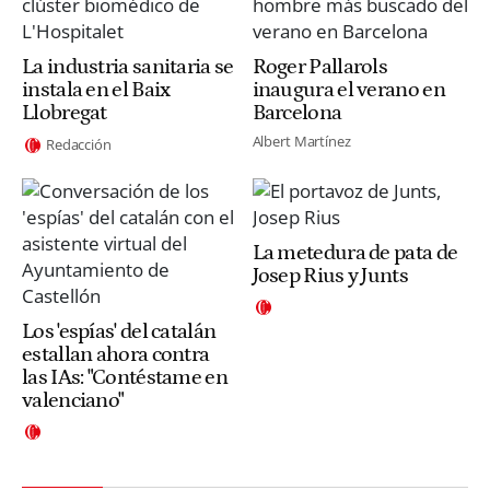
La industria sanitaria se
Roger Pallarols
instala en el Baix
inaugura el verano en
Llobregat
Barcelona
Albert Martínez
Redacción
La metedura de pata de
Josep Rius y Junts
Los 'espías' del catalán
estallan ahora contra
las IAs: "Contéstame en
valenciano"