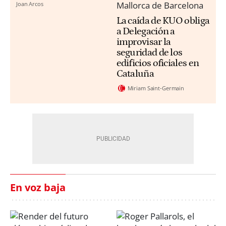
Joan Arcos
La caída de KUO obliga
a Delegación a
improvisar la
seguridad de los
edificios oficiales en
Cataluña
Miriam Saint-Germain
En voz baja