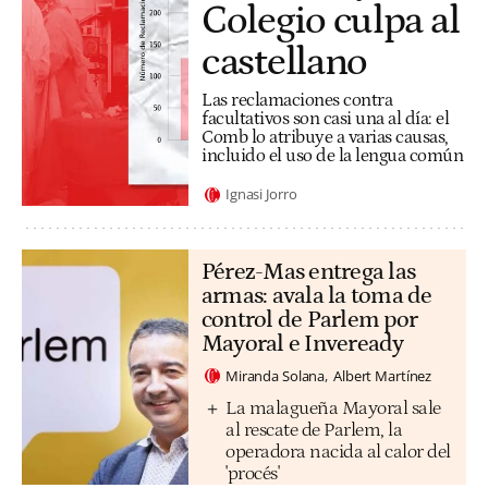
Colegio culpa al
castellano
Las reclamaciones contra
facultativos son casi una al día: el
Comb lo atribuye a varias causas,
incluido el uso de la lengua común
Ignasi Jorro
Pérez-Mas entrega las
armas: avala la toma de
control de Parlem por
Mayoral e Inveready
Miranda Solana
Albert Martínez
La malagueña Mayoral sale
al rescate de Parlem, la
operadora nacida al calor del
'procés'