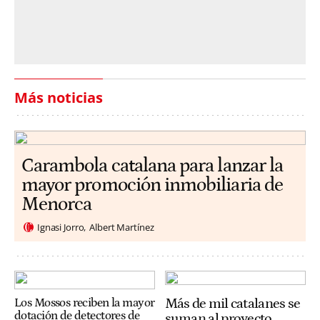
Más noticias
Carambola catalana para lanzar la
mayor promoción inmobiliaria de
Menorca
Ignasi Jorro
Albert Martínez
Más de mil catalanes se
Los Mossos reciben la mayor
dotación de detectores de
suman al proyecto