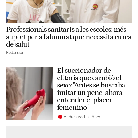
Professionals sanitaris a les escoles: més
suport per a l'alumnat que necessita cures
de salut
Redacción
El succionador de
clítoris que cambió el
sexo: "Antes se buscaba
imitar un pene, ahora
entender el placer
femenino"
Andrea Pacha Röper