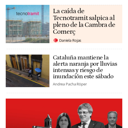
La caída de
Tecnotramit salpica al
pleno de la Cambra de
Comerç
Daniela Rojas
Cataluña mantiene la
alerta naranja por lluvias
intensas y riesgo de
inundación este sábado
Andrea Pacha Röper