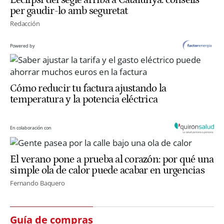
L’eclipsi del segle arriba a Catalunya: consells
per gaudir-lo amb seguretat
Redacción
Powered by
Cómo reducir tu factura ajustando la
temperatura y la potencia eléctrica
En colaboración con
El verano pone a prueba al corazón: por qué una
simple ola de calor puede acabar en urgencias
Fernando Baquero
Guía de compras