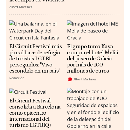
Albert Martínez
El Circuit Festival más
El grupo turco Kaya
plural hace de refugio
compra el hotel Meliá
de turistas LGTBI
del paseo de Gràcia
perseguidos: "Vivo
por más de 100
escondido en mi país"
millones de euros
Redacción
Albert Martínez
El Circuit Festival
consolida a Barcelona
como epicentro
internacional del
turismo LGTBIQ+