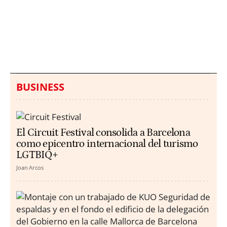
Italia investiga el
Protecció Civil alerta de
hallazgo de bolsas con
un aumento de los
millones en una playa
ahogamientos
de Sicilia
BUSINESS
El Circuit Festival consolida a Barcelona
como epicentro internacional del turismo
LGTBIQ+
Joan Arcos