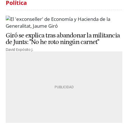
Política
Giró se explica tras abandonar la militancia
de Junts: "No he roto ningún carnet"
David Expósito J.