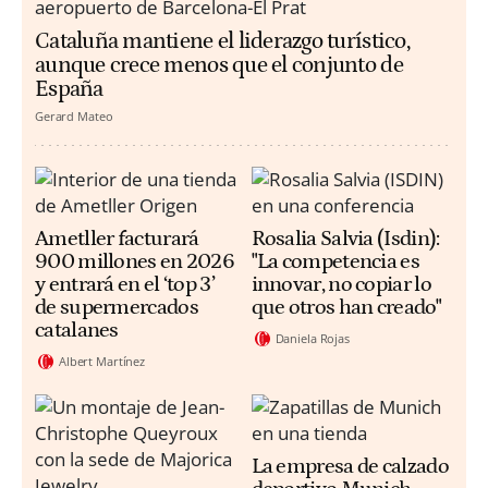
Cataluña mantiene el liderazgo turístico,
aunque crece menos que el conjunto de
España
Gerard Mateo
Ametller facturará
Rosalia Salvia (Isdin):
900 millones en 2026
"La competencia es
y entrará en el ‘top 3’
innovar, no copiar lo
de supermercados
que otros han creado"
catalanes
Daniela Rojas
Albert Martínez
La empresa de calzado