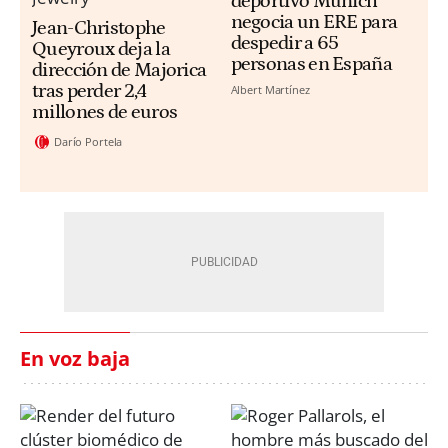
deportivo Munich
negocia un ERE para
Jean-Christophe
despedir a 65
Queyroux deja la
personas en España
dirección de Majorica
tras perder 2,4
Albert Martínez
millones de euros
Darío Portela
En voz baja