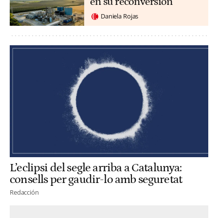
en su reconversión
Daniela Rojas
L’eclipsi del segle arriba a Catalunya:
consells per gaudir-lo amb seguretat
Redacción