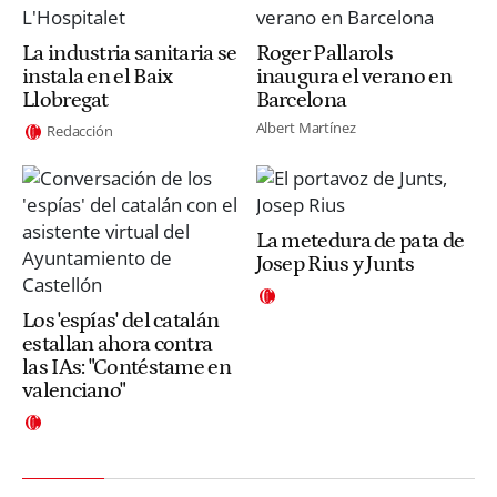
La industria sanitaria se
Roger Pallarols
instala en el Baix
inaugura el verano en
Llobregat
Barcelona
Albert Martínez
Redacción
La metedura de pata de
Josep Rius y Junts
Los 'espías' del catalán
estallan ahora contra
las IAs: "Contéstame en
valenciano"