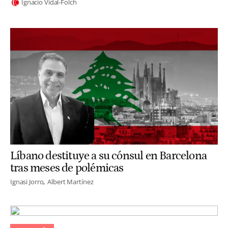
Ignacio Vidal-Folch
Líbano destituye a su cónsul en Barcelona
tras meses de polémicas
Ignasi Jorro
Albert Martínez