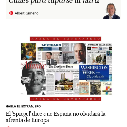
Calles para taparse la nariz
Albert Gimeno
HABLA EL EXTRANJERO
El 'Spiegel' dice que España no olvidará la
afrenta de Europa