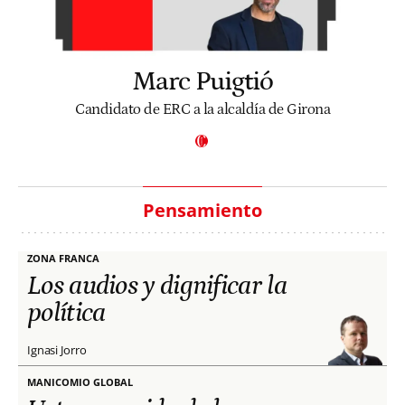
Marc Puigtió
Candidato de ERC a la alcaldía de Girona
Pensamiento
ZONA FRANCA
Los audios y dignificar la
política
Ignasi Jorro
MANICOMIO GLOBAL