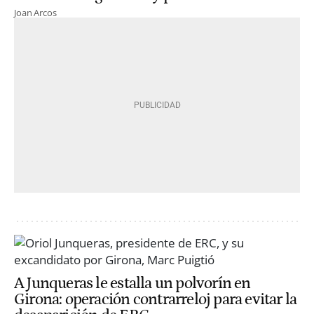
Joan Arcos
A Junqueras le estalla un polvorín en
Girona: operación contrarreloj para evitar la