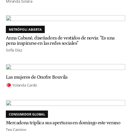
Miranda Solana
METRÓPOLI ABIERTA
Anna Cabané, diseñadora de vestidos de novia: "Es una
pena inspirarse en las redes sociales"
Sofía Díaz
Las mujeres de Onofre Bouvila
Yolanda Cardo
CONSUMIDOR GLOBAL
Mercadona triplica sus aperturas en domingo este verano
Teo Camino