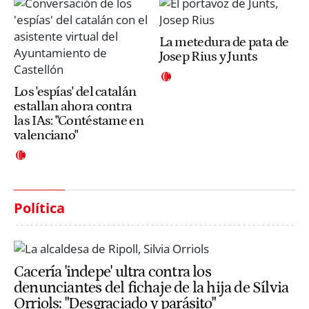
La metedura de pata de
Josep Rius y Junts
Los 'espías' del catalán
estallan ahora contra
las IAs: "Contéstame en
valenciano"
Política
Cacería 'indepe' ultra contra los
denunciantes del fichaje de la hija de Sílvia
Orriols: "Desgraciado y parásito"