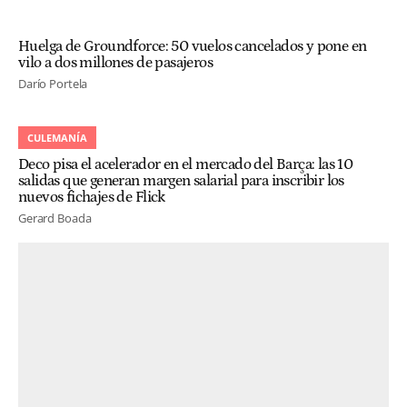
Huelga de Groundforce: 50 vuelos cancelados y pone en
vilo a dos millones de pasajeros
Darío Portela
CULEMANÍA
Deco pisa el acelerador en el mercado del Barça: las 10
salidas que generan margen salarial para inscribir los
nuevos fichajes de Flick
Gerard Boada