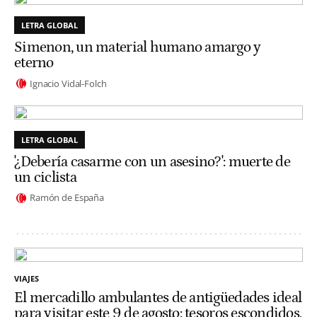
LETRA GLOBAL
Simenon, un material humano amargo y
eterno
Ignacio Vidal-Folch
LETRA GLOBAL
'¿Debería casarme con un asesino?': muerte de
un ciclista
Ramón de España
VIAJES
El mercadillo ambulantes de antigüedades ideal
para visitar este 9 de agosto: tesoros escondidos,