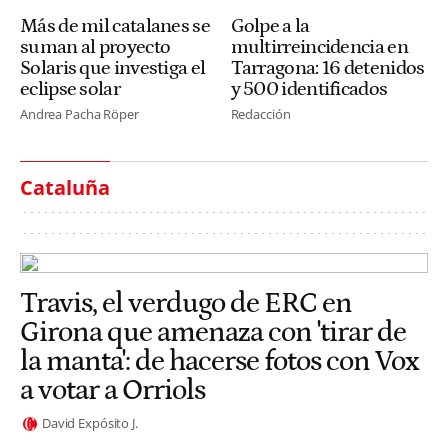
Más de mil catalanes se
Golpe a la
suman al proyecto
multirreincidencia en
Solaris que investiga el
Tarragona: 16 detenidos
eclipse solar
y 500 identificados
Andrea Pacha Röper
Redacción
Cataluña
Travis, el verdugo de ERC en
Girona que amenaza con 'tirar de
la manta': de hacerse fotos con Vox
a votar a Orriols
David Expósito J.