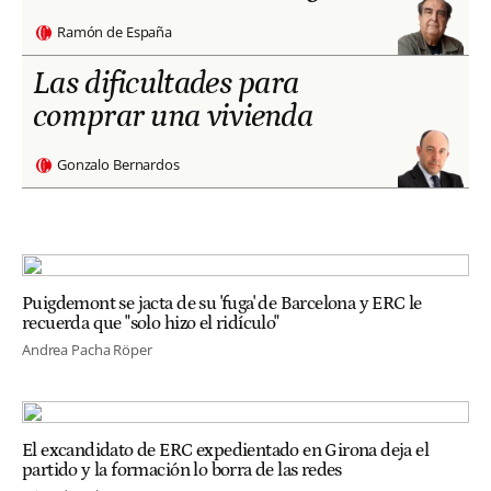
Ramón de España
Las dificultades para
comprar una vivienda
Gonzalo Bernardos
Puigdemont se jacta de su 'fuga' de Barcelona y ERC le
recuerda que "solo hizo el ridículo"
Andrea Pacha Röper
El excandidato de ERC expedientado en Girona deja el
partido y la formación lo borra de las redes