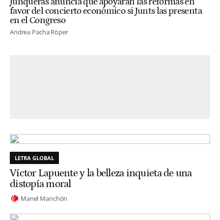
Junqueras anuncia que apoyarán las reformas en
favor del concierto económico si Junts las presenta
en el Congreso
Andrea Pacha Röper
LETRA GLOBAL
Víctor Lapuente y la belleza inquieta de una
distopía moral
Manel Manchón