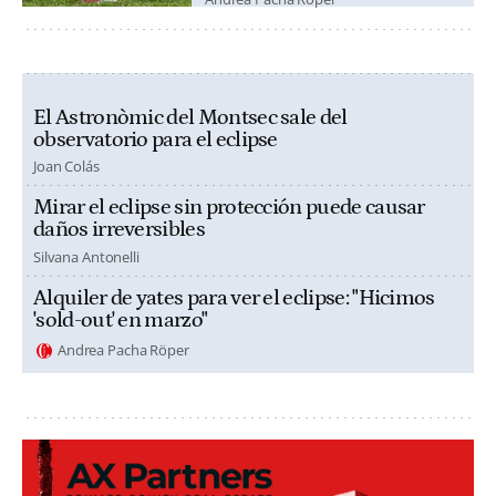
El Astronòmic del Montsec sale del
observatorio para el eclipse
Joan Colás
Mirar el eclipse sin protección puede causar
daños irreversibles
Silvana Antonelli
Alquiler de yates para ver el eclipse: "Hicimos
'sold-out' en marzo"
Andrea Pacha Röper