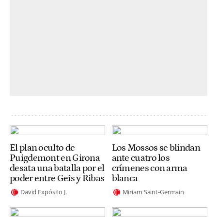
El plan oculto de
Los Mossos se blindan
Puigdemont en Girona
ante cuatro los
desata una batalla por el
crímenes con arma
poder entre Geis y Ribas
blanca
David Expósito J.
Miriam Saint-Germain