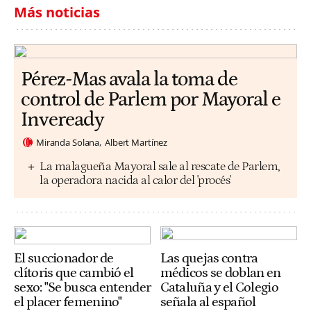
Más noticias
Pérez-Mas avala la toma de
control de Parlem por Mayoral e
Inveready
Miranda Solana
Albert Martínez
La malagueña Mayoral sale al rescate de Parlem,
la operadora nacida al calor del 'procés'
El succionador de
Las quejas contra
clítoris que cambió el
médicos se doblan en
sexo: "Se busca entender
Cataluña y el Colegio
el placer femenino"
señala al español