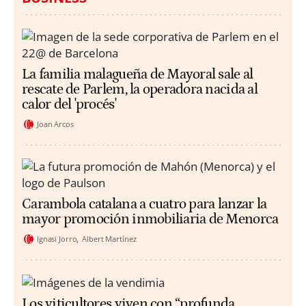
La familia malagueña de Mayoral sale al
rescate de Parlem, la operadora nacida al
calor del 'procés'
Joan Arcos
Carambola catalana a cuatro para lanzar la
mayor promoción inmobiliaria de Menorca
Ignasi Jorro
Albert Martínez
Los viticultores viven con “profunda