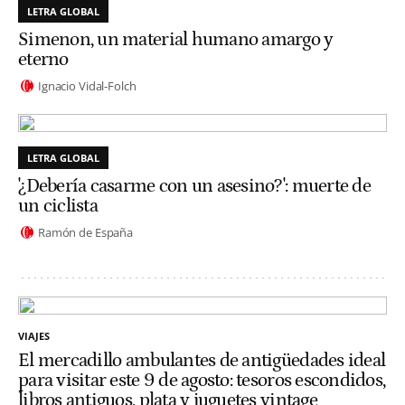
LETRA GLOBAL
Simenon, un material humano amargo y
eterno
Ignacio Vidal-Folch
LETRA GLOBAL
'¿Debería casarme con un asesino?': muerte de
un ciclista
Ramón de España
VIAJES
El mercadillo ambulantes de antigüedades ideal
para visitar este 9 de agosto: tesoros escondidos,
libros antiguos, plata y juguetes vintage