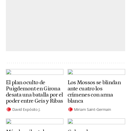
El plan oculto de
Los Mossos se blindan
Puigdemont en Girona
ante cuatro los
desata una batalla por el
crímenes con arma
poder entre Geis y Ribas
blanca
David Expósito J.
Miriam Saint-Germain