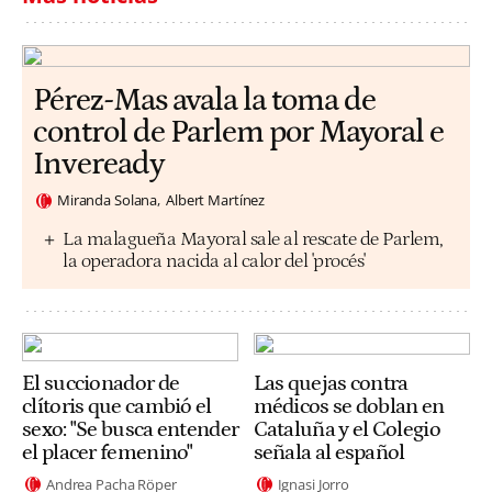
Pérez-Mas avala la toma de
control de Parlem por Mayoral e
Inveready
Miranda Solana
Albert Martínez
La malagueña Mayoral sale al rescate de Parlem,
la operadora nacida al calor del 'procés'
El succionador de
Las quejas contra
clítoris que cambió el
médicos se doblan en
sexo: "Se busca entender
Cataluña y el Colegio
el placer femenino"
señala al español
Andrea Pacha Röper
Ignasi Jorro