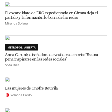
El excandidato de ERC expedientado en Girona deja el
partido y la formación lo borra de las redes
Miranda Solana
METRÓPOLI ABIERTA
Anna Cabané, diseñadora de vestidos de novia: "Es una
pena inspirarse en las redes sociales"
Sofía Díaz
Las mujeres de Onofre Bouvila
Yolanda Cardo