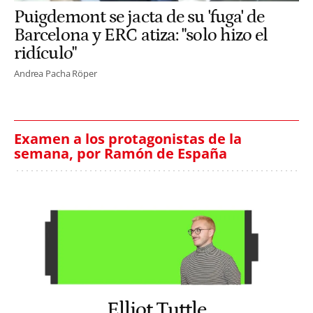
Puigdemont se jacta de su 'fuga' de
Barcelona y ERC atiza: "solo hizo el
ridículo"
Andrea Pacha Röper
Examen a los protagonistas de la
semana, por Ramón de España
Elliot Tuttle