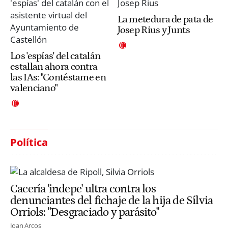
La metedura de pata de
Josep Rius y Junts
Los 'espías' del catalán
estallan ahora contra
las IAs: "Contéstame en
valenciano"
Política
Cacería 'indepe' ultra contra los
denunciantes del fichaje de la hija de Sílvia
Orriols: "Desgraciado y parásito"
Joan Arcos