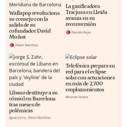
La gasificadora
Tracjusa en Lleida
Wallapop revoluciona
avanza en su
su consejo con la
reconversión
salida de su
cofundador David
Daniela Rojas
Muñoz
Albert Martínez
Telefónica prepara su
red para el eclipse
solar con actuaciones
en más de 2.700
emplazamientos
Líbano destituye a su
Miranda Solana
cónsul en Barcelona
tras meses de
polémicas
Ignasi Jorro
Albert Martínez