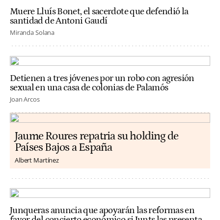
Muere Lluís Bonet, el sacerdote que defendió la
santidad de Antoni Gaudí
Miranda Solana
Detienen a tres jóvenes por un robo con agresión
sexual en una casa de colonias de Palamós
Joan Arcos
Jaume Roures repatria su holding de
Países Bajos a España
Albert Martínez
Junqueras anuncia que apoyarán las reformas en
favor del concierto económico si Junts las presenta