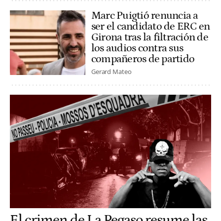
Marc Puigtió renuncia a
ser el candidato de ERC en
Girona tras la filtración de
los audios contra sus
compañeros de partido
Gerard Mateo
El crimen de La Pegaso resume las