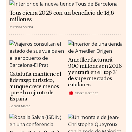
Tous cierra 2025 con un beneficio de 18,6
millones
Miranda Solana
Ametller facturará
900 millones en 2026
y entrará en el ‘top 3’
Cataluña mantiene el
de supermercados
liderazgo turístico,
catalanes
aunque crece menos
que el conjunto de
Albert Martínez
España
Gerard Mateo