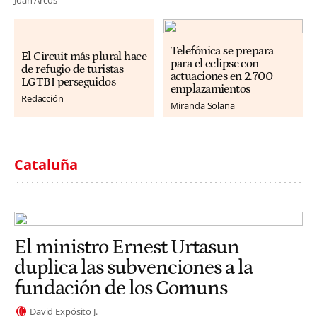
Telefónica se prepara
El Circuit más plural hace
para el eclipse con
de refugio de turistas
actuaciones en 2.700
LGTBI perseguidos
emplazamientos
Redacción
Miranda Solana
Cataluña
El ministro Ernest Urtasun
duplica las subvenciones a la
fundación de los Comuns
David Expósito J.