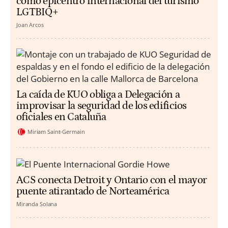
como epicentro internacional del turismo
LGTBIQ+
Joan Arcos
La caída de KUO obliga a Delegación a
improvisar la seguridad de los edificios
oficiales en Cataluña
Miriam Saint-Germain
ACS conecta Detroit y Ontario con el mayor
puente atirantado de Norteamérica
Miranda Solana