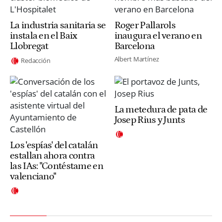
La industria sanitaria se
Roger Pallarols
instala en el Baix
inaugura el verano en
Llobregat
Barcelona
Albert Martínez
Redacción
La metedura de pata de
Josep Rius y Junts
Los 'espías' del catalán
estallan ahora contra
las IAs: "Contéstame en
valenciano"