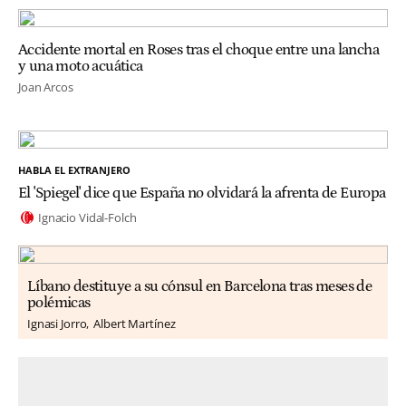
Accidente mortal en Roses tras el choque entre una lancha
y una moto acuática
Joan Arcos
HABLA EL EXTRANJERO
El 'Spiegel' dice que España no olvidará la afrenta de Europa
Ignacio Vidal-Folch
Líbano destituye a su cónsul en Barcelona tras meses de
polémicas
Ignasi Jorro
Albert Martínez