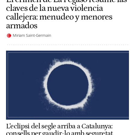
claves de la nueva violencia
callejera: menudeo y menores
armados
Miriam Saint-Germain
L’eclipsi del segle arriba a Catalunya:
consells per gaudir-lo amb seguretat