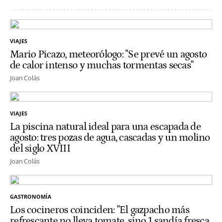
VIAJES
Mario Picazo, meteorólogo: "Se prevé un agosto
de calor intenso y muchas tormentas secas"
Joan Colás
VIAJES
La piscina natural ideal para una escapada de
agosto: tres pozas de agua, cascadas y un molino
del siglo XVIII
Joan Colás
GASTRONOMÍA
Los cocineros coinciden: "El gazpacho más
refrescante no lleva tomate, sino 1 sandía fresca,