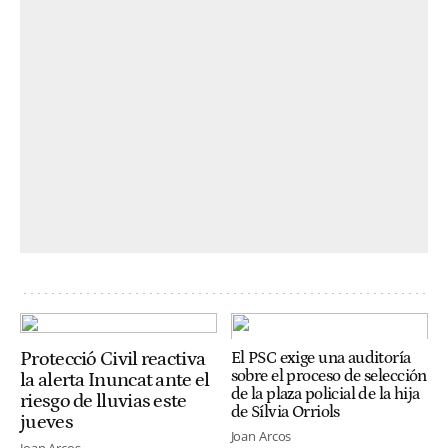
Protecció Civil reactiva
El PSC exige una auditoría
sobre el proceso de selección
la alerta Inuncat ante el
de la plaza policial de la hija
riesgo de lluvias este
de Sílvia Orriols
jueves
Joan Arcos
Joan Arcos