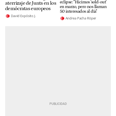
eclipse: "Hicimos 'sold-out'
aterrizaje de Junts en los
en marzo, pero nos llaman
demócratas europeos
50 interesados al día"
David Expósito J.
Andrea Pacha Röper