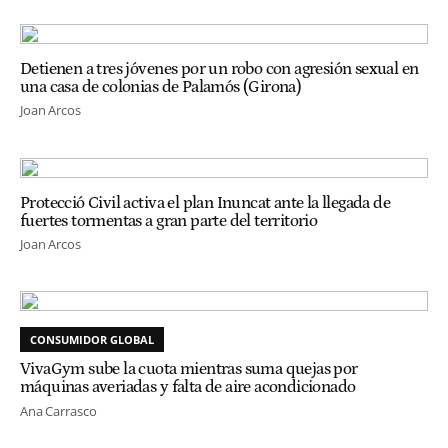
Detienen a tres jóvenes por un robo con agresión sexual en
una casa de colonias de Palamós (Girona)
Joan Arcos
Protecció Civil activa el plan Inuncat ante la llegada de
fuertes tormentas a gran parte del territorio
Joan Arcos
CONSUMIDOR GLOBAL
VivaGym sube la cuota mientras suma quejas por
máquinas averiadas y falta de aire acondicionado
Ana Carrasco