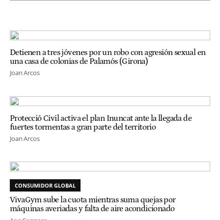
Detienen a tres jóvenes por un robo con agresión sexual en
una casa de colonias de Palamós (Girona)
Joan Arcos
Protecció Civil activa el plan Inuncat ante la llegada de
fuertes tormentas a gran parte del territorio
Joan Arcos
CONSUMIDOR GLOBAL
VivaGym sube la cuota mientras suma quejas por
máquinas averiadas y falta de aire acondicionado