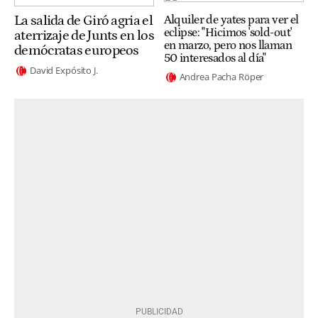
La salida de Giró agria el
Alquiler de yates para ver el
eclipse: "Hicimos 'sold-out'
aterrizaje de Junts en los
en marzo, pero nos llaman
demócratas europeos
50 interesados al día"
David Expósito J.
Andrea Pacha Röper