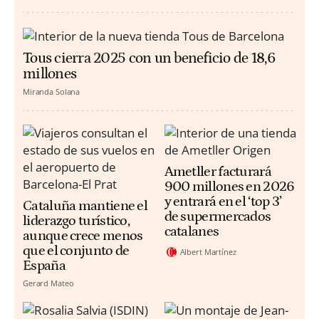
Tous cierra 2025 con un beneficio de 18,6
millones
Miranda Solana
Ametller facturará
900 millones en 2026
y entrará en el ‘top 3’
Cataluña mantiene el
de supermercados
liderazgo turístico,
catalanes
aunque crece menos
que el conjunto de
Albert Martínez
España
Gerard Mateo