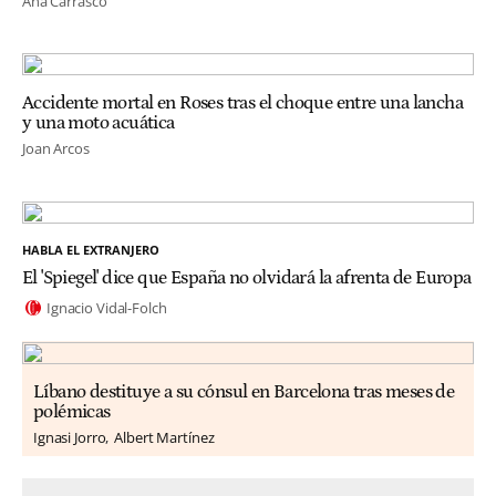
Ana Carrasco
Accidente mortal en Roses tras el choque entre una lancha
y una moto acuática
Joan Arcos
HABLA EL EXTRANJERO
El 'Spiegel' dice que España no olvidará la afrenta de Europa
Ignacio Vidal-Folch
Líbano destituye a su cónsul en Barcelona tras meses de
polémicas
Ignasi Jorro
Albert Martínez