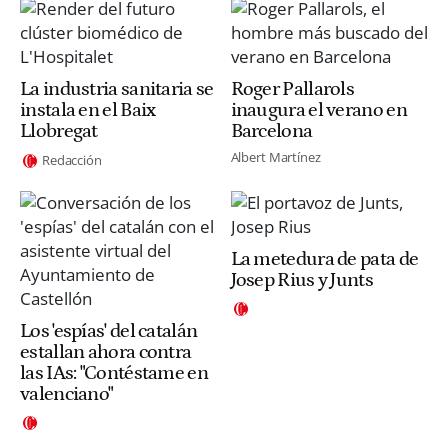
La industria sanitaria se
Roger Pallarols
instala en el Baix
inaugura el verano en
Llobregat
Barcelona
Albert Martínez
Redacción
La metedura de pata de
Josep Rius y Junts
Los 'espías' del catalán
estallan ahora contra
las IAs: "Contéstame en
valenciano"