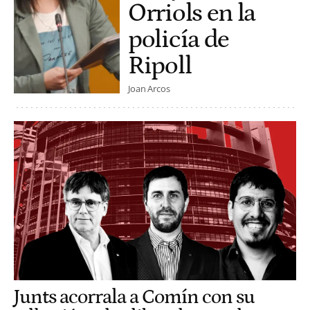
Orriols en la
policía de
Ripoll
Joan Arcos
Junts acorrala a Comín con su