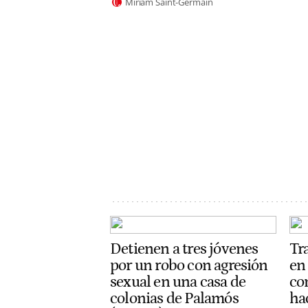
Miriam Saint-Germain
Detienen a tres jóvenes
Tr
por un robo con agresión
en
sexual en una casa de
con
colonias de Palamós
ha