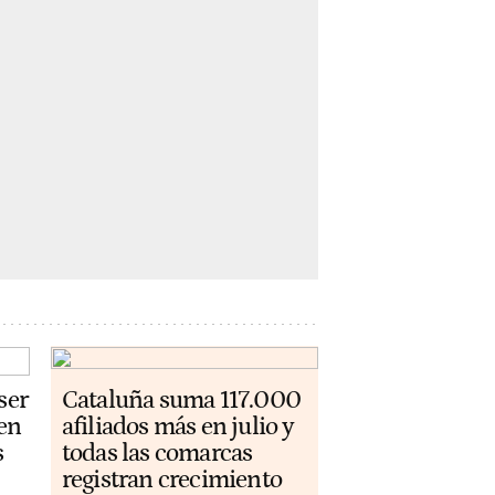
ser
Cataluña suma 117.000
 en
afiliados más en julio y
s
todas las comarcas
registran crecimiento