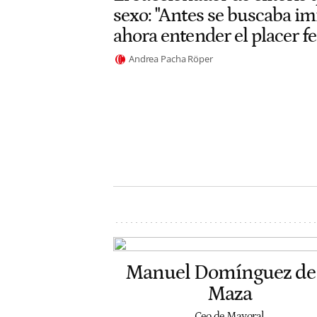
sexo: "Antes se buscaba im
ahora entender el placer 
Andrea Pacha Röper
Manuel Domínguez de 
Maza
Ceo de Mayoral