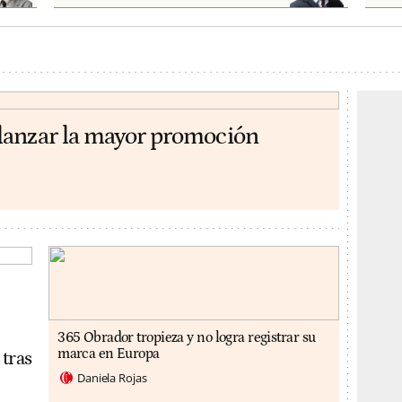
lanzar la mayor promoción
365 Obrador tropieza y no logra registrar su
marca en Europa
 tras
Daniela Rojas