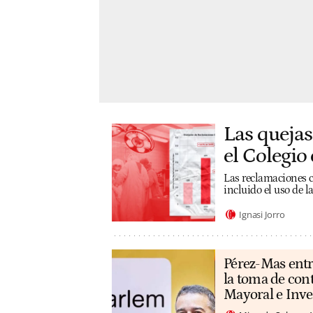
Las quejas
el Colegio 
Las reclamaciones co
incluido el uso de 
Ignasi Jorro
Pérez-Mas entr
la toma de con
Mayoral e Inv