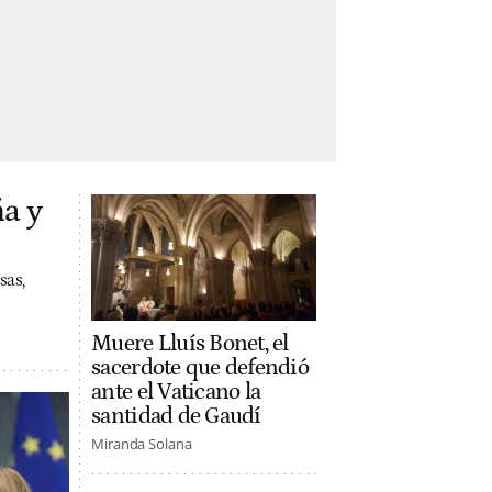
a y
sas,
Muere Lluís Bonet, el
sacerdote que defendió
ante el Vaticano la
santidad de Gaudí
Miranda Solana