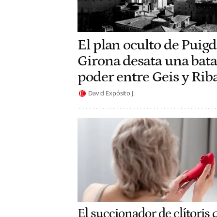
El plan oculto de Pui
Girona desata una batal
poder entre Geis y Rib
David Expósito J.
El succionador de clítoris