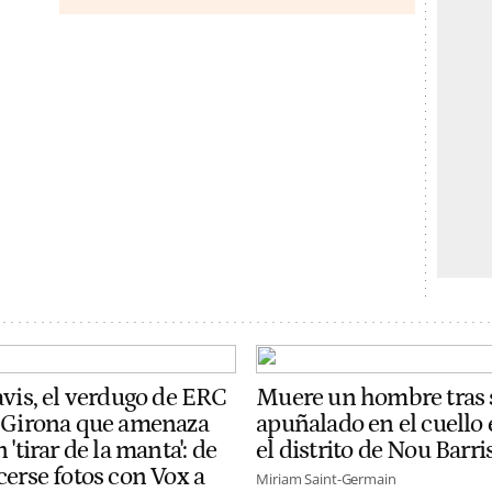
avis, el verdugo de ERC
Muere un hombre tras 
 Girona que amenaza
apuñalado en el cuello
 'tirar de la manta': de
el distrito de Nou Barri
cerse fotos con Vox a
Miriam Saint-Germain