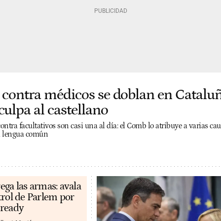
 contra médicos se doblan en Cataluñ
culpa al castellano
ntra facultativos son casi una al día: el Comb lo atribuye a varias cau
la lengua común
ega las armas: avala
trol de Parlem por
eready