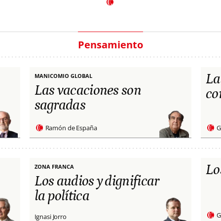
Pensamiento
La
MANICOMIO GLOBAL
Las vacaciones son
co
sagradas
Ramón de España
G
Lo
ZONA FRANCA
Los audios y dignificar
la política
G
Ignasi Jorro