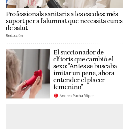
Professionals sanitaris a les escoles: més
suport per a l'alumnat que necessita cures
de salut
Redacción
El succionador de
clítoris que cambió el
sexo: "Antes se buscaba
imitar un pene, ahora
entender el placer
femenino"
Andrea Pacha Röper