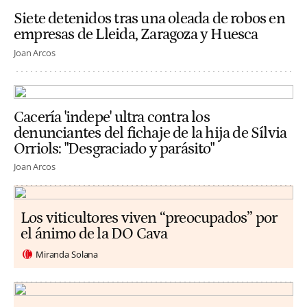
Siete detenidos tras una oleada de robos en
empresas de Lleida, Zaragoza y Huesca
Joan Arcos
Cacería 'indepe' ultra contra los
denunciantes del fichaje de la hija de Sílvia
Orriols: "Desgraciado y parásito"
Joan Arcos
Los viticultores viven “preocupados” por
el ánimo de la DO Cava
Miranda Solana