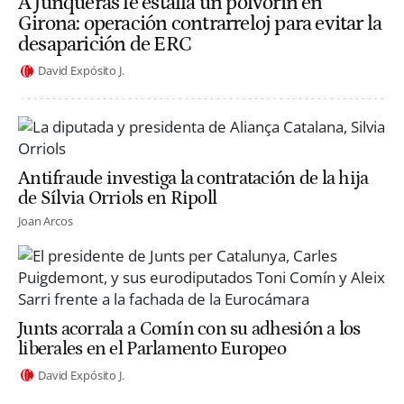
A Junqueras le estalla un polvorín en
Girona: operación contrarreloj para evitar la
desaparición de ERC
David Expósito J.
Antifraude investiga la contratación de la hija
de Sílvia Orriols en Ripoll
Joan Arcos
Junts acorrala a Comín con su adhesión a los
liberales en el Parlamento Europeo
David Expósito J.