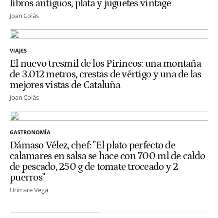
libros antiguos, plata y juguetes vintage
Joan Colás
VIAJES
El nuevo tresmil de los Pirineos: una montaña
de 3.012 metros, crestas de vértigo y una de las
mejores vistas de Cataluña
Joan Colás
GASTRONOMÍA
Dámaso Vélez, chef: "El plato perfecto de
calamares en salsa se hace con 700 ml de caldo
de pescado, 250 g de tomate troceado y 2
puerros"
Urimare Vega