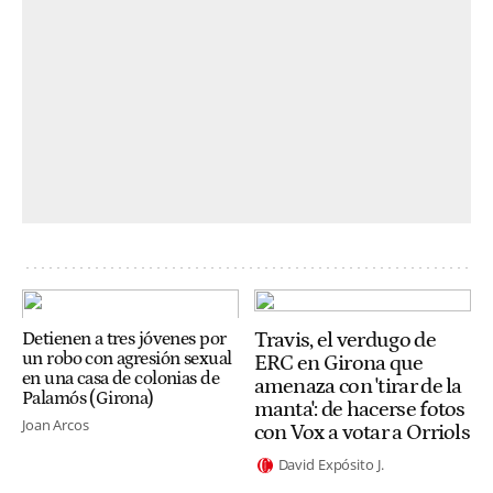
Travis, el verdugo de
Detienen a tres jóvenes por
un robo con agresión sexual
ERC en Girona que
en una casa de colonias de
amenaza con 'tirar de la
Palamós (Girona)
manta': de hacerse fotos
Joan Arcos
con Vox a votar a Orriols
David Expósito J.