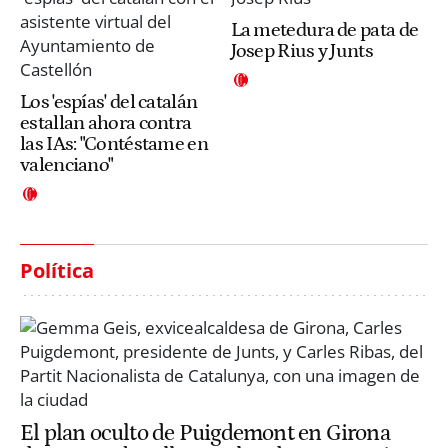
La metedura de pata de
Josep Rius y Junts
Los 'espías' del catalán
estallan ahora contra
las IAs: "Contéstame en
valenciano"
Política
El plan oculto de Puigdemont en Girona