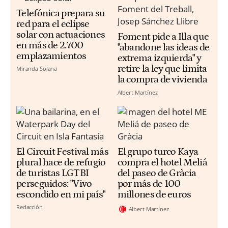
Telefónica prepara su
red para el eclipse
solar con actuaciones
Foment pide a Illa que
en más de 2.700
"abandone las ideas de
emplazamientos
extrema izquierda" y
retire la ley que limita
Miranda Solana
la compra de vivienda
Albert Martínez
El Circuit Festival más
El grupo turco Kaya
plural hace de refugio
compra el hotel Meliá
de turistas LGTBI
del paseo de Gràcia
perseguidos: "Vivo
por más de 100
escondido en mi país"
millones de euros
Redacción
Albert Martínez