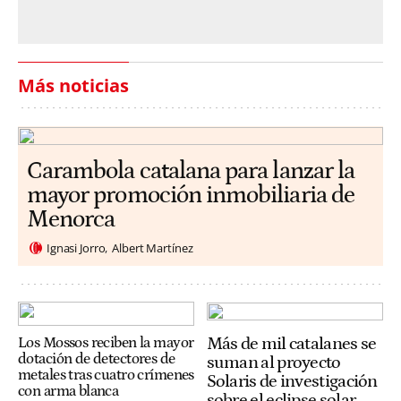
Más noticias
Carambola catalana para lanzar la
mayor promoción inmobiliaria de
Menorca
Ignasi Jorro
Albert Martínez
Más de mil catalanes se
Los Mossos reciben la mayor
dotación de detectores de
suman al proyecto
metales tras cuatro crímenes
Solaris de investigación
con arma blanca
sobre el eclipse solar