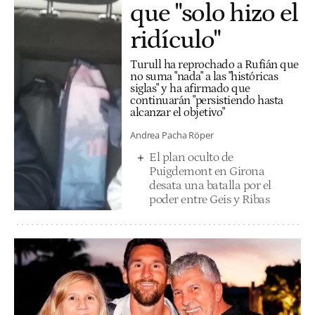
que "solo hizo el
ridículo"
Turull ha reprochado a Rufián que
no suma "nada" a las "históricas
siglas" y ha afirmado que
continuarán "persistiendo hasta
alcanzar el objetivo"
Andrea Pacha Röper
El plan oculto de
Puigdemont en Girona
desata una batalla por el
poder entre Geis y Ribas