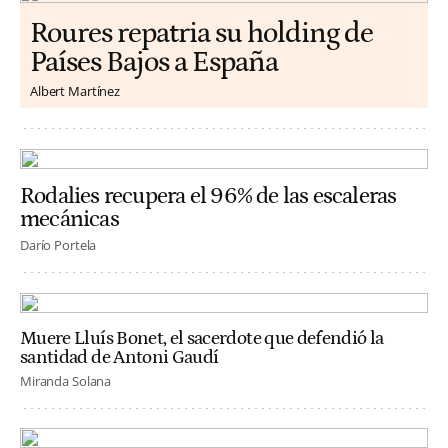
Roures repatria su holding de
Países Bajos a España
Albert Martínez
Rodalies recupera el 96% de las escaleras
mecánicas
Darío Portela
Muere Lluís Bonet, el sacerdote que defendió la
santidad de Antoni Gaudí
Miranda Solana