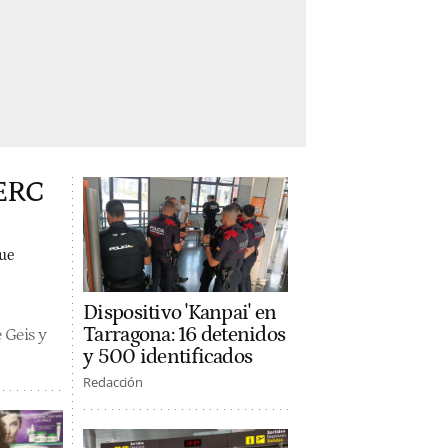
 ERC
que
Dispositivo 'Kanpai' en
Tarragona: 16 detenidos
 Geis y
y 500 identificados
Redacción