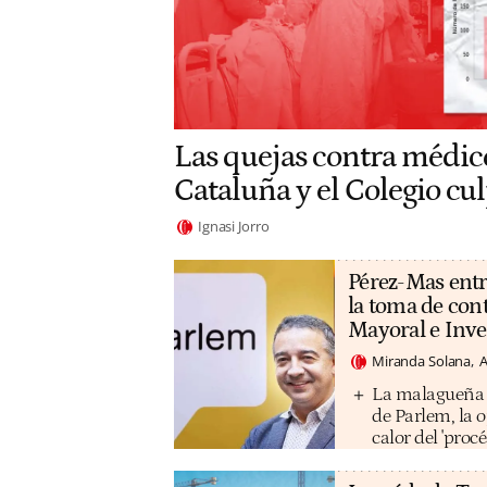
Las quejas contra médic
Cataluña y el Colegio cul
Ignasi Jorro
Pérez-Mas entr
la toma de con
Mayoral e Inv
Miranda Solana
A
La malagueña M
de Parlem, la 
calor del 'procé