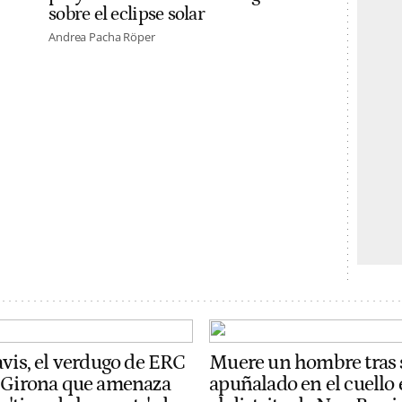
sobre el eclipse solar
Andrea Pacha Röper
avis, el verdugo de ERC
Muere un hombre tras 
 Girona que amenaza
apuñalado en el cuello