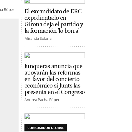
ha Röper
El excandidato de ERC
expedientado en
Girona deja el partido y
la formación 'lo borra'
Miranda Solana
Junqueras anuncia que
apoyarán las reformas
en favor del concierto
económico si Junts las
presenta en el Congreso
Andrea Pacha Röper
CONSUMIDOR GLOBAL