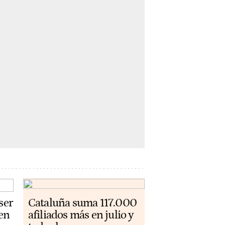
ser
Cataluña suma 117.000
 en
afiliados más en julio y