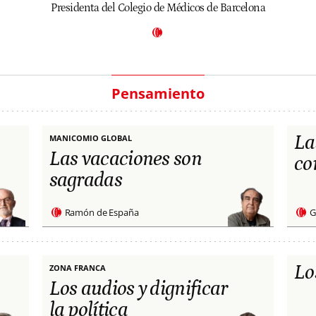
Presidenta del Colegio de Médicos de Barcelona
Pensamiento
La
MANICOMIO GLOBAL
Las vacaciones son
co
sagradas
Ramón de España
G
Lo
ZONA FRANCA
Los audios y dignificar
la política