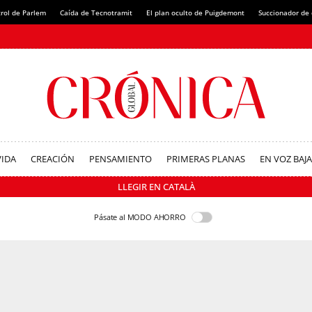
rol de Parlem
Caída de Tecnotramit
El plan oculto de Puigdemont
Succionador de c
VIDA
CREACIÓN
PENSAMIENTO
PRIMERAS PLANAS
EN VOZ BAJA
LLEGIR EN CATALÀ
Pásate al MODO AHORRO