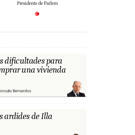
Presidente de Parlem
s dificultades para
mprar una vivienda
onzalo Bernardos
s ardides de Illa