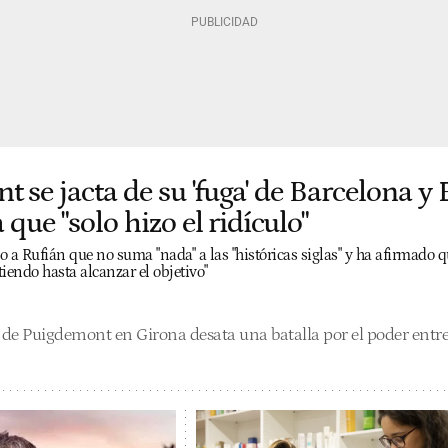
 se jacta de su 'fuga' de Barcelona y
 que "solo hizo el ridículo"
o a Rufián que no suma "nada" a las "históricas siglas" y ha afirmado 
iendo hasta alcanzar el objetivo"
 de Puigdemont en Girona desata una batalla por el poder entre