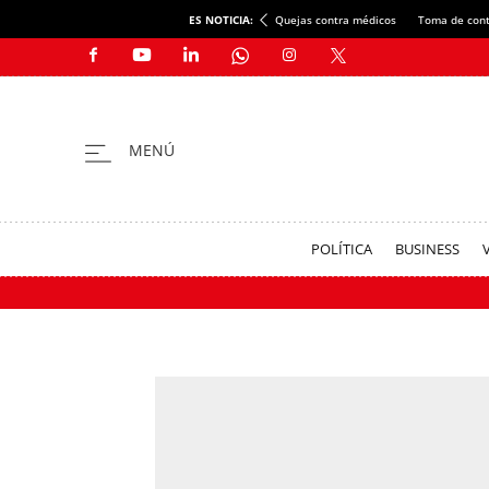
ES NOTICIA:
Quejas contra médicos
Toma de cont
POLÍTICA
BUSINESS