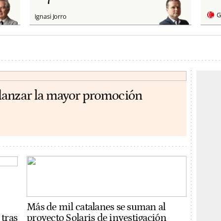
G
Ignasi Jorro
lanzar la mayor promoción
Más de mil catalanes se suman al
 tras
proyecto Solaris de investigación