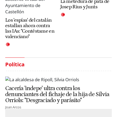
La metedura de pata de
Josep Rius y Junts
Los 'espías' del catalán
estallan ahora contra
las IAs: "Contéstame en
valenciano"
Política
Cacería 'indepe' ultra contra los
denunciantes del fichaje de la hija de Sílvia
Orriols: "Desgraciado y parásito"
Joan Arcos