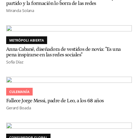
partido y la formación lo borra de las redes
Miranda Solana
METRÓPOLI ABIERTA
Anna Cabané, diseñadora de vestidos de novia: "Es una
pena inspirarse en las redes sociales"
Sofía Díaz
CULEMANÍA
Fallece Jorge Messi, padre de Leo, a los 68 años
Gerard Boada
CONSUMIDOR GLOBAL