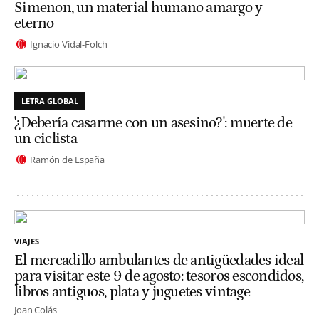
Simenon, un material humano amargo y
eterno
Ignacio Vidal-Folch
LETRA GLOBAL
'¿Debería casarme con un asesino?': muerte de
un ciclista
Ramón de España
VIAJES
El mercadillo ambulantes de antigüedades ideal
para visitar este 9 de agosto: tesoros escondidos,
libros antiguos, plata y juguetes vintage
Joan Colás