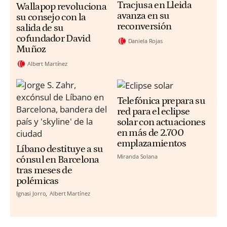
Tracjusa en Lleida
Wallapop revoluciona
avanza en su
su consejo con la
reconversión
salida de su
cofundador David
Daniela Rojas
Muñoz
Albert Martínez
Telefónica prepara su
red para el eclipse
solar con actuaciones
en más de 2.700
emplazamientos
Líbano destituye a su
Miranda Solana
cónsul en Barcelona
tras meses de
polémicas
Ignasi Jorro
Albert Martínez