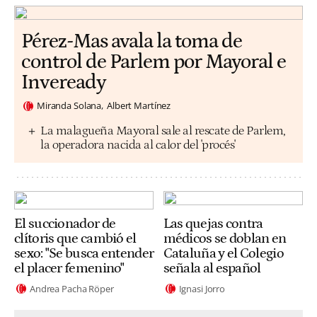
Pérez-Mas avala la toma de
control de Parlem por Mayoral e
Inveready
Miranda Solana
Albert Martínez
La malagueña Mayoral sale al rescate de Parlem,
la operadora nacida al calor del 'procés'
El succionador de
Las quejas contra
clítoris que cambió el
médicos se doblan en
sexo: "Se busca entender
Cataluña y el Colegio
el placer femenino"
señala al español
Andrea Pacha Röper
Ignasi Jorro