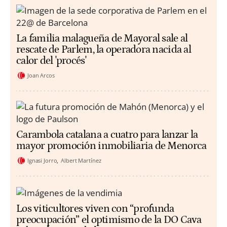
La familia malagueña de Mayoral sale al
rescate de Parlem, la operadora nacida al
calor del 'procés'
Joan Arcos
Carambola catalana a cuatro para lanzar la
mayor promoción inmobiliaria de Menorca
Ignasi Jorro
Albert Martínez
Los viticultores viven con “profunda
preocupación” el optimismo de la DO Cava