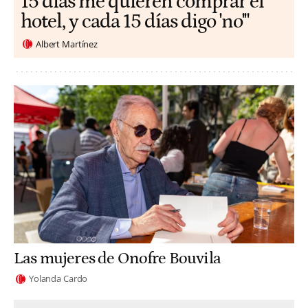
15 días me quieren comprar el
hotel, y cada 15 días digo 'no'"
Albert Martínez
Las mujeres de Onofre Bouvila
Yolanda Cardo