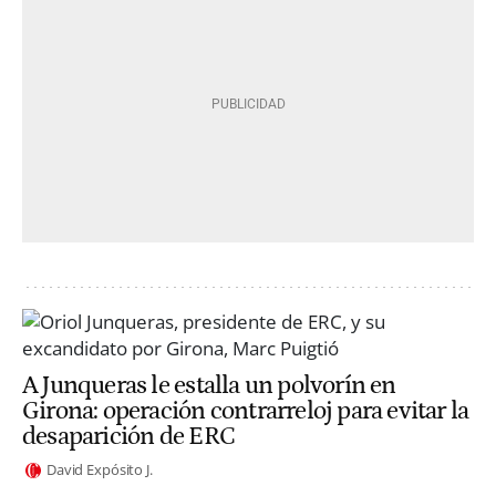
A Junqueras le estalla un polvorín en
Girona: operación contrarreloj para evitar la
desaparición de ERC
David Expósito J.