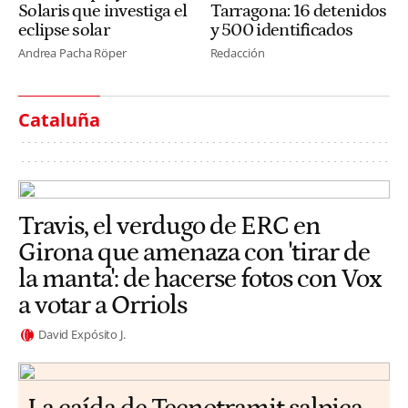
Solaris que investiga el
Tarragona: 16 detenidos
eclipse solar
y 500 identificados
Andrea Pacha Röper
Redacción
Cataluña
Travis, el verdugo de ERC en
Girona que amenaza con 'tirar de
la manta': de hacerse fotos con Vox
a votar a Orriols
David Expósito J.