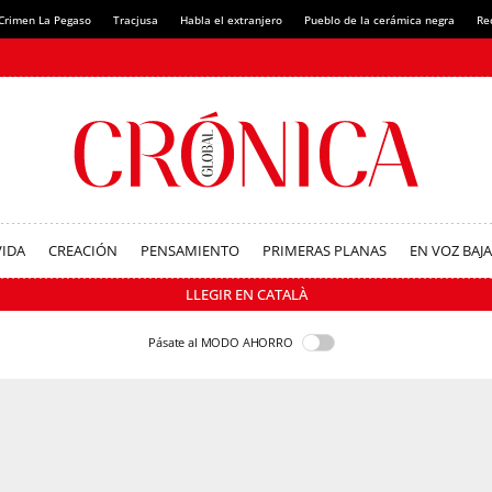
Crimen La Pegaso
Tracjusa
Habla el extranjero
Pueblo de la cerámica negra
Re
VIDA
CREACIÓN
PENSAMIENTO
PRIMERAS PLANAS
EN VOZ BAJA
LLEGIR EN CATALÀ
Pásate al MODO AHORRO