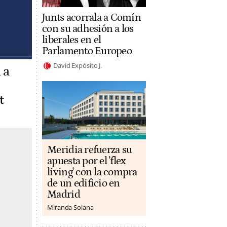
Junts acorrala a Comín
con su adhesión a los
liberales en el
Parlamento Europeo
David Expósito J.
 a
t
Meridia refuerza su
apuesta por el 'flex
living' con la compra
de un edificio en
Madrid
Miranda Solana