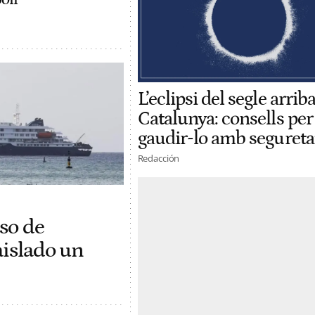
L’eclipsi del segle arriba
Catalunya: consells per
gaudir-lo amb segureta
Redacción
so de
aislado un