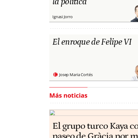
la política
Ignasi Jorro
El enroque de Felipe VI
Josep Maria Cortés
Más noticias
El grupo turco Kaya c
paseo de Gràcia por m