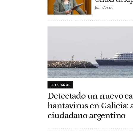
Joan Arcos
EL ESPAÑOL
Detectado un nuevo ca
hantavirus en Galicia: 
ciudadano argentino