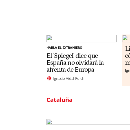
L
HABLA EL EXTRANJERO
El 'Spiegel' dice que
c
España no olvidará la
m
afrenta de Europa
Ign
Ignacio Vidal-Folch
Cataluña