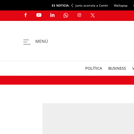
ES NOTICIA:
Junts acorrala a Comín
Wallapop
POLÍTICA
BUSINESS