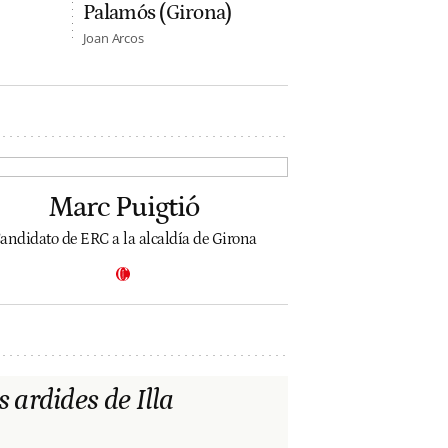
Palamós (Girona)
Joan Arcos
Marc Puigtió
andidato de ERC a la alcaldía de Girona
s ardides de Illa