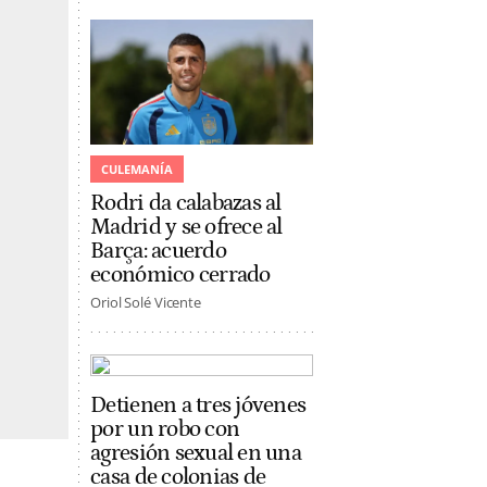
CULEMANÍA
Rodri da calabazas al
Madrid y se ofrece al
Barça: acuerdo
económico cerrado
Oriol Solé Vicente
Detienen a tres jóvenes
por un robo con
agresión sexual en una
casa de colonias de