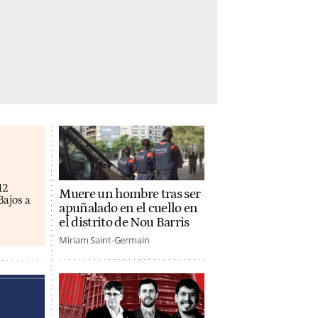
12
Muere un hombre tras ser
Bajos a
apuñalado en el cuello en
el distrito de Nou Barris
Miriam Saint-Germain