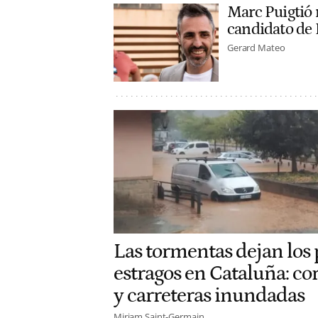
Marc Puigtió r
candidato de
Gerard Mateo
Las tormentas dejan los
estragos en Cataluña: co
y carreteras inundadas
Miriam Saint-Germain