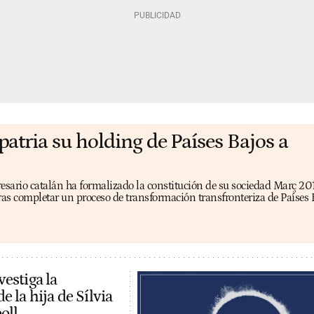
patria su holding de Países Bajos a
resario catalán ha formalizado la constitución de su sociedad Març 20
ras completar un proceso de transformación transfronteriza de Países 
estiga la
e la hija de Sílvia
oll