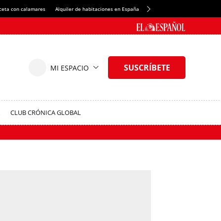
ceta con calamares
Alquiler de habitaciones en España
Crédito del Spotify Camp Nou
CLUB CRÓNICA GLOBAL