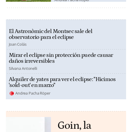
El Astronòmic del Montsec sale del
observatorio para el eclipse
Joan Colás
Mirar el eclipse sin protección puede causar
daños irreversibles
Silvana Antonelli
Alquiler de yates para ver el eclipse: "Hicimos
'sold-out' en marzo"
Andrea Pacha Röper
Goin, la