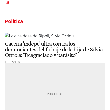
Política
Cacería 'indepe' ultra contra los
denunciantes del fichaje de la hija de Sílvia
Orriols: "Desgraciado y parásito"
Joan Arcos