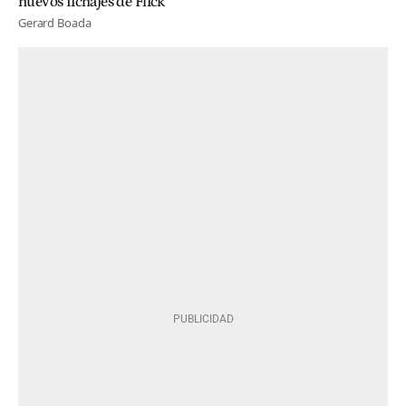
nuevos fichajes de Flick
Gerard Boada