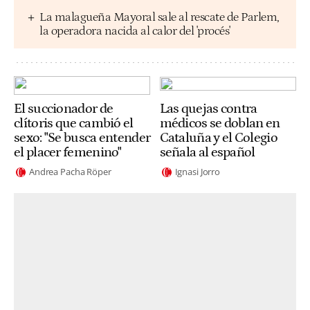
La malagueña Mayoral sale al rescate de Parlem,
la operadora nacida al calor del 'procés'
El succionador de
Las quejas contra
clítoris que cambió el
médicos se doblan en
sexo: "Se busca entender
Cataluña y el Colegio
el placer femenino"
señala al español
Andrea Pacha Röper
Ignasi Jorro