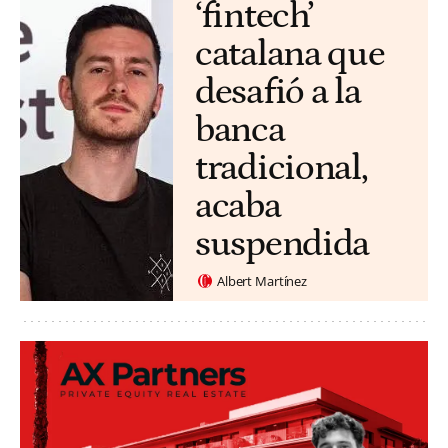
‘fintech’
catalana que
desafió a la
banca
tradicional,
acaba
suspendida
Albert Martínez