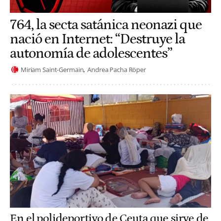
764, la secta satánica neonazi que
nació en Internet: “Destruye la
autonomía de adolescentes”
Miriam Saint-Germain
Andrea Pacha Röper
En el polideportivo de Ceuta que sirve de