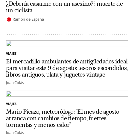
'¿Debería casarme con un asesino?': muerte de
un ciclista
Ramón de España
VIAJES
El mercadillo ambulantes de antigüedades ideal
para visitar este 9 de agosto: tesoros escondidos,
libros antiguos, plata y juguetes vintage
Joan Colás
VIAJES
Mario Picazo, meteorólogo: "El mes de agosto
arranca con cambios de tiempo, fuertes
tormentas y menos calor"
Joan Colás