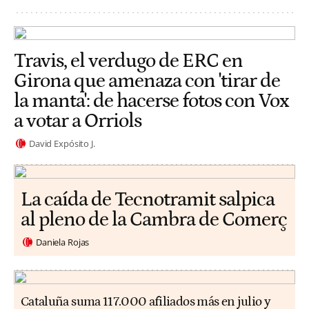
Travis, el verdugo de ERC en
Girona que amenaza con 'tirar de
la manta': de hacerse fotos con Vox
a votar a Orriols
David Expósito J.
La caída de Tecnotramit salpica
al pleno de la Cambra de Comerç
Daniela Rojas
Cataluña suma 117.000 afiliados más en julio y