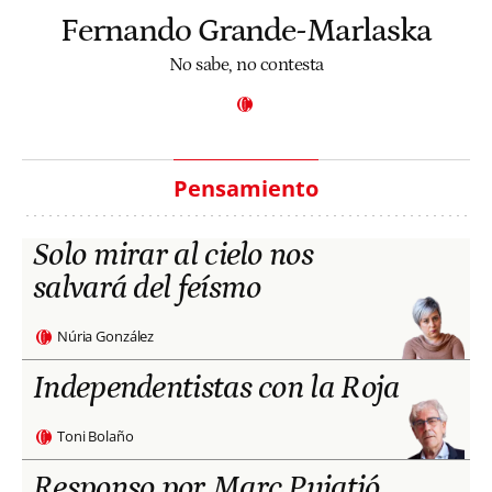
Fernando Grande-Marlaska
No sabe, no contesta
Pensamiento
Solo mirar al cielo nos
salvará del feísmo
Núria González
Independentistas con la Roja
Toni Bolaño
Responso por Marc Puigtió