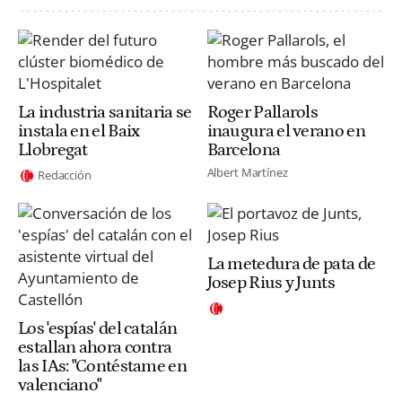
La industria sanitaria se
Roger Pallarols
instala en el Baix
inaugura el verano en
Llobregat
Barcelona
Albert Martínez
Redacción
La metedura de pata de
Josep Rius y Junts
Los 'espías' del catalán
estallan ahora contra
las IAs: "Contéstame en
valenciano"