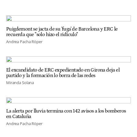
Puigdemont se jacta de su 'fuga' de Barcelona y ERC le
recuerda que "solo hizo el ridículo"
Andrea Pacha Röper
El excandidato de ERC expedientado en Girona deja el
partido y la formación lo borra de las redes
Miranda Solana
La alerta por lluvia termina con 142 avisos a los bomberos
en Cataluña
Andrea Pacha Röper