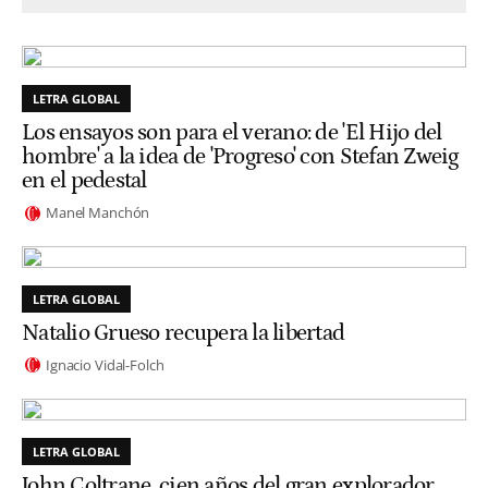
LETRA GLOBAL
Los ensayos son para el verano: de 'El Hijo del
hombre' a la idea de 'Progreso' con Stefan Zweig
en el pedestal
Manel Manchón
LETRA GLOBAL
Natalio Grueso recupera la libertad
Ignacio Vidal-Folch
LETRA GLOBAL
John Coltrane, cien años del gran explorador