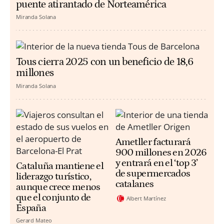
puente atirantado de Norteamérica
Miranda Solana
Tous cierra 2025 con un beneficio de 18,6
millones
Miranda Solana
Ametller facturará
900 millones en 2026
y entrará en el ‘top 3’
Cataluña mantiene el
de supermercados
liderazgo turístico,
catalanes
aunque crece menos
que el conjunto de
Albert Martínez
España
Gerard Mateo