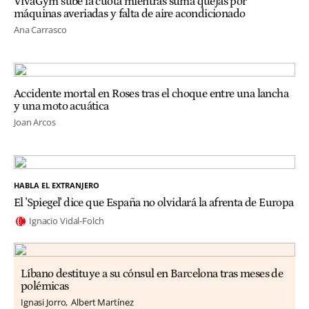
VivaGym sube la cuota mientras suma quejas por
máquinas averiadas y falta de aire acondicionado
Ana Carrasco
Accidente mortal en Roses tras el choque entre una lancha
y una moto acuática
Joan Arcos
HABLA EL EXTRANJERO
El 'Spiegel' dice que España no olvidará la afrenta de Europa
Ignacio Vidal-Folch
Líbano destituye a su cónsul en Barcelona tras meses de
polémicas
Ignasi Jorro
Albert Martínez