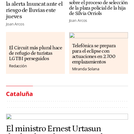
sobre el proceso de selección
la alerta Inuncat ante el
de la plaza policial de la hija
riesgo de lluvias este
de Sílvia Orriols
jueves
Joan Arcos
Joan Arcos
Telefónica se prepara
El Circuit más plural hace
para el eclipse con
de refugio de turistas
actuaciones en 2.700
LGTBI perseguidos
emplazamientos
Redacción
Miranda Solana
Cataluña
El ministro Ernest Urtasun