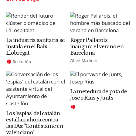
La industria sanitaria se
Roger Pallarols
instala en el Baix
inaugura el verano en
Llobregat
Barcelona
Albert Martínez
Redacción
La metedura de pata de
Josep Rius y Junts
Los 'espías' del catalán
estallan ahora contra
las IAs: "Contéstame en
valenciano"