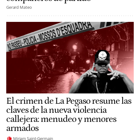
Gerard Mateo
El crimen de La Pegaso resume las
claves de la nueva violencia
callejera: menudeo y menores
armados
Miriam Saint-Germain