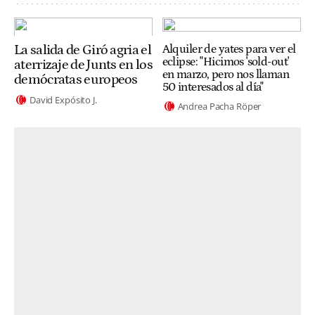
La salida de Giró agria el
Alquiler de yates para ver el
eclipse: "Hicimos 'sold-out'
aterrizaje de Junts en los
en marzo, pero nos llaman
demócratas europeos
50 interesados al día"
David Expósito J.
Andrea Pacha Röper