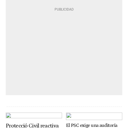
Protecció Civil reactiva
El PSC exige una auditoría