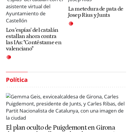
La metedura de pata de
Josep Rius y Junts
Los 'espías' del catalán
estallan ahora contra
las IAs: "Contéstame en
valenciano"
Política
El plan oculto de Puigdemont en Girona