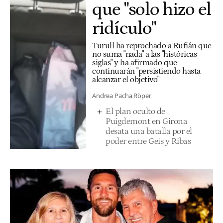
que "solo hizo el
ridículo"
Turull ha reprochado a Rufián que
no suma "nada" a las "históricas
siglas" y ha afirmado que
continuarán "persistiendo hasta
alcanzar el objetivo"
Andrea Pacha Röper
El plan oculto de
Puigdemont en Girona
desata una batalla por el
poder entre Geis y Ribas