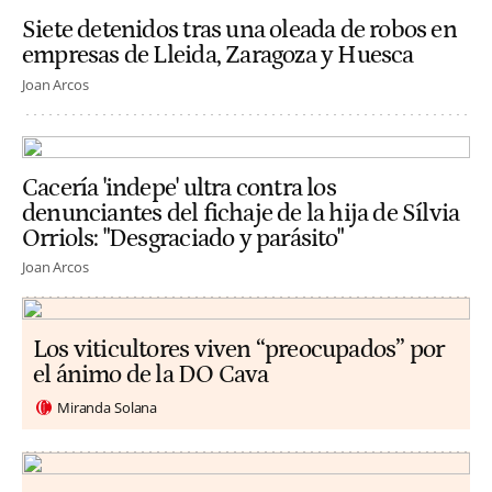
Siete detenidos tras una oleada de robos en
empresas de Lleida, Zaragoza y Huesca
Joan Arcos
Cacería 'indepe' ultra contra los
denunciantes del fichaje de la hija de Sílvia
Orriols: "Desgraciado y parásito"
Joan Arcos
Los viticultores viven “preocupados” por
el ánimo de la DO Cava
Miranda Solana