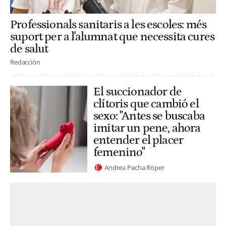
Professionals sanitaris a les escoles: més
suport per a l'alumnat que necessita cures
de salut
Redacción
El succionador de
clítoris que cambió el
sexo: "Antes se buscaba
imitar un pene, ahora
entender el placer
femenino"
Andrea Pacha Röper