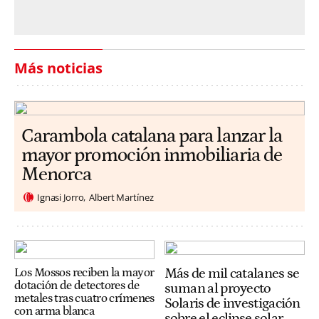
Más noticias
Carambola catalana para lanzar la
mayor promoción inmobiliaria de
Menorca
Ignasi Jorro
Albert Martínez
Más de mil catalanes se
Los Mossos reciben la mayor
dotación de detectores de
suman al proyecto
metales tras cuatro crímenes
Solaris de investigación
con arma blanca
sobre el eclipse solar