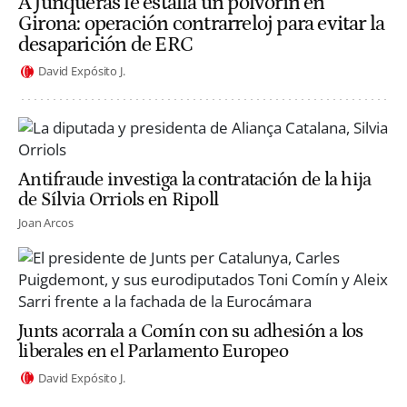
A Junqueras le estalla un polvorín en
Girona: operación contrarreloj para evitar la
desaparición de ERC
David Expósito J.
Antifraude investiga la contratación de la hija
de Sílvia Orriols en Ripoll
Joan Arcos
Junts acorrala a Comín con su adhesión a los
liberales en el Parlamento Europeo
David Expósito J.