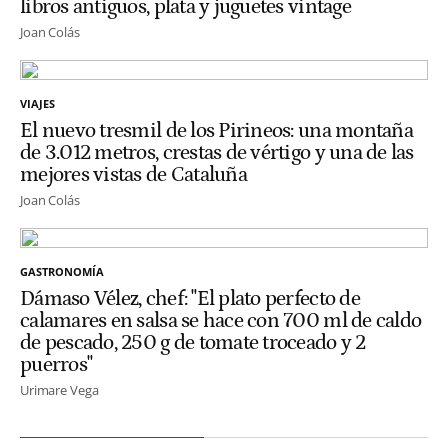
libros antiguos, plata y juguetes vintage
Joan Colás
VIAJES
El nuevo tresmil de los Pirineos: una montaña
de 3.012 metros, crestas de vértigo y una de las
mejores vistas de Cataluña
Joan Colás
GASTRONOMÍA
Dámaso Vélez, chef: "El plato perfecto de
calamares en salsa se hace con 700 ml de caldo
de pescado, 250 g de tomate troceado y 2
puerros"
Urimare Vega