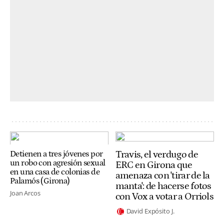
Travis, el verdugo de
Detienen a tres jóvenes por
un robo con agresión sexual
ERC en Girona que
en una casa de colonias de
amenaza con 'tirar de la
Palamós (Girona)
manta': de hacerse fotos
Joan Arcos
con Vox a votar a Orriols
David Expósito J.