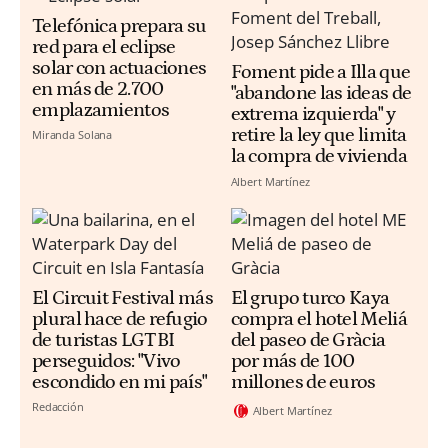
Telefónica prepara su
red para el eclipse
solar con actuaciones
Foment pide a Illa que
en más de 2.700
"abandone las ideas de
emplazamientos
extrema izquierda" y
retire la ley que limita
Miranda Solana
la compra de vivienda
Albert Martínez
El Circuit Festival más
El grupo turco Kaya
plural hace de refugio
compra el hotel Meliá
de turistas LGTBI
del paseo de Gràcia
perseguidos: "Vivo
por más de 100
escondido en mi país"
millones de euros
Redacción
Albert Martínez