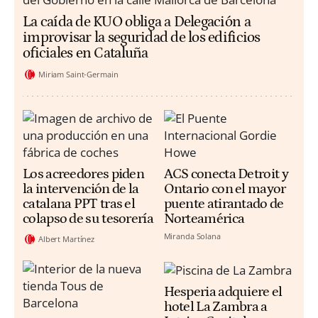
La caída de KUO obliga a Delegación a
improvisar la seguridad de los edificios
oficiales en Cataluña
Miriam Saint-Germain
Los acreedores piden
ACS conecta Detroit y
la intervención de la
Ontario con el mayor
catalana PPT tras el
puente atirantado de
colapso de su tesorería
Norteamérica
Miranda Solana
Albert Martínez
Hesperia adquiere el
hotel La Zambra a