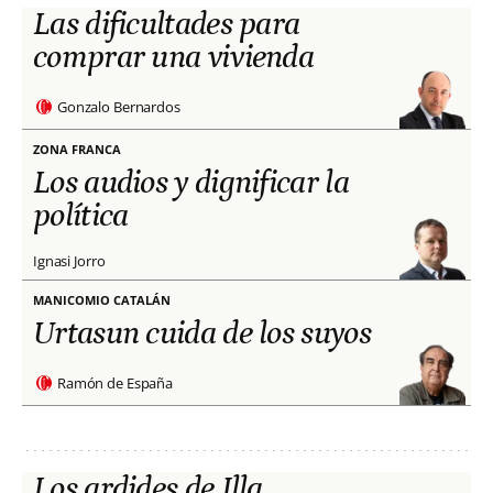
Las dificultades para
comprar una vivienda
Gonzalo Bernardos
ZONA FRANCA
Los audios y dignificar la
política
Ignasi Jorro
MANICOMIO CATALÁN
Urtasun cuida de los suyos
Ramón de España
Los ardides de Illa