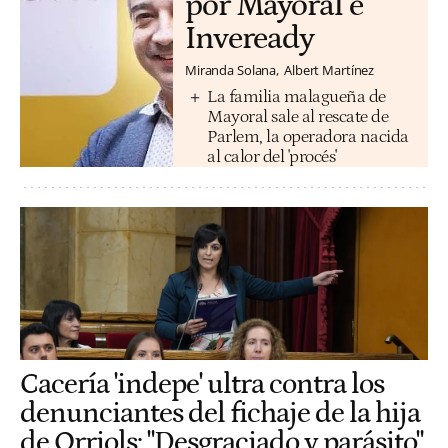
por Mayoral e
Inveready
Miranda Solana
Albert Martínez
La familia malagueña de
Mayoral sale al rescate de
Parlem, la operadora nacida
al calor del 'procés'
Cacería 'indepe' ultra contra los
denunciantes del fichaje de la hija
de Orriols: "Desgraciado y parásito"