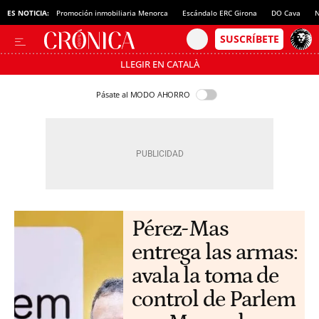
ES NOTICIA:
Promoción inmobiliaria Menorca
Escándalo ERC Girona
DO Cava
N
LLEGIR EN CATALÀ
Pásate al MODO AHORRO
Pérez-Mas
entrega las armas:
avala la toma de
control de Parlem