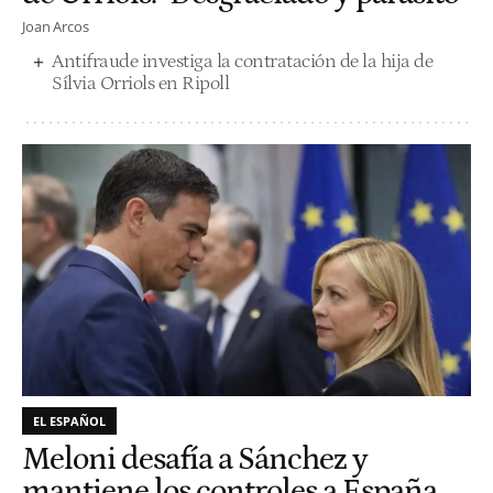
Joan Arcos
Antifraude investiga la contratación de la hija de
Sílvia Orriols en Ripoll
EL ESPAÑOL
Meloni desafía a Sánchez y
mantiene los controles a España