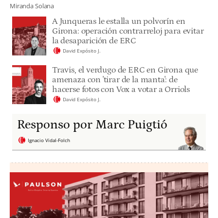
Miranda Solana
A Junqueras le estalla un polvorín en
Girona: operación contrarreloj para evitar
la desaparición de ERC
David Expósito J.
Travis, el verdugo de ERC en Girona que
amenaza con 'tirar de la manta': de
hacerse fotos con Vox a votar a Orriols
David Expósito J.
Responso por Marc Puigtió
Ignacio Vidal-Folch