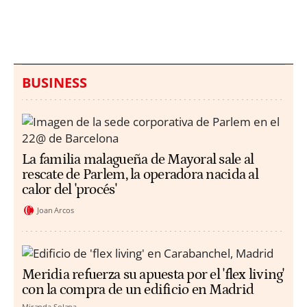
millones en una playa
ahogamientos
de Sicilia
BUSINESS
La familia malagueña de Mayoral sale al
rescate de Parlem, la operadora nacida al
calor del 'procés'
Joan Arcos
Meridia refuerza su apuesta por el 'flex living'
con la compra de un edificio en Madrid
Miranda Solana