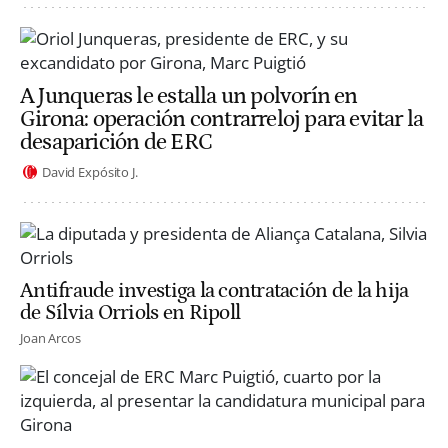
A Junqueras le estalla un polvorín en
Girona: operación contrarreloj para evitar la
desaparición de ERC
David Expósito J.
Antifraude investiga la contratación de la hija
de Sílvia Orriols en Ripoll
Joan Arcos