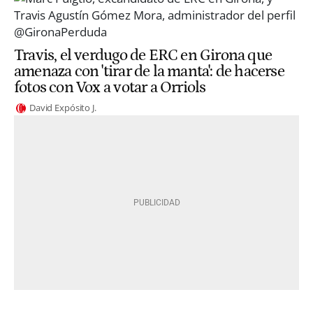
Travis, el verdugo de ERC en Girona que
amenaza con 'tirar de la manta': de hacerse
fotos con Vox a votar a Orriols
David Expósito J.