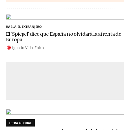
HABLA EL EXTRANJERO
El 'Spiegel' dice que España no olvidará la afrenta de
Europa
Ignacio Vidal-Folch
LETRA GLOBAL