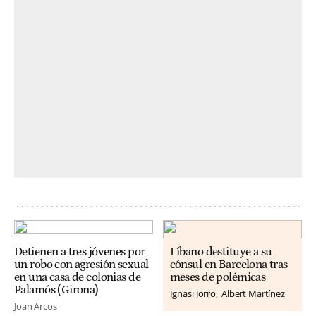
Detienen a tres jóvenes por
Líbano destituye a su
un robo con agresión sexual
cónsul en Barcelona tras
en una casa de colonias de
meses de polémicas
Palamós (Girona)
Ignasi Jorro
Albert Martínez
Joan Arcos