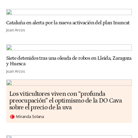
Cataluña en alerta por la nueva activación del plan Inuncat
Joan Arcos
Siete detenidos tras una oleada de robos en Lleida, Zaragoza
y Huesca
Joan Arcos
Los viticultores viven con “profunda
preocupación” el optimismo de la DO Cava
sobre el precio de la uva
Miranda Solana