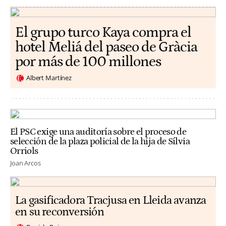
El grupo turco Kaya compra el
hotel Meliá del paseo de Gràcia
por más de 100 millones
Albert Martínez
El PSC exige una auditoría sobre el proceso de
selección de la plaza policial de la hija de Sílvia
Orriols
Joan Arcos
La gasificadora Tracjusa en Lleida avanza
en su reconversión