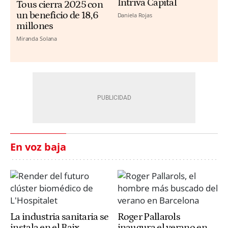
Intriva Capital
Tous cierra 2025 con
un beneficio de 18,6
Daniela Rojas
millones
Miranda Solana
En voz baja
La industria sanitaria se
Roger Pallarols
instala en el Baix
inaugura el verano en