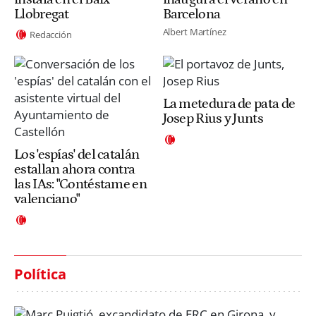
Llobregat
Barcelona
Albert Martínez
Redacción
La metedura de pata de
Josep Rius y Junts
Los 'espías' del catalán
estallan ahora contra
las IAs: "Contéstame en
valenciano"
Política