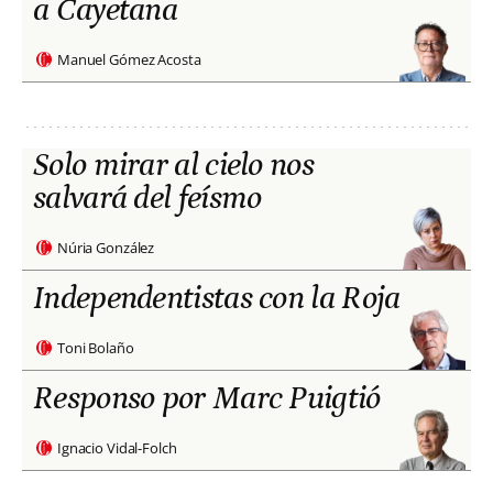
a Cayetana
Manuel Gómez Acosta
Solo mirar al cielo nos
salvará del feísmo
Núria González
Independentistas con la Roja
Toni Bolaño
Responso por Marc Puigtió
Ignacio Vidal-Folch