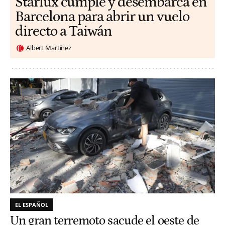
Starlux cumple y desembarca en
Barcelona para abrir un vuelo
directo a Taiwán
Albert Martínez
EL ESPAÑOL
Un gran terremoto sacude el oeste de