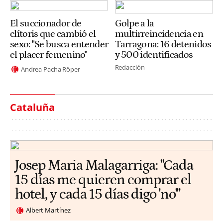
El succionador de
Golpe a la
clítoris que cambió el
multirreincidencia en
sexo: "Se busca entender
Tarragona: 16 detenidos
el placer femenino"
y 500 identificados
Redacción
Andrea Pacha Röper
Cataluña
​​Josep Maria Malagarriga: "Cada
15 días me quieren comprar el
hotel, y cada 15 días digo 'no'"
Albert Martínez