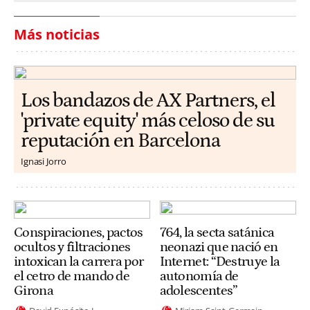
Más noticias
Los bandazos de AX Partners, el
'private equity' más celoso de su
reputación en Barcelona
Ignasi Jorro
Conspiraciones, pactos
764, la secta satánica
ocultos y filtraciones
neonazi que nació en
intoxican la carrera por
Internet: “Destruye la
el cetro de mando de
autonomía de
Girona
adolescentes”