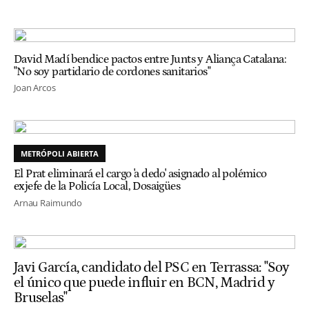
David Madí bendice pactos entre Junts y Aliança Catalana:
"No soy partidario de cordones sanitarios"
Joan Arcos
METRÓPOLI ABIERTA
El Prat eliminará el cargo 'a dedo' asignado al polémico
exjefe de la Policía Local, Dosaigües
Arnau Raimundo
Javi García, candidato del PSC en Terrassa: "Soy
el único que puede influir en BCN, Madrid y
Bruselas"