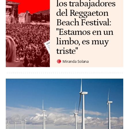
los trabajadores
del Reggaeton
Beach Festival:
"Estamos en un
limbo, es muy
triste"
Miranda Solana