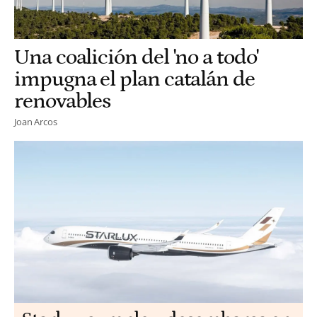
Una coalición del 'no a todo'
impugna el plan catalán de
renovables
Joan Arcos