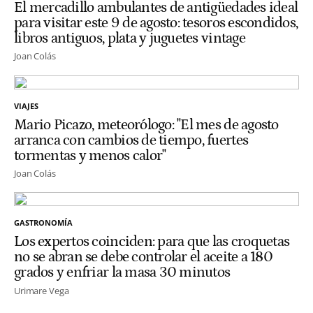
El mercadillo ambulantes de antigüedades ideal
para visitar este 9 de agosto: tesoros escondidos,
libros antiguos, plata y juguetes vintage
Joan Colás
VIAJES
Mario Picazo, meteorólogo: "El mes de agosto
arranca con cambios de tiempo, fuertes
tormentas y menos calor"
Joan Colás
GASTRONOMÍA
Los expertos coinciden: para que las croquetas
no se abran se debe controlar el aceite a 180
grados y enfriar la masa 30 minutos
Urimare Vega