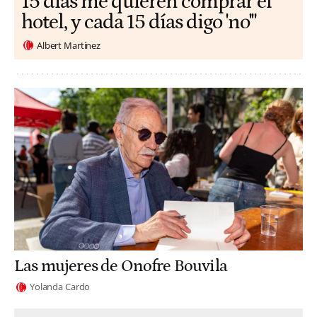
15 días me quieren comprar el
hotel, y cada 15 días digo 'no'"
Albert Martínez
Las mujeres de Onofre Bouvila
Yolanda Cardo