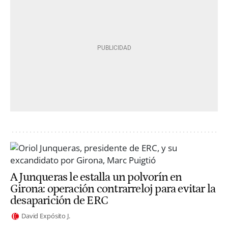
A Junqueras le estalla un polvorín en
Girona: operación contrarreloj para evitar la
desaparición de ERC
David Expósito J.