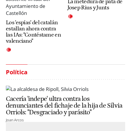
La metedura de pata de
Josep Rius y Junts
Los 'espías' del catalán
estallan ahora contra
las IAs: "Contéstame en
valenciano"
Política
Cacería 'indepe' ultra contra los
denunciantes del fichaje de la hija de Sílvia
Orriols: "Desgraciado y parásito"
Joan Arcos