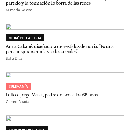
partido y la formación lo borra de las redes
Miranda Solana
METRÓPOLI ABIERTA
Anna Cabané, diseñadora de vestidos de novia: "Es una
pena inspirarse en las redes sociales"
Sofía Díaz
CULEMANÍA
Fallece Jorge Messi, padre de Leo, a los 68 años
Gerard Boada
CONSUMIDOR GLOBAL