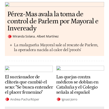
Pérez-Mas avala la toma de
control de Parlem por Mayoral e
Inveready
Miranda Solana
Albert Martínez
La malagueña Mayoral sale al rescate de Parlem,
la operadora nacida al calor del 'procés'
El succionador de
Las quejas contra
clítoris que cambió el
médicos se doblan en
sexo: "Se busca entender
Cataluña y el Colegio
el placer femenino"
señala al español
Andrea Pacha Röper
Ignasi Jorro