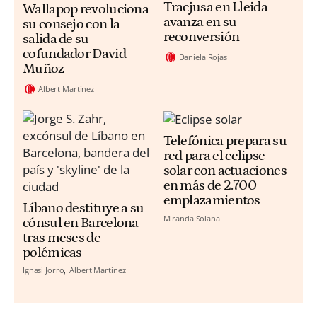
Tracjusa en Lleida
Wallapop revoluciona
avanza en su
su consejo con la
reconversión
salida de su
cofundador David
Daniela Rojas
Muñoz
Albert Martínez
Telefónica prepara su
red para el eclipse
solar con actuaciones
en más de 2.700
emplazamientos
Líbano destituye a su
Miranda Solana
cónsul en Barcelona
tras meses de
polémicas
Ignasi Jorro
Albert Martínez