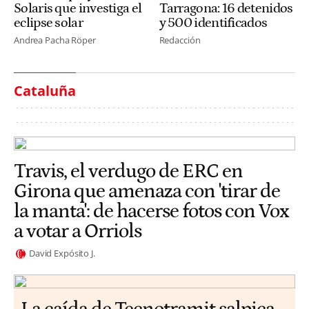
Solaris que investiga el
Tarragona: 16 detenidos
eclipse solar
y 500 identificados
Andrea Pacha Röper
Redacción
Cataluña
Travis, el verdugo de ERC en
Girona que amenaza con 'tirar de
la manta': de hacerse fotos con Vox
a votar a Orriols
David Expósito J.