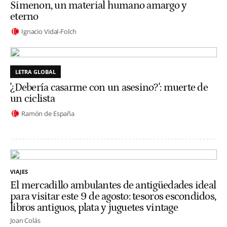
Simenon, un material humano amargo y
eterno
Ignacio Vidal-Folch
LETRA GLOBAL
'¿Debería casarme con un asesino?': muerte de
un ciclista
Ramón de España
VIAJES
El mercadillo ambulantes de antigüedades ideal
para visitar este 9 de agosto: tesoros escondidos,
libros antiguos, plata y juguetes vintage
Joan Colás