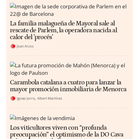
La familia malagueña de Mayoral sale al
rescate de Parlem, la operadora nacida al
calor del 'procés'
Joan Arcos
Carambola catalana a cuatro para lanzar la
mayor promoción inmobiliaria de Menorca
Ignasi Jorro
Albert Martínez
Los viticultores viven con “profunda
preocupación” el optimismo de la DO Cava