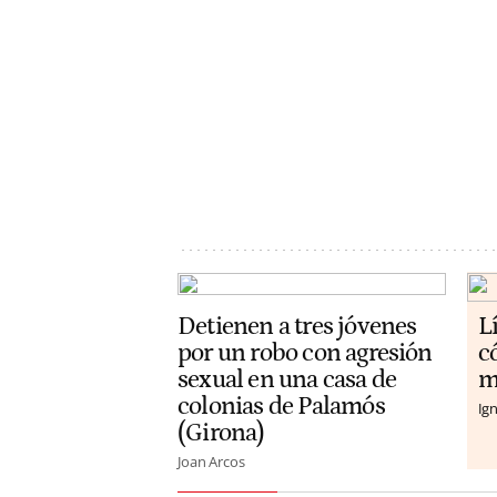
Detienen a tres jóvenes
L
por un robo con agresión
c
sexual en una casa de
m
colonias de Palamós
Ign
(Girona)
Joan Arcos