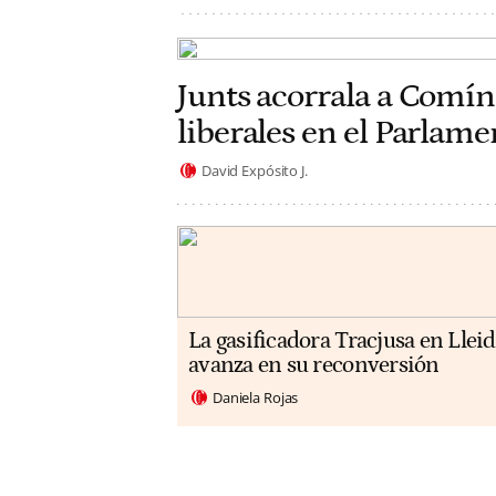
Junts acorrala a Comín
liberales en el Parlam
David Expósito J.
La gasificadora Tracjusa en Llei
avanza en su reconversión
Daniela Rojas