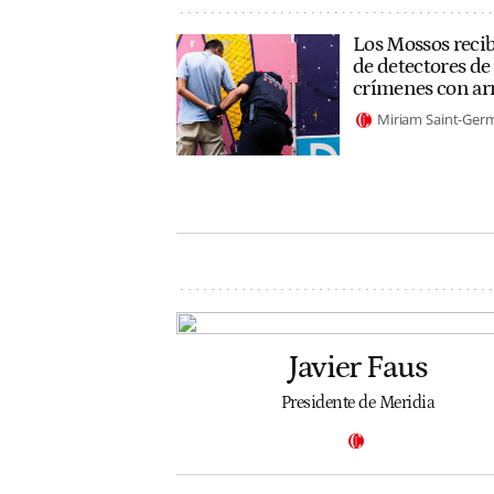
Los Mossos reci
de detectores de
crímenes con ar
Miriam Saint-Ger
Javier Faus
Presidente de Meridia