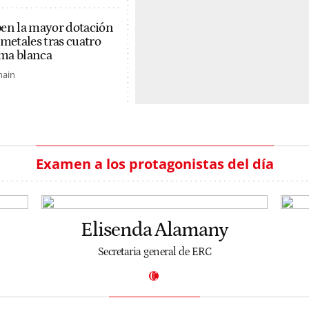
ben la mayor dotación
 metales tras cuatro
ma blanca
main
Examen a los protagonistas del día
Elisenda Alamany
Secretaria general de ERC