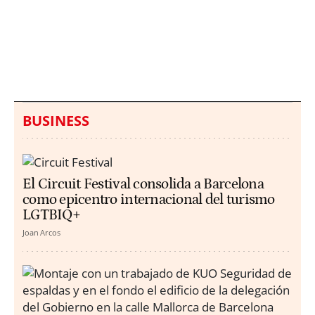
Italia investiga el
Protecció Civil alerta de
hallazgo de bolsas con
un aumento de los
millones en una playa
ahogamientos
de Sicilia
BUSINESS
El Circuit Festival consolida a Barcelona
como epicentro internacional del turismo
LGTBIQ+
Joan Arcos