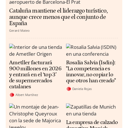
Cataluña mantiene el liderazgo turístico,
aunque crece menos que el conjunto de
España
Gerard Mateo
Ametller facturará
Rosalia Salvia (Isdin):
900 millones en 2026
"La competencia es
y entrará en el ‘top 3’
innovar, no copiar lo
de supermercados
que otros han creado"
catalanes
Daniela Rojas
Albert Martínez
La empresa de calzado