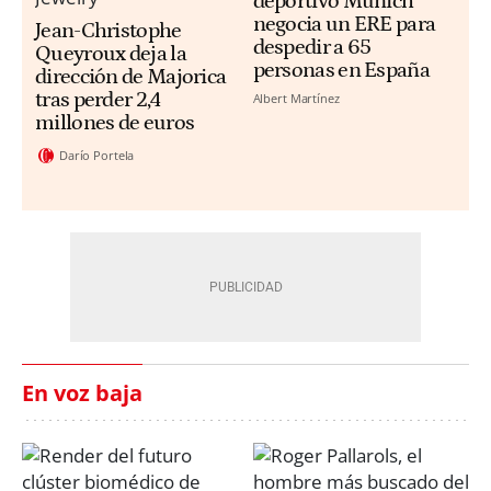
deportivo Munich
negocia un ERE para
Jean-Christophe
despedir a 65
Queyroux deja la
personas en España
dirección de Majorica
tras perder 2,4
Albert Martínez
millones de euros
Darío Portela
En voz baja