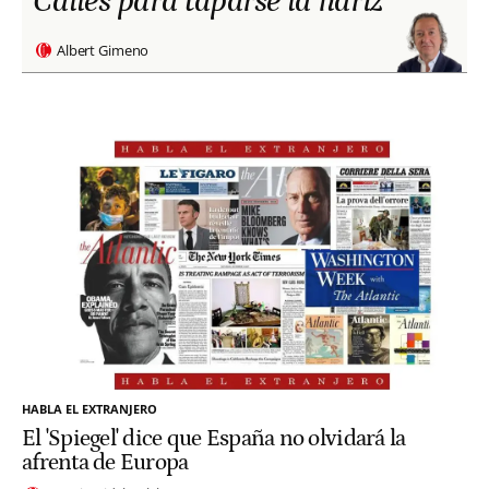
Calles para taparse la nariz
Albert Gimeno
HABLA EL EXTRANJERO
El 'Spiegel' dice que España no olvidará la
afrenta de Europa