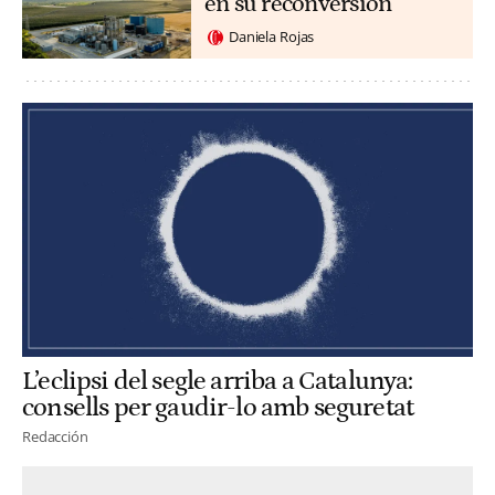
en su reconversión
Daniela Rojas
L’eclipsi del segle arriba a Catalunya:
consells per gaudir-lo amb seguretat
Redacción