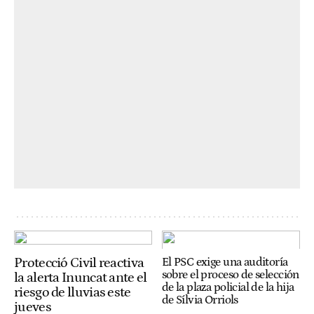
Protecció Civil reactiva
El PSC exige una auditoría
sobre el proceso de selección
la alerta Inuncat ante el
de la plaza policial de la hija
riesgo de lluvias este
de Sílvia Orriols
jueves