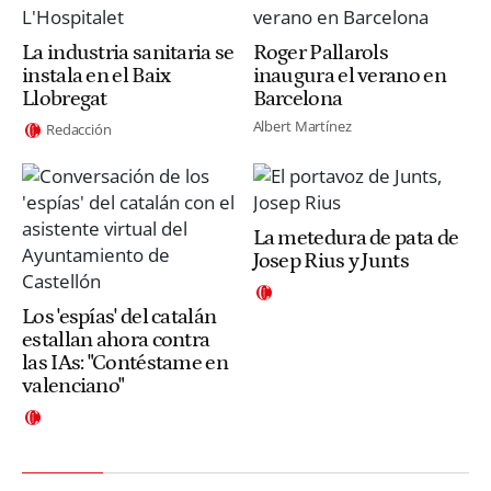
La industria sanitaria se
Roger Pallarols
instala en el Baix
inaugura el verano en
Llobregat
Barcelona
Albert Martínez
Redacción
La metedura de pata de
Josep Rius y Junts
Los 'espías' del catalán
estallan ahora contra
las IAs: "Contéstame en
valenciano"