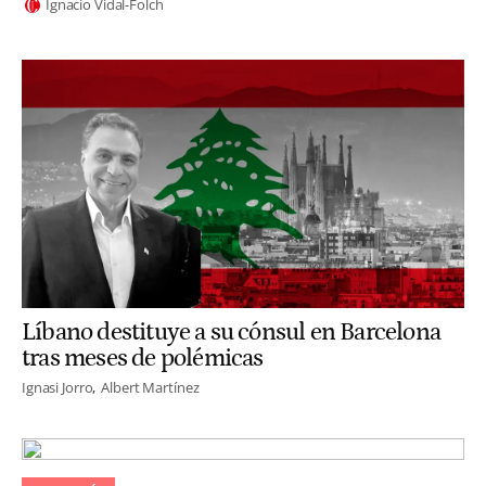
Ignacio Vidal-Folch
Líbano destituye a su cónsul en Barcelona
tras meses de polémicas
Ignasi Jorro
Albert Martínez