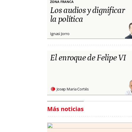
ZONA FRANCA
Los audios y dignificar
la política
Ignasi Jorro
El enroque de Felipe VI
Josep Maria Cortés
Más noticias