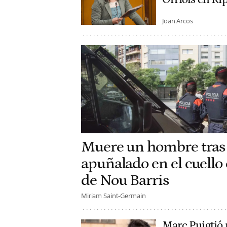
Joan Arcos
Muere un hombre tras 
apuñalado en el cuello e
de Nou Barris
Miriam Saint-Germain
Marc Puigtió r