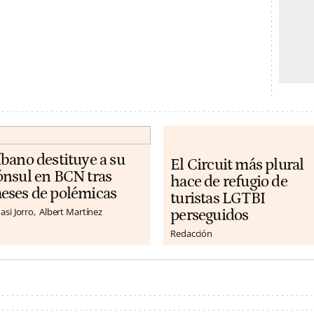
íbano destituye a su
El Circuit más plural
ónsul en BCN tras
hace de refugio de
eses de polémicas
turistas LGTBI
asi Jorro
Albert Martínez
perseguidos
Redacción