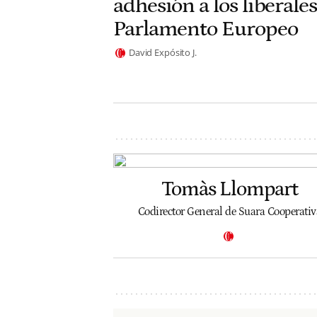
adhesión a los liberales
Parlamento Europeo
David Expósito J.
Tomàs Llompart
Codirector General de Suara Cooperativ