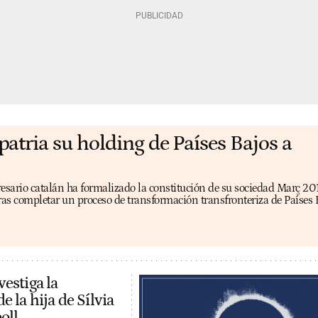
patria su holding de Países Bajos a
resario catalán ha formalizado la constitución de su sociedad Març 20
ras completar un proceso de transformación transfronteriza de Países 
estiga la
e la hija de Sílvia
oll