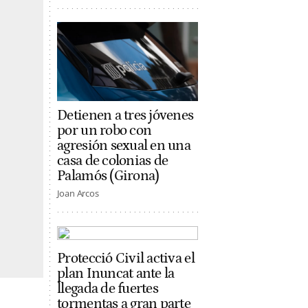
Detienen a tres jóvenes
por un robo con
agresión sexual en una
casa de colonias de
Palamós (Girona)
Joan Arcos
Protecció Civil activa el
plan Inuncat ante la
llegada de fuertes
tormentas a gran parte