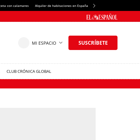
ceta con calamares
Alquiler de habitaciones en España
Crédito del Spotify Camp Nou
CLUB CRÓNICA GLOBAL