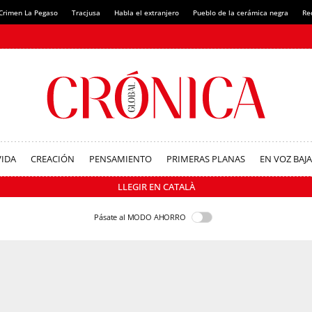
Crimen La Pegaso
Tracjusa
Habla el extranjero
Pueblo de la cerámica negra
Re
VIDA
CREACIÓN
PENSAMIENTO
PRIMERAS PLANAS
EN VOZ BAJA
LLEGIR EN CATALÀ
Pásate al MODO AHORRO