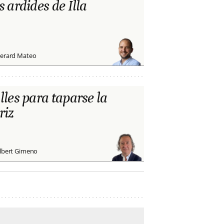
s ardides de Illa
erard Mateo
lles para taparse la
riz
lbert Gimeno