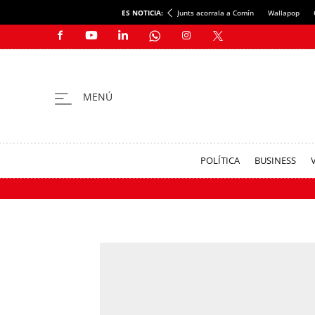
ES NOTICIA:
Junts acorrala a Comín
Wallapop
POLÍTICA
BUSINESS