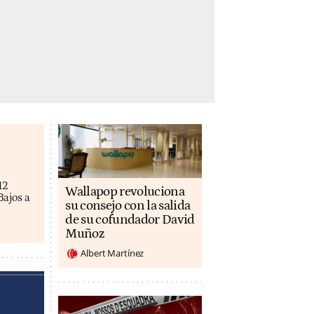
12
Wallapop revoluciona
Bajos a
su consejo con la salida
de su cofundador David
Muñoz
Albert Martínez