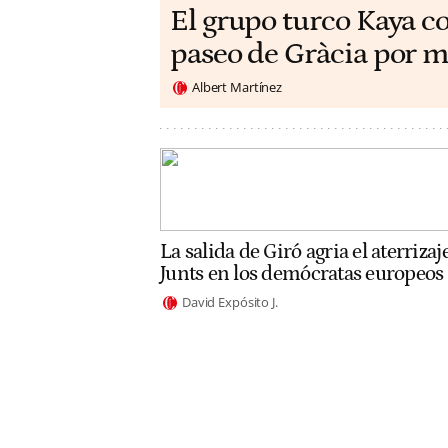
El grupo turco Kaya c
paseo de Gràcia por m
Albert Martínez
La salida de Giró agria el aterrizaj
Junts en los demócratas europeos
David Expósito J.