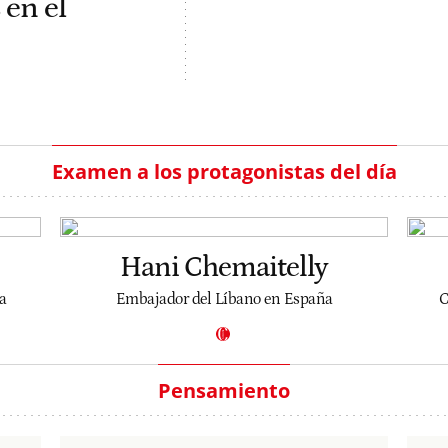
 en el
Examen a los protagonistas del día
Hani Chemaitelly
a
Embajador del Líbano en España
C
Pensamiento