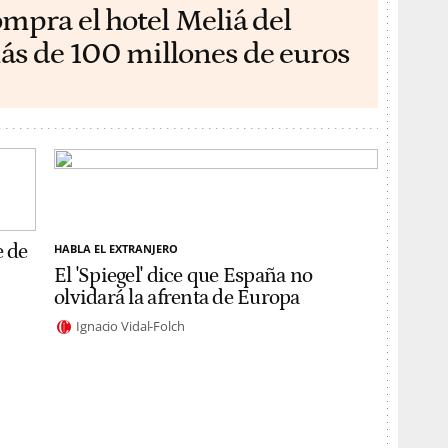
ompra el hotel Meliá del
ás de 100 millones de euros
e de
HABLA EL EXTRANJERO
El 'Spiegel' dice que España no
olvidará la afrenta de Europa
Ignacio Vidal-Folch