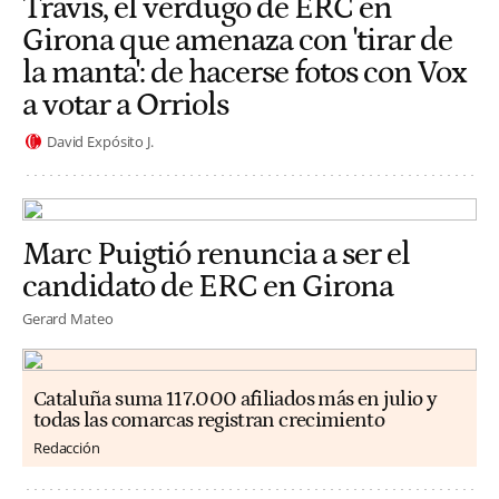
Travis, el verdugo de ERC en
Girona que amenaza con 'tirar de
la manta': de hacerse fotos con Vox
a votar a Orriols
David Expósito J.
Marc Puigtió renuncia a ser el
candidato de ERC en Girona
Gerard Mateo
Cataluña suma 117.000 afiliados más en julio y
todas las comarcas registran crecimiento
Redacción