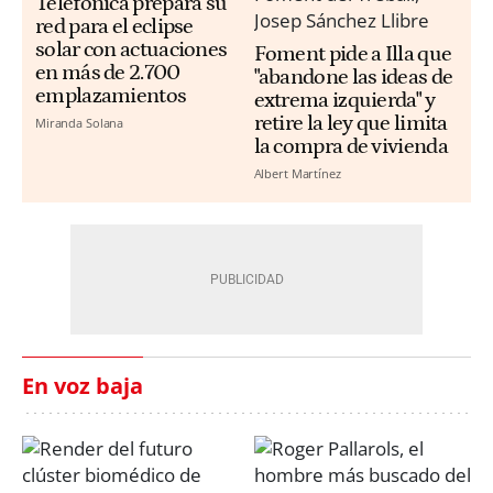
Telefónica prepara su
red para el eclipse
solar con actuaciones
Foment pide a Illa que
en más de 2.700
"abandone las ideas de
emplazamientos
extrema izquierda" y
retire la ley que limita
Miranda Solana
la compra de vivienda
Albert Martínez
En voz baja