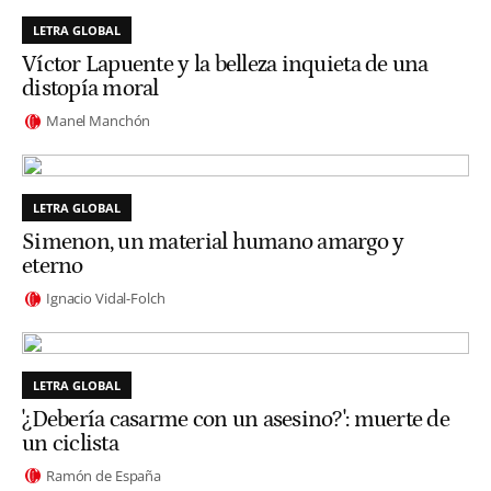
LETRA GLOBAL
Víctor Lapuente y la belleza inquieta de una
distopía moral
Manel Manchón
LETRA GLOBAL
Simenon, un material humano amargo y
eterno
Ignacio Vidal-Folch
LETRA GLOBAL
'¿Debería casarme con un asesino?': muerte de
un ciclista
Ramón de España