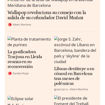
Wallapop revoluciona su consejo con la
salida de su cofundador David Muñoz
Albert Martínez
La gasificadora
Tracjusa en Lleida
avanza en su
reconversión
Líbano destituye a su
cónsul en Barcelona
Daniela Rojas
tras meses de
polémicas
Ignasi Jorro
Albert Martínez