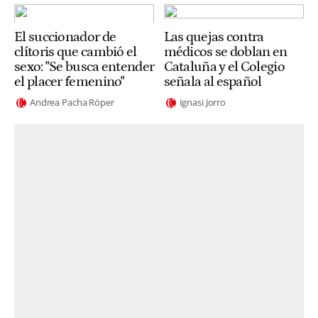
El succionador de
Las quejas contra
clítoris que cambió el
médicos se doblan en
sexo: "Se busca entender
Cataluña y el Colegio
el placer femenino"
señala al español
Andrea Pacha Röper
Ignasi Jorro