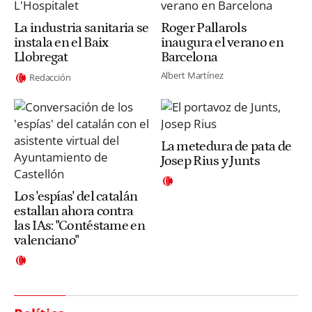
La industria sanitaria se
Roger Pallarols
instala en el Baix
inaugura el verano en
Llobregat
Barcelona
Albert Martínez
Redacción
La metedura de pata de
Josep Rius y Junts
Los 'espías' del catalán
estallan ahora contra
las IAs: "Contéstame en
valenciano"