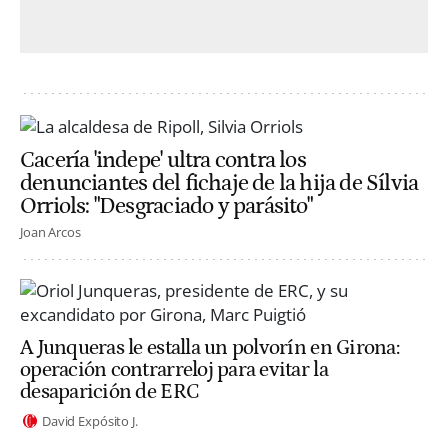
Cacería 'indepe' ultra contra los
denunciantes del fichaje de la hija de Sílvia
Orriols: "Desgraciado y parásito"
Joan Arcos
A Junqueras le estalla un polvorín en Girona:
operación contrarreloj para evitar la
desaparición de ERC
David Expósito J.