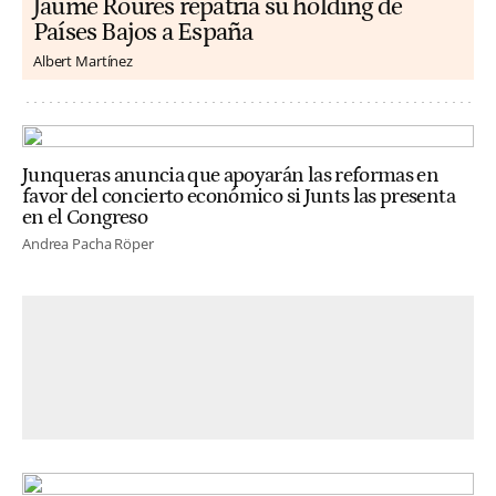
Jaume Roures repatria su holding de
Países Bajos a España
Albert Martínez
Junqueras anuncia que apoyarán las reformas en
favor del concierto económico si Junts las presenta
en el Congreso
Andrea Pacha Röper