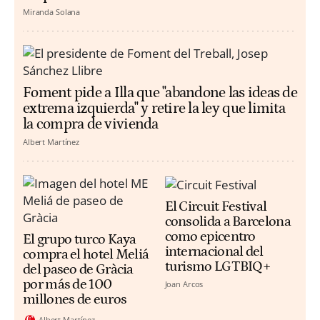
Miranda Solana
Foment pide a Illa que "abandone las ideas de
extrema izquierda" y retire la ley que limita
la compra de vivienda
Albert Martínez
El Circuit Festival
consolida a Barcelona
como epicentro
El grupo turco Kaya
internacional del
compra el hotel Meliá
turismo LGTBIQ+
del paseo de Gràcia
por más de 100
Joan Arcos
millones de euros
Albert Martínez