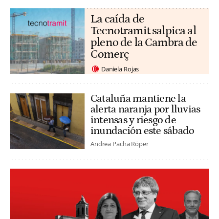
La caída de
Tecnotramit salpica al
pleno de la Cambra de
Comerç
Daniela Rojas
Cataluña mantiene la
alerta naranja por lluvias
intensas y riesgo de
inundación este sábado
Andrea Pacha Röper