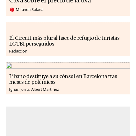
Cava sobre el precio de la uva
Miranda Solana
El Circuit más plural hace de refugio de turistas
LGTBI perseguidos
Redacción
Líbano destituye a su cónsul en Barcelona tras
meses de polémicas
Ignasi Jorro
Albert Martínez