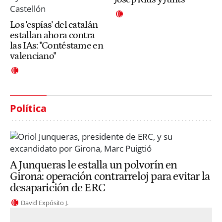
Los 'espías' del catalán
estallan ahora contra
las IAs: "Contéstame en
valenciano"
Política
A Junqueras le estalla un polvorín en
Girona: operación contrarreloj para evitar la
desaparición de ERC
David Expósito J.