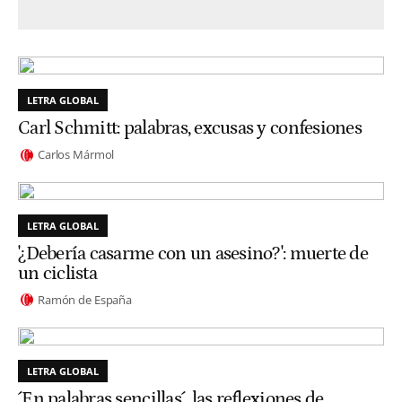
LETRA GLOBAL
Carl Schmitt: palabras, excusas y confesiones
Carlos Mármol
LETRA GLOBAL
'¿Debería casarme con un asesino?': muerte de
un ciclista
Ramón de España
LETRA GLOBAL
´En palabras sencillas´, las reflexiones de