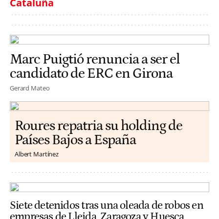
Cataluña
Marc Puigtió renuncia a ser el
candidato de ERC en Girona
Gerard Mateo
Roures repatria su holding de
Países Bajos a España
Albert Martínez
Siete detenidos tras una oleada de robos en
empresas de Lleida, Zaragoza y Huesca