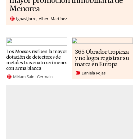
mayor promoción inmobiliaria de
Menorca
Ignasi Jorro
Albert Martínez
365 Obrador tropieza
Los Mossos reciben la mayor
dotación de detectores de
y no logra registrar su
metales tras cuatro crímenes
marca en Europa
con arma blanca
Daniela Rojas
Miriam Saint-Germain