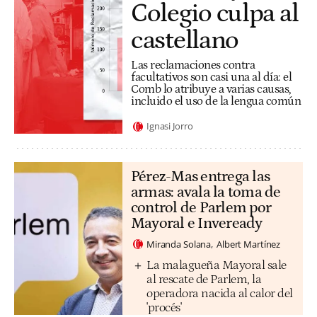
Colegio culpa al
castellano
Las reclamaciones contra
facultativos son casi una al día: el
Comb lo atribuye a varias causas,
incluido el uso de la lengua común
Ignasi Jorro
Pérez-Mas entrega las
armas: avala la toma de
control de Parlem por
Mayoral e Inveready
Miranda Solana
Albert Martínez
La malagueña Mayoral sale
al rescate de Parlem, la
operadora nacida al calor del
'procés'