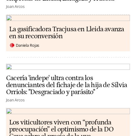
Joan Arcos
La gasificadora Tracjusa en Lleida avanza
en su reconversión
Daniela Rojas
Cacería 'indepe' ultra contra los
denunciantes del fichaje de la hija de Sílvia
Orriols: "Desgraciado y parásito"
Joan Arcos
Los viticultores viven con “profunda
preocupación” el optimismo de la DO