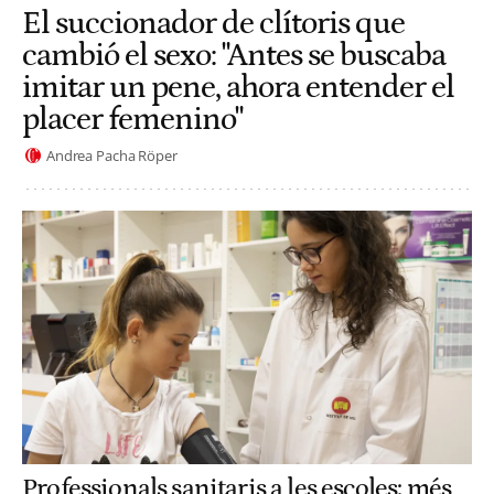
El succionador de clítoris que
cambió el sexo: "Antes se buscaba
imitar un pene, ahora entender el
placer femenino"
Andrea Pacha Röper
Professionals sanitaris a les escoles: més