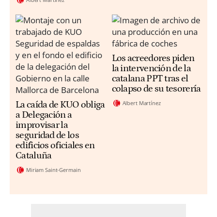
Los acreedores piden
la intervención de la
catalana PPT tras el
colapso de su tesorería
Albert Martínez
La caída de KUO obliga
a Delegación a
improvisar la
seguridad de los
edificios oficiales en
Cataluña
Miriam Saint-Germain