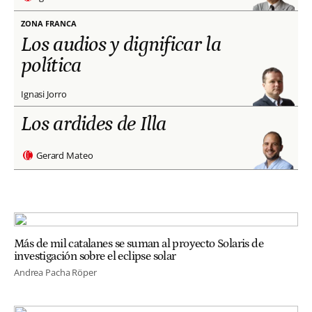
ZONA FRANCA
Los audios y dignificar la
política
Ignasi Jorro
Los ardides de Illa
Gerard Mateo
Más de mil catalanes se suman al proyecto Solaris de
investigación sobre el eclipse solar
Andrea Pacha Röper