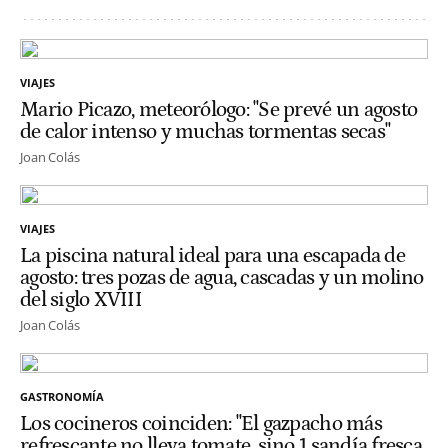
VIAJES
Mario Picazo, meteorólogo: "Se prevé un agosto
de calor intenso y muchas tormentas secas"
Joan Colás
VIAJES
La piscina natural ideal para una escapada de
agosto: tres pozas de agua, cascadas y un molino
del siglo XVIII
Joan Colás
GASTRONOMÍA
Los cocineros coinciden: "El gazpacho más
refrescante no lleva tomate, sino 1 sandía fresca,