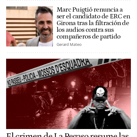
Marc Puigtió renuncia a
ser el candidato de ERC en
Girona tras la filtración de
los audios contra sus
compañeros de partido
Gerard Mateo
El crimen de La Pegaso resume las