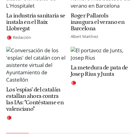
La industria sanitaria se
Roger Pallarols
instala en el Baix
inaugura el verano en
Llobregat
Barcelona
Albert Martínez
Redacción
La metedura de pata de
Josep Rius y Junts
Los 'espías' del catalán
estallan ahora contra
las IAs: "Contéstame en
valenciano"