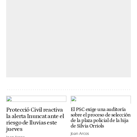
Protecció Civil reactiva
El PSC exige una auditoría
sobre el proceso de selección
la alerta Inuncat ante el
de la plaza policial de la hija
riesgo de lluvias este
de Sílvia Orriols
jueves
Joan Arcos
Joan Arcos