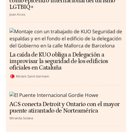
como epicentro internacional del turismo
LGTBIQ+
Joan Arcos
La caída de KUO obliga a Delegación a
improvisar la seguridad de los edificios
oficiales en Cataluña
Miriam Saint-Germain
ACS conecta Detroit y Ontario con el mayor
puente atirantado de Norteamérica
Miranda Solana