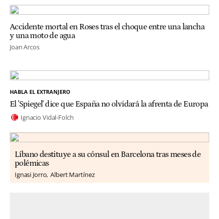
Accidente mortal en Roses tras el choque entre una lancha
y una moto de agua
Joan Arcos
HABLA EL EXTRANJERO
El 'Spiegel' dice que España no olvidará la afrenta de Europa
Ignacio Vidal-Folch
Líbano destituye a su cónsul en Barcelona tras meses de
polémicas
Ignasi Jorro
Albert Martínez