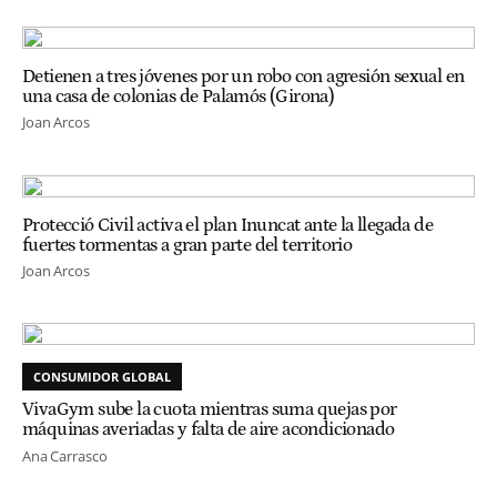
Detienen a tres jóvenes por un robo con agresión sexual en
una casa de colonias de Palamós (Girona)
Joan Arcos
Protecció Civil activa el plan Inuncat ante la llegada de
fuertes tormentas a gran parte del territorio
Joan Arcos
CONSUMIDOR GLOBAL
VivaGym sube la cuota mientras suma quejas por
máquinas averiadas y falta de aire acondicionado
Ana Carrasco