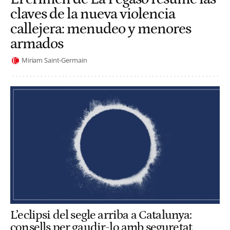
claves de la nueva violencia
callejera: menudeo y menores
armados
Miriam Saint-Germain
L’eclipsi del segle arriba a Catalunya:
consells per gaudir-lo amb seguretat