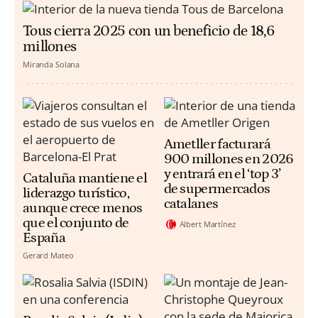
Tous cierra 2025 con un beneficio de 18,6
millones
Miranda Solana
Ametller facturará
900 millones en 2026
y entrará en el ‘top 3’
Cataluña mantiene el
de supermercados
liderazgo turístico,
catalanes
aunque crece menos
que el conjunto de
Albert Martínez
España
Gerard Mateo