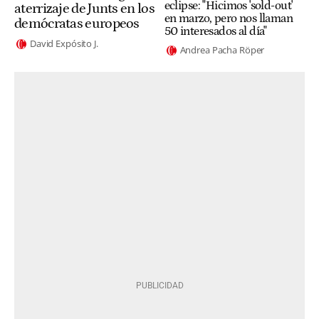
eclipse: "Hicimos 'sold-out'
aterrizaje de Junts en los
en marzo, pero nos llaman
demócratas europeos
50 interesados al día"
David Expósito J.
Andrea Pacha Röper