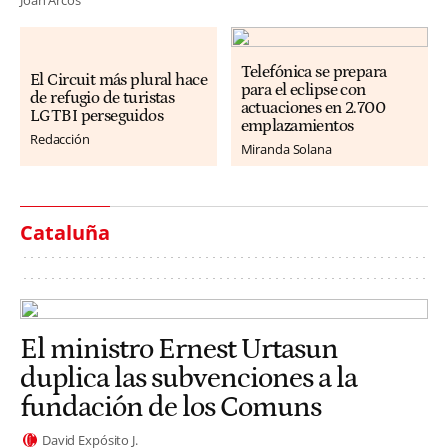
Telefónica se prepara
El Circuit más plural hace
para el eclipse con
de refugio de turistas
actuaciones en 2.700
LGTBI perseguidos
emplazamientos
Redacción
Miranda Solana
Cataluña
El ministro Ernest Urtasun
duplica las subvenciones a la
fundación de los Comuns
David Expósito J.