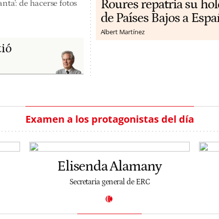
Roures repatria su ho
nta': de hacerse fotos
de Países Bajos a Espa
Albert Martínez
tió
Examen a los protagonistas del día
Elisenda Alamany
Secretaria general de ERC