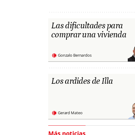
Las dificultades para
comprar una vivienda
Gonzalo Bernardos
Los ardides de Illa
Gerard Mateo
Más noticias