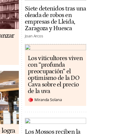
Siete detenidos tras una
oleada de robos en
empresas de Lleida,
Zaragoza y Huesca
anzar
Joan Arcos
Los viticultores viven
con “profunda
preocupación” el
optimismo de la DO
Cava sobre el precio
de la uva
Miranda Solana
 logra
Los Mossos reciben la