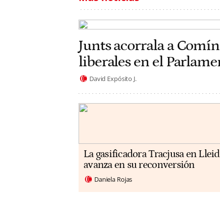
Junts acorrala a Comín
liberales en el Parlam
David Expósito J.
La gasificadora Tracjusa en Llei
avanza en su reconversión
Daniela Rojas