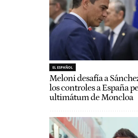
EL ESPAÑOL
Meloni desafía a Sánche
los controles a España pe
ultimátum de Moncloa