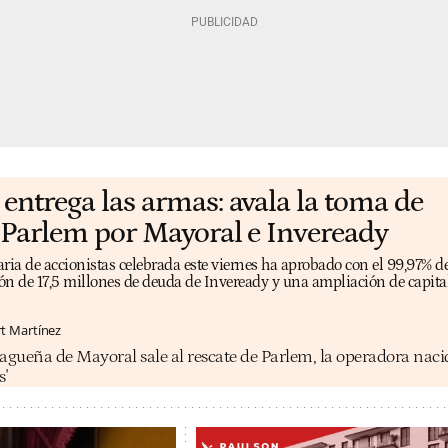
entrega las armas: avala la toma de
 Parlem por Mayoral e Inveready
ria de accionistas celebrada este viernes ha aprobado con el 99,97% de
ión de 17,5 millones de deuda de Inveready y una ampliación de capital
rt Martínez
agueña de Mayoral sale al rescate de Parlem, la operadora naci
s'