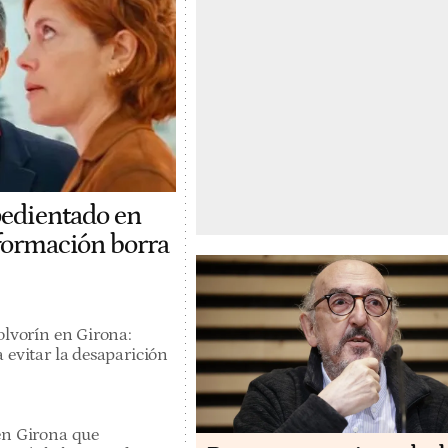
pedientado en
 formación borra
olvorín en Girona:
 evitar la desaparición
en Girona que