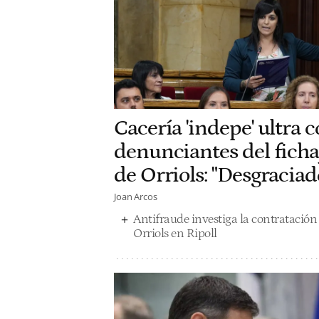
Cacería 'indepe' ultra c
denunciantes del fichaj
de Orriols: "Desgraciad
Joan Arcos
Antifraude investiga la contratación d
Orriols en Ripoll