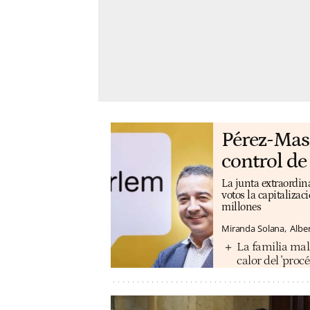
Pérez-Mas 
control de
La junta extraordina
votos la capitalizac
millones
Miranda Solana
Albe
La familia mal
calor del 'procé