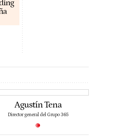
lding
ña
Agustín Tena
Director general del Grupo 365