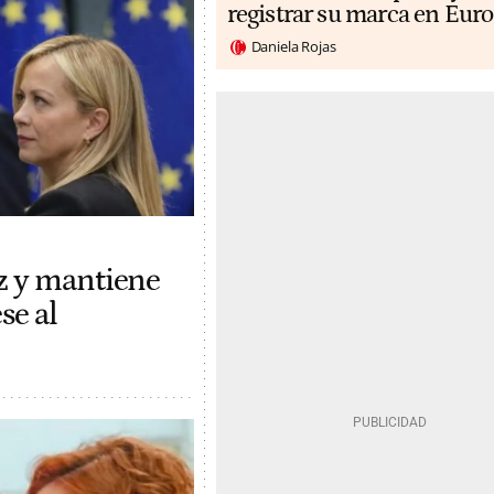
registrar su marca en Eur
Daniela Rojas
z y mantiene
se al