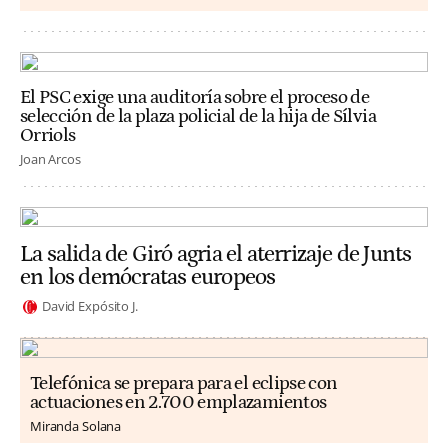
El PSC exige una auditoría sobre el proceso de
selección de la plaza policial de la hija de Sílvia
Orriols
Joan Arcos
La salida de Giró agria el aterrizaje de Junts
en los demócratas europeos
David Expósito J.
Telefónica se prepara para el eclipse con
actuaciones en 2.700 emplazamientos
Miranda Solana