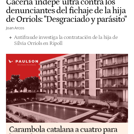
Cacería 'indepe' ultra contra los
denunciantes del fichaje de la hija
de Orriols: "Desgraciado y parásito"
Joan Arcos
Antifraude investiga la contratación de la hija de
Sílvia Orriols en Ripoll
Carambola catalana a cuatro para