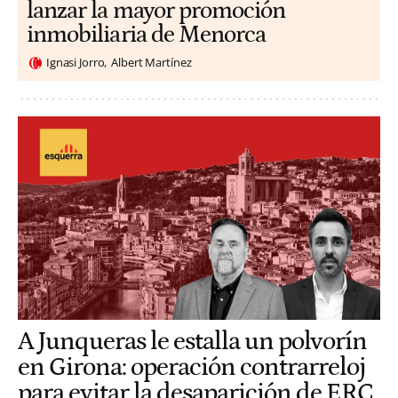
lanzar la mayor promoción
inmobiliaria de Menorca
Ignasi Jorro
Albert Martínez
A Junqueras le estalla un polvorín
en Girona: operación contrarreloj
para evitar la desaparición de ERC