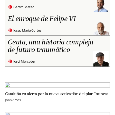
Gerard Mateo
El enroque de Felipe VI
Josep Maria Cortés
Ceuta, una historia compleja
de futuro traumático
Jordi Mercader
Cataluña en alerta por la nueva activación del plan Inuncat
Joan Arcos