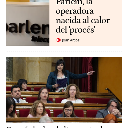
Parlem, la
operadora
nacida al calor
del 'procés'
Joan Arcos