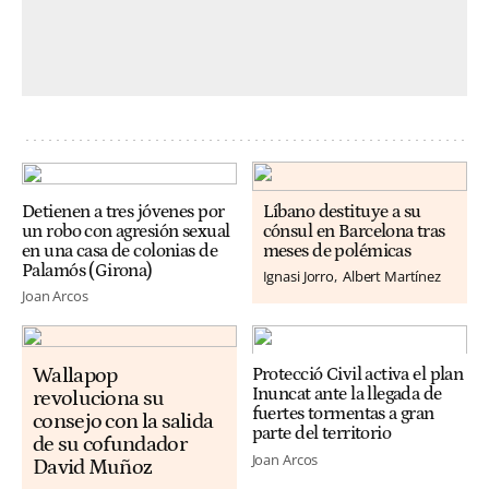
Detienen a tres jóvenes por
Líbano destituye a su
un robo con agresión sexual
cónsul en Barcelona tras
en una casa de colonias de
meses de polémicas
Palamós (Girona)
Ignasi Jorro
Albert Martínez
Joan Arcos
Wallapop
Protecció Civil activa el plan
Inuncat ante la llegada de
revoluciona su
fuertes tormentas a gran
consejo con la salida
parte del territorio
de su cofundador
Joan Arcos
David Muñoz