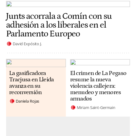
Junts acorrala a Comín con su
adhesión a los liberales en el
Parlamento Europeo
David Expósito J.
La gasificadora
El crimen de La Pegaso
Tracjusa en Lleida
resume la nueva
avanza en su
violencia callejera:
reconversión
menudeo y menores
armados
Daniela Rojas
Miriam Saint-Germain