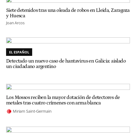
Siete detenidos tras una oleada de robos en Lleida, Zaragoza
y Huesca
Joan Arcos
EL ESPAÑOL
Detectado un nuevo caso de hantavirus en Galicia: aislado
un ciudadano argentino
Los Mossos reciben la mayor dotación de detectores de
metales tras cuatro crímenes con arma blanca
Miriam Saint-Germain