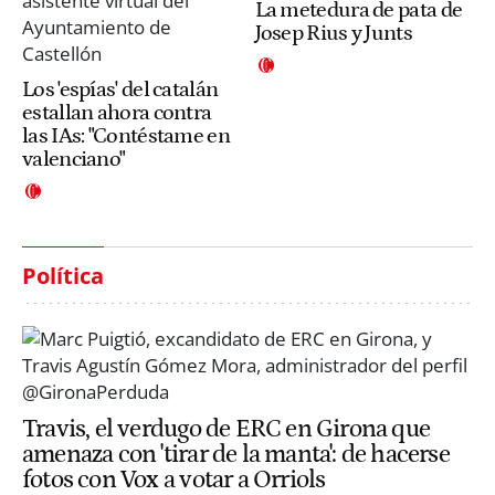
La metedura de pata de
Josep Rius y Junts
Los 'espías' del catalán
estallan ahora contra
las IAs: "Contéstame en
valenciano"
Política
Travis, el verdugo de ERC en Girona que
amenaza con 'tirar de la manta': de hacerse
fotos con Vox a votar a Orriols