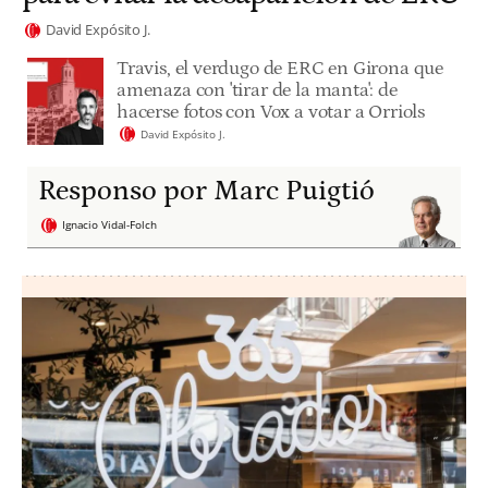
David Expósito J.
Travis, el verdugo de ERC en Girona que
amenaza con 'tirar de la manta': de
hacerse fotos con Vox a votar a Orriols
David Expósito J.
Responso por Marc Puigtió
Ignacio Vidal-Folch