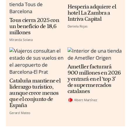
Hesperia adquiere el
hotel La Zambra a
Intriva Capital
Tous cierra 2025 con
un beneficio de 18,6
Daniela Rojas
millones
Miranda Solana
Ametller facturará
900 millones en 2026
y entrará en el ‘top 3’
Cataluña mantiene el
de supermercados
liderazgo turístico,
catalanes
aunque crece menos
que el conjunto de
Albert Martínez
España
Gerard Mateo