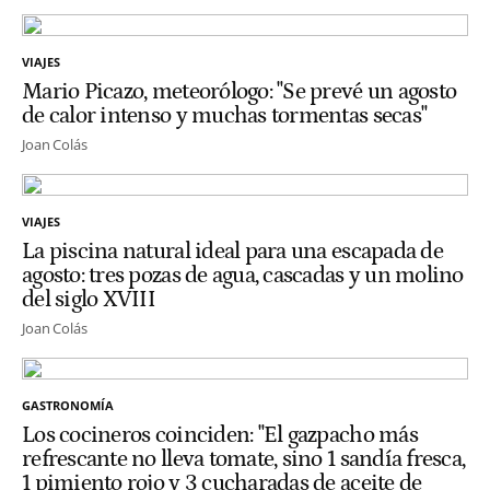
VIAJES
Mario Picazo, meteorólogo: "Se prevé un agosto
de calor intenso y muchas tormentas secas"
Joan Colás
VIAJES
La piscina natural ideal para una escapada de
agosto: tres pozas de agua, cascadas y un molino
del siglo XVIII
Joan Colás
GASTRONOMÍA
Los cocineros coinciden: "El gazpacho más
refrescante no lleva tomate, sino 1 sandía fresca,
1 pimiento rojo y 3 cucharadas de aceite de