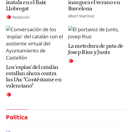
instala en el Baix
inaugura el verano en
Llobregat
Barcelona
Albert Martínez
Redacción
La metedura de pata de
Josep Rius y Junts
Los 'espías' del catalán
estallan ahora contra
las IAs: "Contéstame en
valenciano"
Política