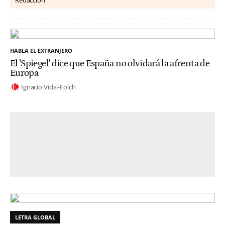
HABLA EL EXTRANJERO
El 'Spiegel' dice que España no olvidará la afrenta de
Europa
Ignacio Vidal-Folch
LETRA GLOBAL