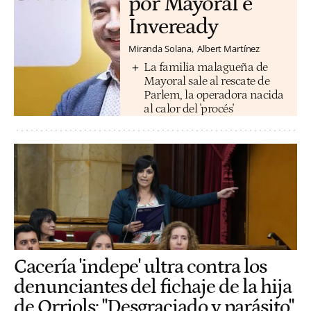
por Mayoral e
Inveready
Miranda Solana
Albert Martínez
La familia malagueña de
Mayoral sale al rescate de
Parlem, la operadora nacida
al calor del 'procés'
Cacería 'indepe' ultra contra los
denunciantes del fichaje de la hija
de Orriols: "Desgraciado y parásito"