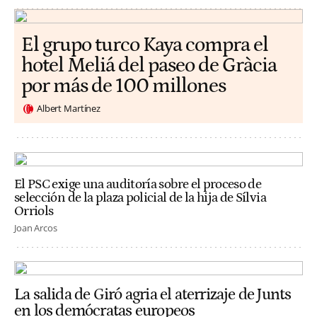
El grupo turco Kaya compra el
hotel Meliá del paseo de Gràcia
por más de 100 millones
Albert Martínez
El PSC exige una auditoría sobre el proceso de
selección de la plaza policial de la hija de Sílvia
Orriols
Joan Arcos
La salida de Giró agria el aterrizaje de Junts
en los demócratas europeos