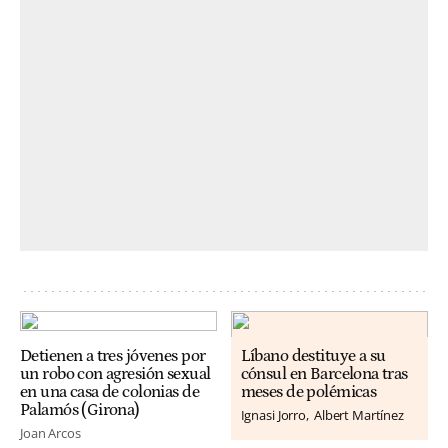
Detienen a tres jóvenes por
Líbano destituye a su
un robo con agresión sexual
cónsul en Barcelona tras
en una casa de colonias de
meses de polémicas
Palamós (Girona)
Ignasi Jorro
Albert Martínez
Joan Arcos