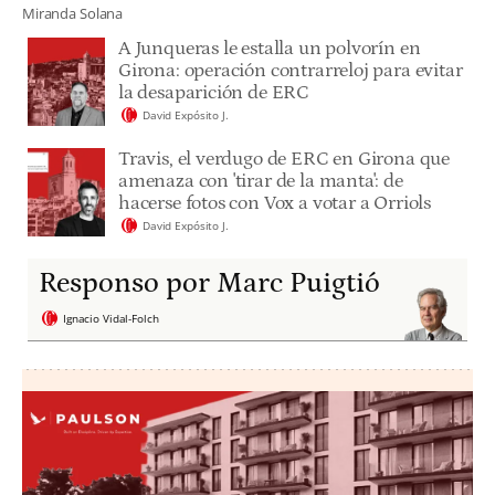
Miranda Solana
A Junqueras le estalla un polvorín en
Girona: operación contrarreloj para evitar
la desaparición de ERC
David Expósito J.
Travis, el verdugo de ERC en Girona que
amenaza con 'tirar de la manta': de
hacerse fotos con Vox a votar a Orriols
David Expósito J.
Responso por Marc Puigtió
Ignacio Vidal-Folch