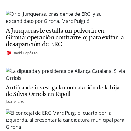
A Junqueras le estalla un polvorín en
Girona: operación contrarreloj para evitar la
desaparición de ERC
David Expósito J.
Antifraude investiga la contratación de la hija
de Sílvia Orriols en Ripoll
Joan Arcos