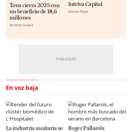
Intriva Capital
Tous cierra 2025 con
un beneficio de 18,6
Daniela Rojas
millones
Miranda Solana
En voz baja
La industria sanitaria se
Roger Pallarols