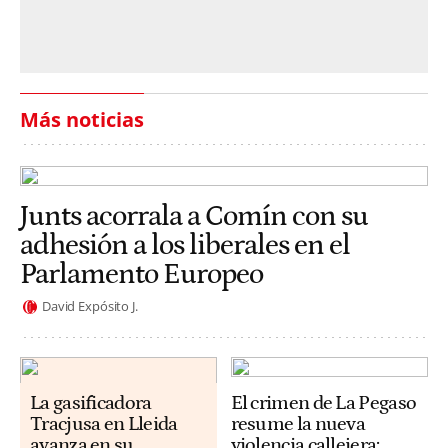
Más noticias
Junts acorrala a Comín con su
adhesión a los liberales en el
Parlamento Europeo
David Expósito J.
La gasificadora
El crimen de La Pegaso
Tracjusa en Lleida
resume la nueva
avanza en su
violencia callejera: