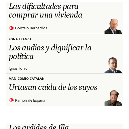
Las dificultades para
comprar una vivienda
Gonzalo Bernardos
ZONA FRANCA
Los audios y dignificar la
política
Ignasi Jorro
MANICOMIO CATALÁN
Urtasun cuida de los suyos
Ramón de España
Los ardides de Illa