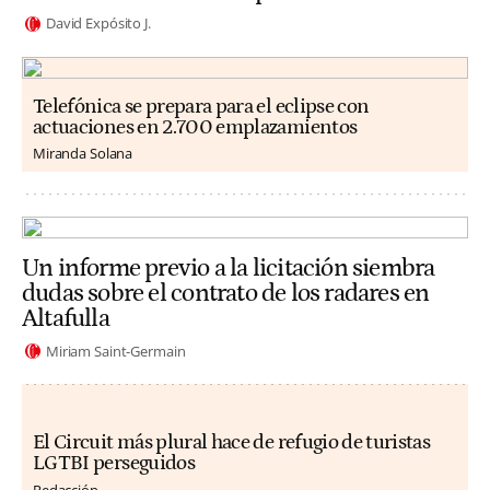
David Expósito J.
Telefónica se prepara para el eclipse con
actuaciones en 2.700 emplazamientos
Miranda Solana
Un informe previo a la licitación siembra
dudas sobre el contrato de los radares en
Altafulla
Miriam Saint-Germain
El Circuit más plural hace de refugio de turistas
LGTBI perseguidos
Redacción