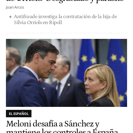
Joan Arcos
Antifraude investiga la contratación de la hija de
Sílvia Orriols en Ripoll
EL ESPAÑOL
Meloni desafía a Sánchez y
mantiene los controles a España