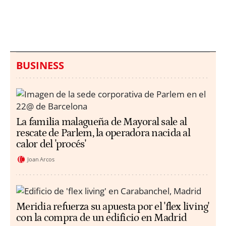
hallazgo de bolsas con
un aumento de los
millones en una playa
ahogamientos
de Sicilia
BUSINESS
La familia malagueña de Mayoral sale al
rescate de Parlem, la operadora nacida al
calor del 'procés'
Joan Arcos
Meridia refuerza su apuesta por el 'flex living'
con la compra de un edificio en Madrid