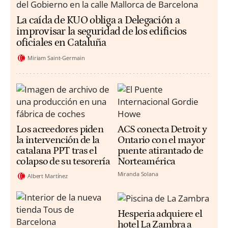
La caída de KUO obliga a Delegación a
improvisar la seguridad de los edificios
oficiales en Cataluña
Miriam Saint-Germain
Los acreedores piden
ACS conecta Detroit y
la intervención de la
Ontario con el mayor
catalana PPT tras el
puente atirantado de
colapso de su tesorería
Norteamérica
Miranda Solana
Albert Martínez
Hesperia adquiere el
hotel La Zambra a