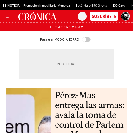
ES NOTICIA:
Promoción inmobiliaria Menorca
Escándalo ERC Girona
DO Cava
N
LLEGIR EN CATALÀ
Pásate al MODO AHORRO
Pérez-Mas
entrega las armas:
avala la toma de
control de Parlem