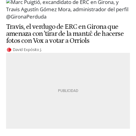
Travis, el verdugo de ERC en Girona que
amenaza con 'tirar de la manta': de hacerse
fotos con Vox a votar a Orriols
David Expósito J.