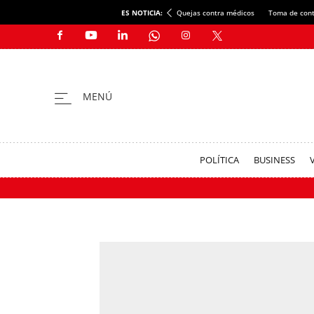
ES NOTICIA:
Quejas contra médicos
Toma de cont
POLÍTICA
BUSINESS