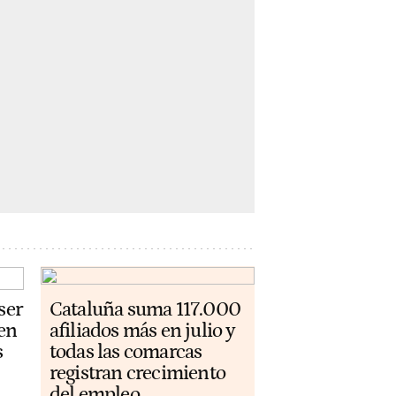
ser
Cataluña suma 117.000
 en
afiliados más en julio y
s
todas las comarcas
registran crecimiento
del empleo