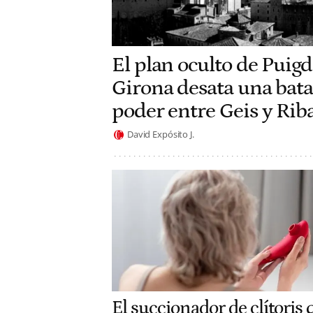
El plan oculto de Pui
Girona desata una batal
poder entre Geis y Rib
David Expósito J.
El succionador de clítoris