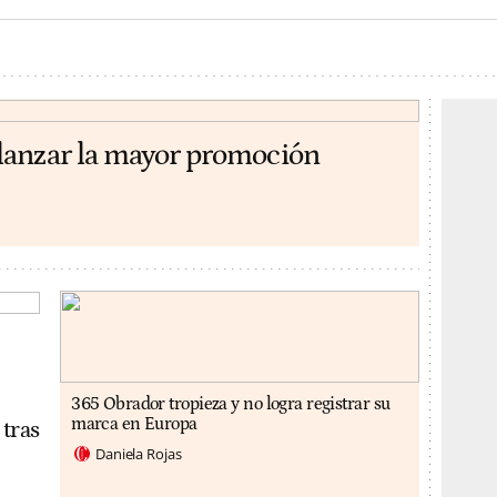
lanzar la mayor promoción
365 Obrador tropieza y no logra registrar su
marca en Europa
 tras
Daniela Rojas