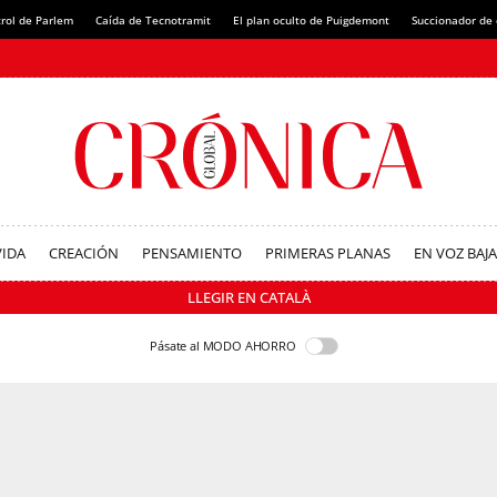
rol de Parlem
Caída de Tecnotramit
El plan oculto de Puigdemont
Succionador de c
VIDA
CREACIÓN
PENSAMIENTO
PRIMERAS PLANAS
EN VOZ BAJA
LLEGIR EN CATALÀ
Pásate al MODO AHORRO