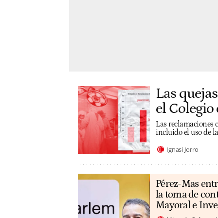
Las quejas
el Colegio 
Las reclamaciones co
incluido el uso de 
Ignasi Jorro
Pérez-Mas entr
la toma de con
Mayoral e Inv