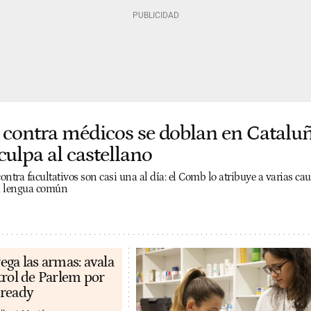
 contra médicos se doblan en Cataluñ
culpa al castellano
ntra facultativos son casi una al día: el Comb lo atribuye a varias cau
la lengua común
ega las armas: avala
trol de Parlem por
eready