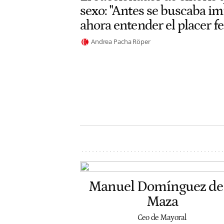
sexo: "Antes se buscaba im
ahora entender el placer 
Andrea Pacha Röper
Manuel Domínguez de 
Maza
Ceo de Mayoral