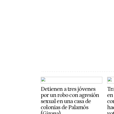
Detienen a tres jóvenes
Tr
por un robo con agresión
en
sexual en una casa de
con
colonias de Palamós
ha
(Girona)
vot