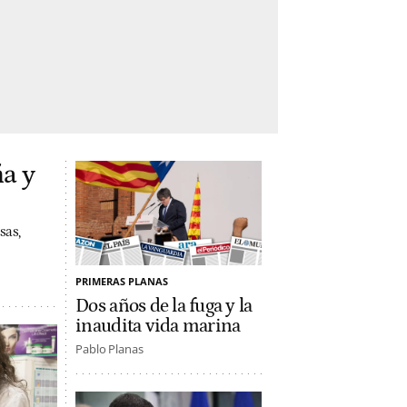
a y
sas,
PRIMERAS PLANAS
Dos años de la fuga y la
inaudita vida marina
Pablo Planas